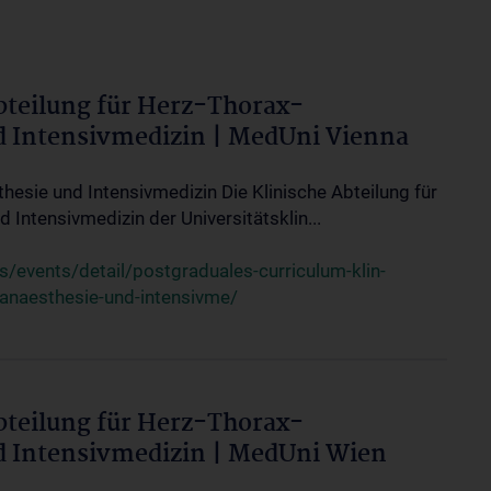
bteilung für Herz-Thorax-
d Intensivmedizin | MedUni Vienna
thesie und Intensivmedizin Die Klinische Abteilung für
 Intensivmedizin der Universitätsklin...
events/detail/postgraduales-curriculum-klin-
-anaesthesie-und-intensivme/
bteilung für Herz-Thorax-
d Intensivmedizin | MedUni Wien