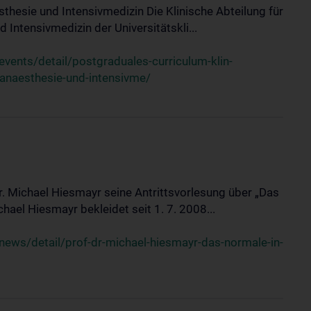
sthesie und Intensivmedizin Die Klinische Abteilung für
 Intensivmedizin der Universitätskli...
ents/detail/postgraduales-curriculum-klin-
-anaesthesie-und-intensivme/
Dr. Michael Hiesmayr seine Antrittsvorlesung über „Das
hael Hiesmayr bekleidet seit 1. 7. 2008...
ews/detail/prof-dr-michael-hiesmayr-das-normale-in-