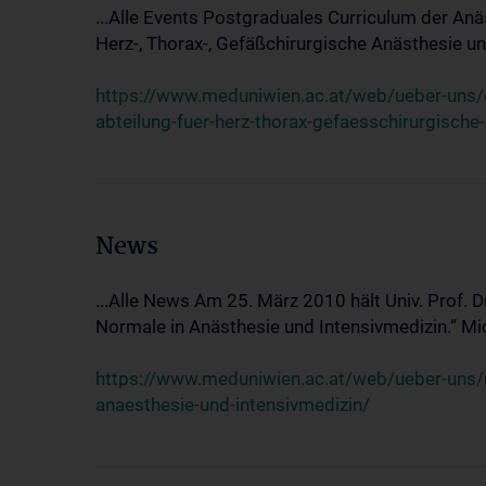
...Alle Events Postgraduales Curriculum der Anä
Herz-, Thorax-, Gefäßchirurgische Anästhesie und
https://www.meduniwien.ac.at/web/ueber-uns/ev
abteilung-fuer-herz-thorax-gefaesschirurgische
News
...Alle News Am 25. März 2010 hält Univ. Prof. 
Normale in Anästhesie und Intensivmedizin.“ Mic
https://www.meduniwien.ac.at/web/ueber-uns/n
anaesthesie-und-intensivmedizin/