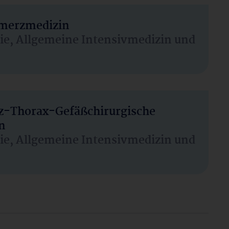
hmerzmedizin
sie, Allgemeine Intensivmedizin und
rz-Thorax-Gefäßchirurgische
n
sie, Allgemeine Intensivmedizin und