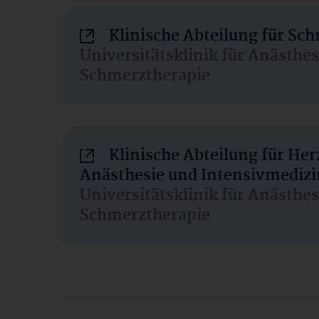
Klinische Abteilung für Sc
Universitätsklinik für Anästhe
Schmerztherapie
Klinische Abteilung für He
Anästhesie und Intensivmedizi
Universitätsklinik für Anästhe
Schmerztherapie