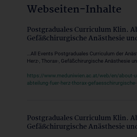
Webseiten-Inhalte
Postgraduales Curriculum Klin. A
Gefäßchirurgische Anästhesie un
...All Events Postgraduales Curriculum der Anäs
Herz-, Thorax-, Gefäßchirurgische Anästhesie und
https://www.meduniwien.ac.at/web/en/about-us/
abteilung-fuer-herz-thorax-gefaesschirurgische
Postgraduales Curriculum Klin. A
Gefäßchirurgische Anästhesie un