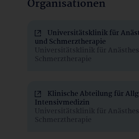
Organisationen
Universitätsklinik für Anäs
und Schmerztherapie
Universitätsklinik für Anästhe
Schmerztherapie
Klinische Abteilung für Al
Intensivmedizin
Universitätsklinik für Anästhe
Schmerztherapie