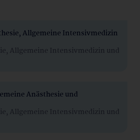
thesie, Allgemeine Intensivmedizin
sie, Allgemeine Intensivmedizin und
lgemeine Anästhesie und
sie, Allgemeine Intensivmedizin und