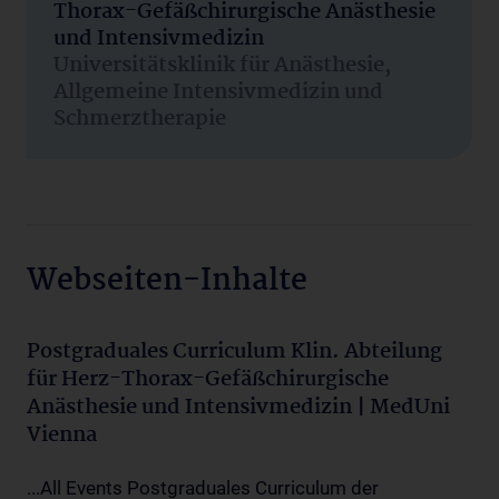
Thorax-Gefäßchirurgische Anästhesie
und Intensivmedizin
Universitätsklinik für Anästhesie,
Allgemeine Intensivmedizin und
Schmerztherapie
Webseiten-Inhalte
Postgraduales Curriculum Klin. Abteilung
für Herz-Thorax-Gefäßchirurgische
Anästhesie und Intensivmedizin | MedUni
Vienna
...All Events Postgraduales Curriculum der