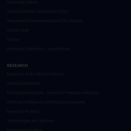
University Library
Young Scientist Association (YSA)
Wissenschafter­innennetzwerk für Medizin
Alumni Club
History
Historical collections - Josephinum
RESEARCH
Research at the MedUni Vienna
Areas of Research
Eric Kandel Institute - Center for Precision Medicine
Artificial Intelligence und Machine Learning
Research Projects
Technologies and Services
Researcher Profiles