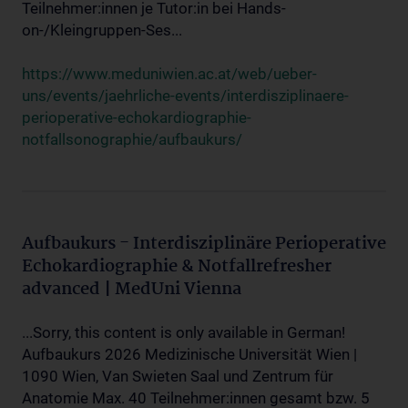
Teilnehmer:innen je Tutor:in bei Hands-
on-/Kleingruppen-Ses...
https://www.meduniwien.ac.at/web/ueber-
uns/events/jaehrliche-events/interdisziplinaere-
perioperative-echokardiographie-
notfallsonographie/aufbaukurs/
Aufbaukurs - Interdisziplinäre Perioperative
Echokardiographie & Notfallrefresher
advanced | MedUni Vienna
...Sorry, this content is only available in German!
Aufbaukurs 2026 Medizinische Universität Wien |
1090 Wien, Van Swieten Saal und Zentrum für
Anatomie Max. 40 Teilnehmer:innen gesamt bzw. 5