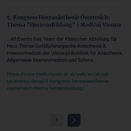
5. Kongress Herzanästhesie Österreich:
Thema "HerzensBildung" | MedUni Vienna
...All Events Das Team der Klinischen Abteilung für
Herz-Thorax-Gefäßchirurgische Anästhesie &
Intensivmedizin der Universitätsklinik für Anästhesie,
Allgemeine Intensivmedizin und Schme...
https://www.meduniwien.ac.at/web/en/about-
us/events/detail/5-kongress-herzanaesthesie-
oesterreich-thema-herzensbildung/
1