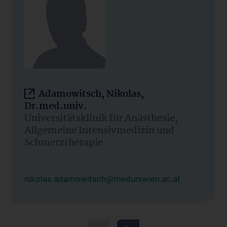
Adamowitsch, Nikolas,
Dr.med.univ.
Universitätsklinik für Anästhesie,
Allgemeine Intensivmedizin und
Schmerztherapie
nikolas.adamowitsch@meduniwien.ac.at