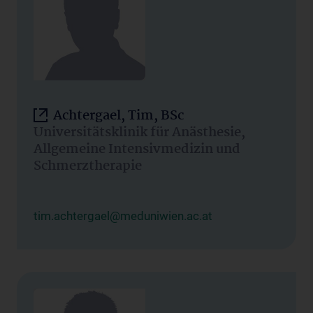
Achtergael, Tim, BSc
Universitätsklinik für Anästhesie,
Allgemeine Intensivmedizin und
Schmerztherapie
tim.achtergael@meduniwien.ac.at