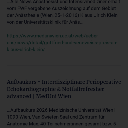
...Alle News Anästhesist und Intensivmediziner erhält
vom FWF vergebene Auszeichnung auf dem Gebiet
der Anästhesie (Wien, 25-1-2016) Klaus Ulrich Klein
von der Universitätsklinik für Anäs...
https://www.meduniwien.ac.at/web/ueber-
uns/news/detail/gottfried-und-vera-weiss-preis-an-
klaus-ulrich-klein/
Aufbaukurs - Interdisziplinäre Perioperative
Echokardiographie & Notfallrefresher
advanced | MedUni Wien
...Aufbaukurs 2026 Medizinische Universität Wien |
1090 Wien, Van Swieten Saal und Zentrum für
Anatomie Max. 40 Teilnehmer:innen gesamt bzw. 5