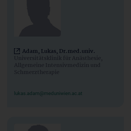
Adam, Lukas, Dr.med.univ.
Universitätsklinik für Anästhesie,
Allgemeine Intensivmedizin und
Schmerztherapie
lukas.adam@meduniwien.ac.at