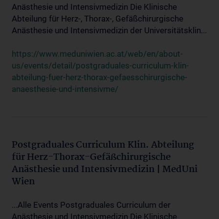
Anästhesie und Intensivmedizin Die Klinische
Abteilung für Herz-, Thorax-, Gefäßchirurgische
Anästhesie und Intensivmedizin der Universitätsklin...
https://www.meduniwien.ac.at/web/en/about-
us/events/detail/postgraduales-curriculum-klin-
abteilung-fuer-herz-thorax-gefaesschirurgische-
anaesthesie-und-intensivme/
Postgraduales Curriculum Klin. Abteilung
für Herz-Thorax-Gefäßchirurgische
Anästhesie und Intensivmedizin | MedUni
Wien
...Alle Events Postgraduales Curriculum der
Anästhesie und Intensivmedizin Die Klinische