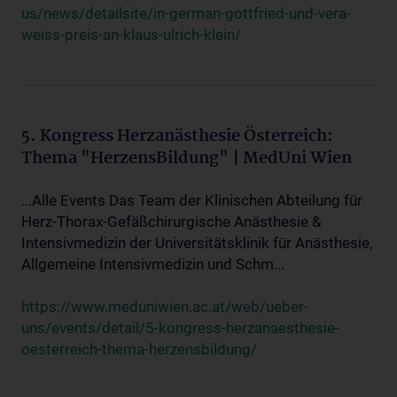
us/news/detailsite/in-german-gottfried-und-vera-
weiss-preis-an-klaus-ulrich-klein/
5. Kongress Herzanästhesie Österreich:
Thema "HerzensBildung" | MedUni Wien
...Alle Events Das Team der Klinischen Abteilung für
Herz-Thorax-Gefäßchirurgische Anästhesie &
Intensivmedizin der Universitätsklinik für Anästhesie,
Allgemeine Intensivmedizin und Schm...
https://www.meduniwien.ac.at/web/ueber-
uns/events/detail/5-kongress-herzanaesthesie-
oesterreich-thema-herzensbildung/