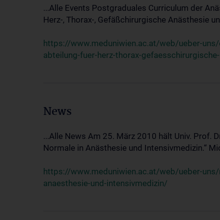
...Alle Events Postgraduales Curriculum der Anä
Herz-, Thorax-, Gefäßchirurgische Anästhesie und
https://www.meduniwien.ac.at/web/ueber-uns/ev
abteilung-fuer-herz-thorax-gefaesschirurgische
News
...Alle News Am 25. März 2010 hält Univ. Prof. 
Normale in Anästhesie und Intensivmedizin.“ Mic
https://www.meduniwien.ac.at/web/ueber-uns/n
anaesthesie-und-intensivmedizin/