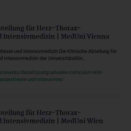
bteilung für Herz-Thorax-
d Intensivmedizin | MedUni Vienna
thesie und Intensivmedizin Die Klinische Abteilung für
 Intensivmedizin der Universitätsklin...
events/detail/postgraduales-curriculum-klin-
-anaesthesie-und-intensivme/
bteilung für Herz-Thorax-
d Intensivmedizin | MedUni Wien