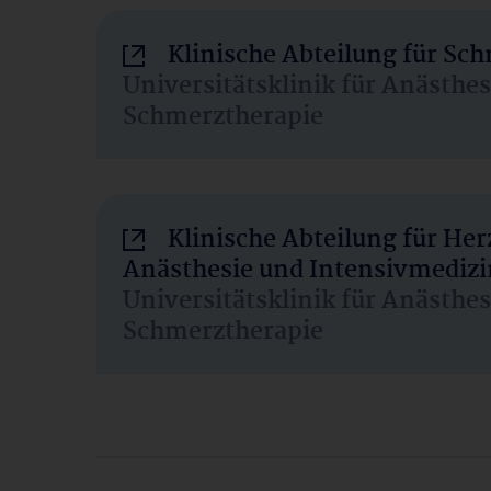
Klinische Abteilung für Sc
Universitätsklinik für Anästhe
Schmerztherapie
Klinische Abteilung für He
Anästhesie und Intensivmedizi
Universitätsklinik für Anästhe
Schmerztherapie