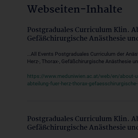
Webseiten-Inhalte
Postgraduales Curriculum Klin. A
Gefäßchirurgische Anästhesie un
...All Events Postgraduales Curriculum der Anäs
Herz-, Thorax-, Gefäßchirurgische Anästhesie und
https://www.meduniwien.ac.at/web/en/about-us/
abteilung-fuer-herz-thorax-gefaesschirurgische
Postgraduales Curriculum Klin. A
Gefäßchirurgische Anästhesie un