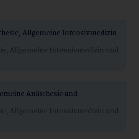
thesie, Allgemeine Intensivmedizin
sie, Allgemeine Intensivmedizin und
lgemeine Anästhesie und
sie, Allgemeine Intensivmedizin und