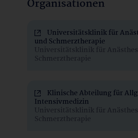
Organisationen
Universitätsklinik für Anäs
und Schmerztherapie
Universitätsklinik für Anästhe
Schmerztherapie
Klinische Abteilung für Al
Intensivmedizin
Universitätsklinik für Anästhe
Schmerztherapie