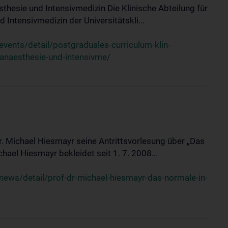
sthesie und Intensivmedizin Die Klinische Abteilung für
 Intensivmedizin der Universitätskli...
ents/detail/postgraduales-curriculum-klin-
-anaesthesie-und-intensivme/
Dr. Michael Hiesmayr seine Antrittsvorlesung über „Das
hael Hiesmayr bekleidet seit 1. 7. 2008...
ews/detail/prof-dr-michael-hiesmayr-das-normale-in-