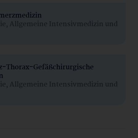
hmerzmedizin
sie, Allgemeine Intensivmedizin und
rz-Thorax-Gefäßchirurgische
n
sie, Allgemeine Intensivmedizin und