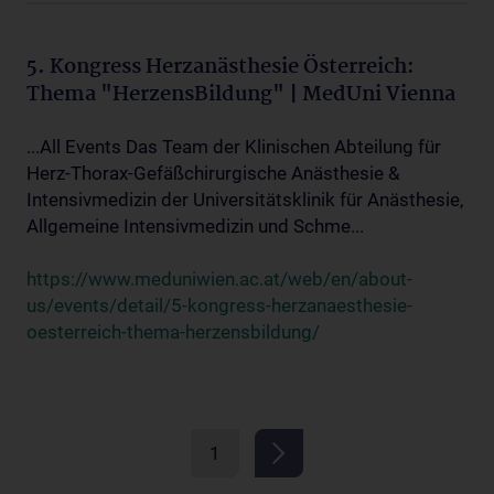
5. Kongress Herzanästhesie Österreich:
Thema "HerzensBildung" | MedUni Vienna
...All Events Das Team der Klinischen Abteilung für
Herz-Thorax-Gefäßchirurgische Anästhesie &
Intensivmedizin der Universitätsklinik für Anästhesie,
Allgemeine Intensivmedizin und Schme...
https://www.meduniwien.ac.at/web/en/about-
us/events/detail/5-kongress-herzanaesthesie-
oesterreich-thema-herzensbildung/
1