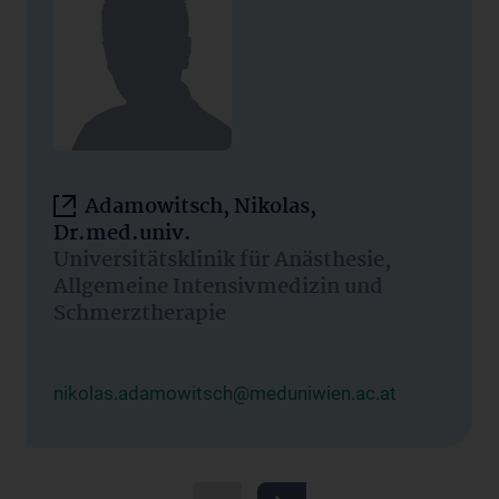
Adamowitsch, Nikolas,
Dr.med.univ.
Universitätsklinik für Anästhesie,
Allgemeine Intensivmedizin und
Schmerztherapie
nikolas.adamowitsch@meduniwien.ac.at