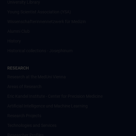
University Library
Young Scientist Association (YSA)
Wissenschafter­innennetzwerk für Medizin
Alumni Club
History
Historical collections - Josephinum
RESEARCH
Research at the MedUni Vienna
Areas of Research
Eric Kandel Institute - Center for Precision Medicine
Artificial Intelligence und Machine Learning
Research Projects
Technologies and Services
Researcher Profiles