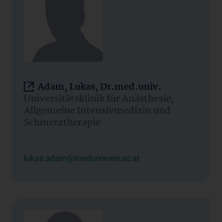
Adam, Lukas, Dr.med.univ.
Universitätsklinik für Anästhesie,
Allgemeine Intensivmedizin und
Schmerztherapie
lukas.adam@meduniwien.ac.at