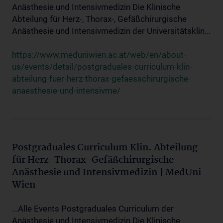
Anästhesie und Intensivmedizin Die Klinische
Abteilung für Herz-, Thorax-, Gefäßchirurgische
Anästhesie und Intensivmedizin der Universitätsklin...
https://www.meduniwien.ac.at/web/en/about-
us/events/detail/postgraduales-curriculum-klin-
abteilung-fuer-herz-thorax-gefaesschirurgische-
anaesthesie-und-intensivme/
Postgraduales Curriculum Klin. Abteilung
für Herz-Thorax-Gefäßchirurgische
Anästhesie und Intensivmedizin | MedUni
Wien
...Alle Events Postgraduales Curriculum der
Anästhesie und Intensivmedizin Die Klinische