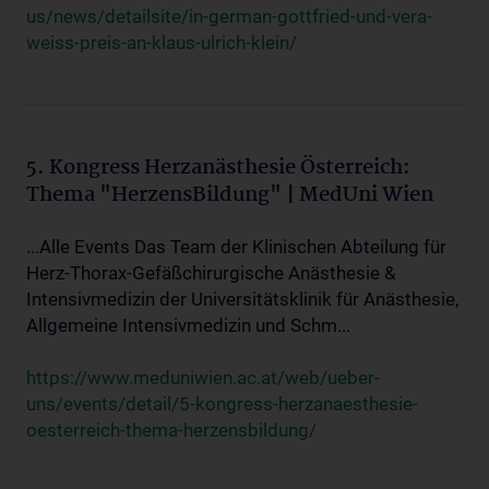
us/news/detailsite/in-german-gottfried-und-vera-
weiss-preis-an-klaus-ulrich-klein/
5. Kongress Herzanästhesie Österreich:
Thema "HerzensBildung" | MedUni Wien
...Alle Events Das Team der Klinischen Abteilung für
Herz-Thorax-Gefäßchirurgische Anästhesie &
Intensivmedizin der Universitätsklinik für Anästhesie,
Allgemeine Intensivmedizin und Schm...
https://www.meduniwien.ac.at/web/ueber-
uns/events/detail/5-kongress-herzanaesthesie-
oesterreich-thema-herzensbildung/