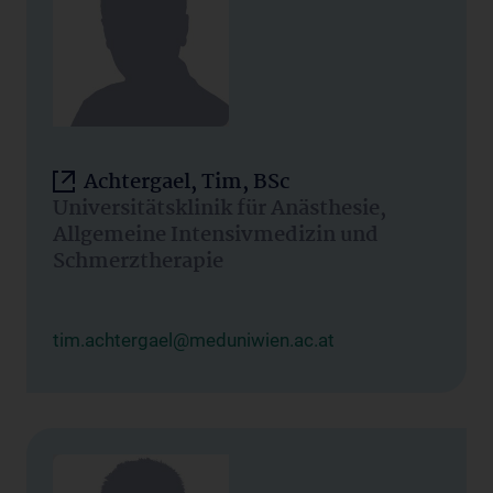
Achtergael, Tim, BSc
Universitätsklinik für Anästhesie,
Allgemeine Intensivmedizin und
Schmerztherapie
tim.achtergael@meduniwien.ac.at