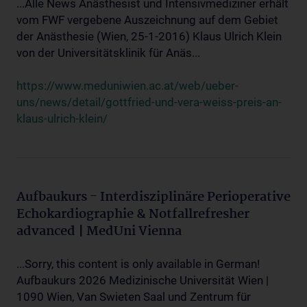
...Alle News Anästhesist und Intensivmediziner erhält
vom FWF vergebene Auszeichnung auf dem Gebiet
der Anästhesie (Wien, 25-1-2016) Klaus Ulrich Klein
von der Universitätsklinik für Anäs...
https://www.meduniwien.ac.at/web/ueber-
uns/news/detail/gottfried-und-vera-weiss-preis-an-
klaus-ulrich-klein/
Aufbaukurs - Interdisziplinäre Perioperative
Echokardiographie & Notfallrefresher
advanced | MedUni Vienna
...Sorry, this content is only available in German!
Aufbaukurs 2026 Medizinische Universität Wien |
1090 Wien, Van Swieten Saal und Zentrum für