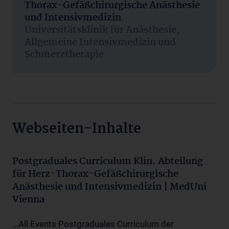
Thorax-Gefäßchirurgische Anästhesie
und Intensivmedizin
Universitätsklinik für Anästhesie,
Allgemeine Intensivmedizin und
Schmerztherapie
Webseiten-Inhalte
Postgraduales Curriculum Klin. Abteilung
für Herz-Thorax-Gefäßchirurgische
Anästhesie und Intensivmedizin | MedUni
Vienna
...All Events Postgraduales Curriculum der