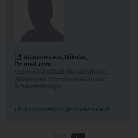
Adamowitsch, Nikolas,
Dr.med.univ.
Universitätsklinik für Anästhesie,
Allgemeine Intensivmedizin und
Schmerztherapie
nikolas.adamowitsch@meduniwien.ac.at