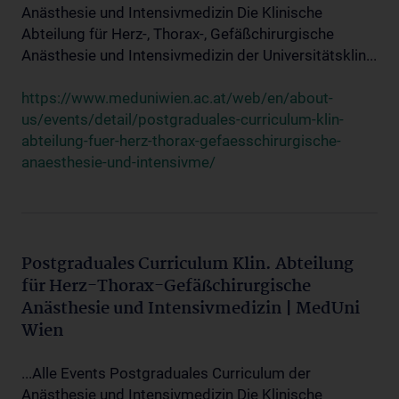
Anästhesie und Intensivmedizin Die Klinische
Abteilung für Herz-, Thorax-, Gefäßchirurgische
Anästhesie und Intensivmedizin der Universitätsklin...
https://www.meduniwien.ac.at/web/en/about-
us/events/detail/postgraduales-curriculum-klin-
abteilung-fuer-herz-thorax-gefaesschirurgische-
anaesthesie-und-intensivme/
Postgraduales Curriculum Klin. Abteilung
für Herz-Thorax-Gefäßchirurgische
Anästhesie und Intensivmedizin | MedUni
Wien
...Alle Events Postgraduales Curriculum der
Anästhesie und Intensivmedizin Die Klinische