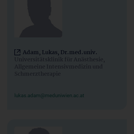
Adam, Lukas, Dr.med.univ.
Universitätsklinik für Anästhesie,
Allgemeine Intensivmedizin und
Schmerztherapie
lukas.adam@meduniwien.ac.at