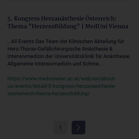
5. Kongress Herzanästhesie Österreich:
Thema "HerzensBildung" | MedUni Vienna
...All Events Das Team der Klinischen Abteilung für
Herz-Thorax-Gefäßchirurgische Anästhesie &
Intensivmedizin der Universitätsklinik für Anästhesie,
Allgemeine Intensivmedizin und Schme...
https://www.meduniwien.ac.at/web/en/about-
us/events/detail/5-kongress-herzanaesthesie-
oesterreich-thema-herzensbildung/
1