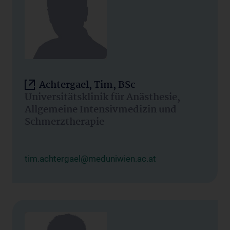
Achtergael, Tim, BSc
Universitätsklinik für Anästhesie,
Allgemeine Intensivmedizin und
Schmerztherapie
tim.achtergael@meduniwien.ac.at