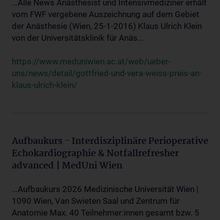
...Alle News Anästhesist und Intensivmediziner erhält
vom FWF vergebene Auszeichnung auf dem Gebiet
der Anästhesie (Wien, 25-1-2016) Klaus Ulrich Klein
von der Universitätsklinik für Anäs...
https://www.meduniwien.ac.at/web/ueber-
uns/news/detail/gottfried-und-vera-weiss-preis-an-
klaus-ulrich-klein/
Aufbaukurs - Interdisziplinäre Perioperative
Echokardiographie & Notfallrefresher
advanced | MedUni Wien
...Aufbaukurs 2026 Medizinische Universität Wien |
1090 Wien, Van Swieten Saal und Zentrum für
Anatomie Max. 40 Teilnehmer:innen gesamt bzw. 5