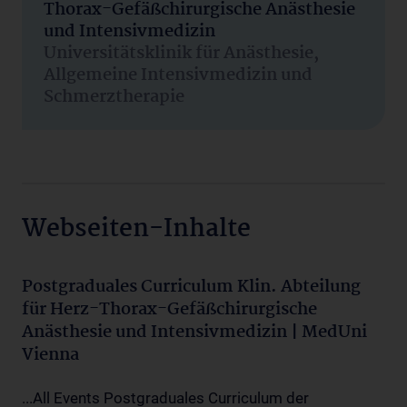
Thorax-Gefäßchirurgische Anästhesie
und Intensivmedizin
Universitätsklinik für Anästhesie,
Allgemeine Intensivmedizin und
Schmerztherapie
Webseiten-Inhalte
Postgraduales Curriculum Klin. Abteilung
für Herz-Thorax-Gefäßchirurgische
Anästhesie und Intensivmedizin | MedUni
Vienna
...All Events Postgraduales Curriculum der