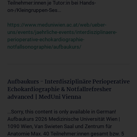
Teilnehmer:innen je Tutor:in bei Hands-
on-/Kleingruppen-Ses...
https://www.meduniwien.ac.at/web/ueber-
uns/events/jaehrliche-events/interdisziplinaere-
perioperative-echokardiographie-
notfallsonographie/aufbaukurs/
Aufbaukurs - Interdisziplinäre Perioperative
Echokardiographie & Notfallrefresher
advanced | MedUni Vienna
...Sorry, this content is only available in German!
Aufbaukurs 2026 Medizinische Universität Wien |
1090 Wien, Van Swieten Saal und Zentrum für
Anatomie Max. 40 Teilnehmer:innen gesamt bzw. 5