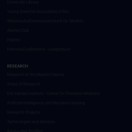
University Library
Young Scientist Association (YSA)
Wissenschafter­innennetzwerk für Medizin
Alumni Club
History
Historical collections - Josephinum
RESEARCH
Research at the MedUni Vienna
Areas of Research
Eric Kandel Institute - Center for Precision Medicine
Artificial Intelligence und Machine Learning
Research Projects
Technologies and Services
Researcher Profiles