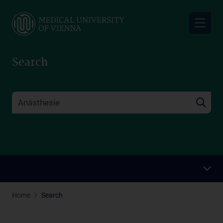
Skip
to
main
content
Search
Home
Search