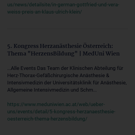
us/news/detailsite/in-german-gottfried-und-vera-
weiss-preis-an-klaus-ulrich-klein/
5. Kongress Herzanästhesie Österreich:
Thema "HerzensBildung" | MedUni Wien
...Alle Events Das Team der Klinischen Abteilung für
Herz-Thorax-Gefäßchirurgische Anästhesie &
Intensivmedizin der Universitätsklinik für Anästhesie,
Allgemeine Intensivmedizin und Schm...
https://www.meduniwien.ac.at/web/ueber-
uns/events/detail/5-kongress-herzanaesthesie-
oesterreich-thema-herzensbildung/