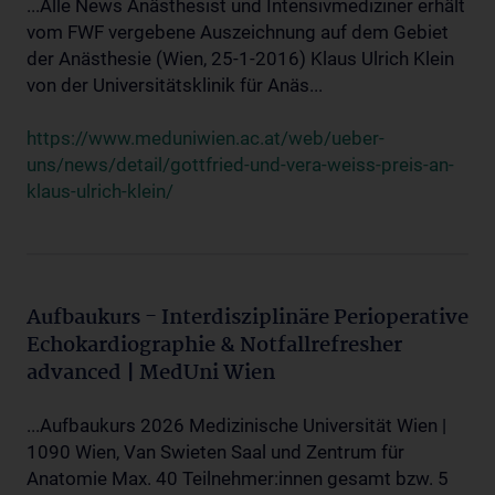
...Alle News Anästhesist und Intensivmediziner erhält
vom FWF vergebene Auszeichnung auf dem Gebiet
der Anästhesie (Wien, 25-1-2016) Klaus Ulrich Klein
von der Universitätsklinik für Anäs...
https://www.meduniwien.ac.at/web/ueber-
uns/news/detail/gottfried-und-vera-weiss-preis-an-
klaus-ulrich-klein/
Aufbaukurs - Interdisziplinäre Perioperative
Echokardiographie & Notfallrefresher
advanced | MedUni Wien
...Aufbaukurs 2026 Medizinische Universität Wien |
1090 Wien, Van Swieten Saal und Zentrum für
Anatomie Max. 40 Teilnehmer:innen gesamt bzw. 5