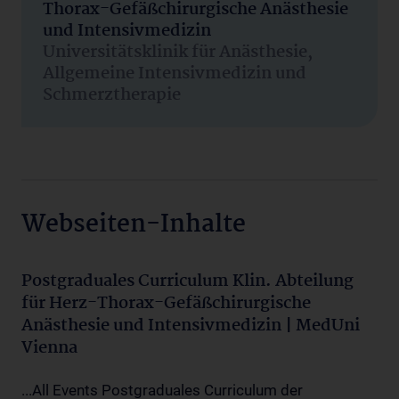
Thorax-Gefäßchirurgische Anästhesie
und Intensivmedizin
Universitätsklinik für Anästhesie,
Allgemeine Intensivmedizin und
Schmerztherapie
Webseiten-Inhalte
Postgraduales Curriculum Klin. Abteilung
für Herz-Thorax-Gefäßchirurgische
Anästhesie und Intensivmedizin | MedUni
Vienna
...All Events Postgraduales Curriculum der