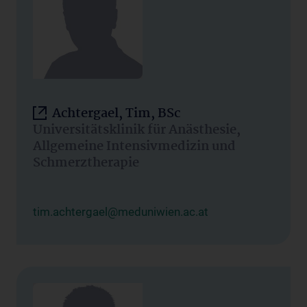
Achtergael, Tim, BSc
Universitätsklinik für Anästhesie,
Allgemeine Intensivmedizin und
Schmerztherapie
tim.achtergael@meduniwien.ac.at