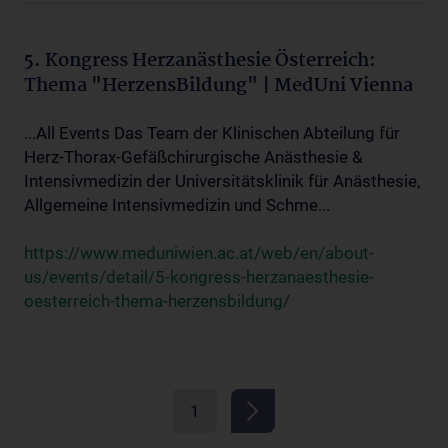
5. Kongress Herzanästhesie Österreich:
Thema "HerzensBildung" | MedUni Vienna
...All Events Das Team der Klinischen Abteilung für
Herz-Thorax-Gefäßchirurgische Anästhesie &
Intensivmedizin der Universitätsklinik für Anästhesie,
Allgemeine Intensivmedizin und Schme...
https://www.meduniwien.ac.at/web/en/about-
us/events/detail/5-kongress-herzanaesthesie-
oesterreich-thema-herzensbildung/
1