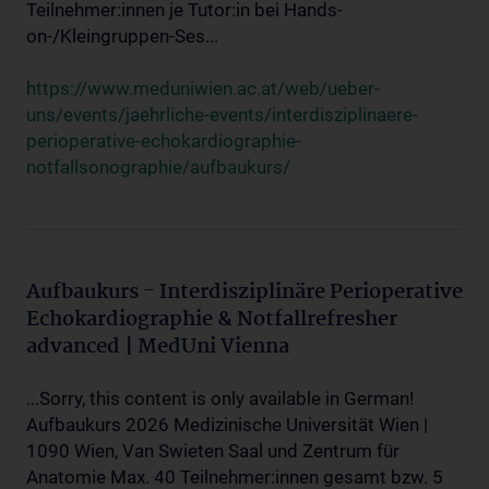
Teilnehmer:innen je Tutor:in bei Hands-
on-/Kleingruppen-Ses...
https://www.meduniwien.ac.at/web/ueber-
uns/events/jaehrliche-events/interdisziplinaere-
perioperative-echokardiographie-
notfallsonographie/aufbaukurs/
Aufbaukurs - Interdisziplinäre Perioperative
Echokardiographie & Notfallrefresher
advanced | MedUni Vienna
...Sorry, this content is only available in German!
Aufbaukurs 2026 Medizinische Universität Wien |
1090 Wien, Van Swieten Saal und Zentrum für
Anatomie Max. 40 Teilnehmer:innen gesamt bzw. 5