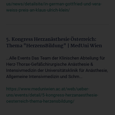
us/news/detailsite/in-german-gottfried-und-vera-
weiss-preis-an-klaus-ulrich-klein/
5. Kongress Herzanästhesie Österreich:
Thema "HerzensBildung" | MedUni Wien
...Alle Events Das Team der Klinischen Abteilung für
Herz-Thorax-Gefäßchirurgische Anästhesie &
Intensivmedizin der Universitätsklinik für Anästhesie,
Allgemeine Intensivmedizin und Schm...
https://www.meduniwien.ac.at/web/ueber-
uns/events/detail/5-kongress-herzanaesthesie-
oesterreich-thema-herzensbildung/