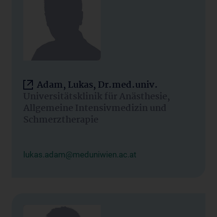
Adam, Lukas, Dr.med.univ.
Universitätsklinik für Anästhesie,
Allgemeine Intensivmedizin und
Schmerztherapie
lukas.adam@meduniwien.ac.at