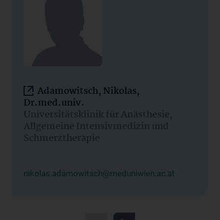
Adamowitsch, Nikolas,
Dr.med.univ.
Universitätsklinik für Anästhesie,
Allgemeine Intensivmedizin und
Schmerztherapie
nikolas.adamowitsch@meduniwien.ac.at