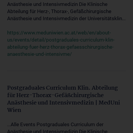
Anästhesie und Intensivmedizin Die Klinische
Abteilung für Herz-, Thorax-, Gefäßchirurgische
Anästhesie und Intensivmedizin der Universitätsklin...
https://www.meduniwien.ac.at/web/en/about-
us/events/detail/postgraduales-curriculum-klin-
abteilung-fuer-herz-thorax-gefaesschirurgische-
anaesthesie-und-intensivme/
Postgraduales Curriculum Klin. Abteilung
für Herz-Thorax-Gefäßchirurgische
Anästhesie und Intensivmedizin | MedUni
Wien
...Alle Events Postgraduales Curriculum der
Anästhesie und Intensivmedizin Die Klinische