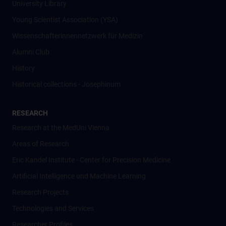
University Library
Young Scientist Association (YSA)
Wissenschafter­innennetzwerk für Medizin
Alumni Club
History
Historical collections - Josephinum
RESEARCH
Research at the MedUni Vienna
Areas of Research
Eric Kandel Institute - Center for Precision Medicine
Artificial Intelligence und Machine Learning
Research Projects
Technologies and Services
Researcher Profiles