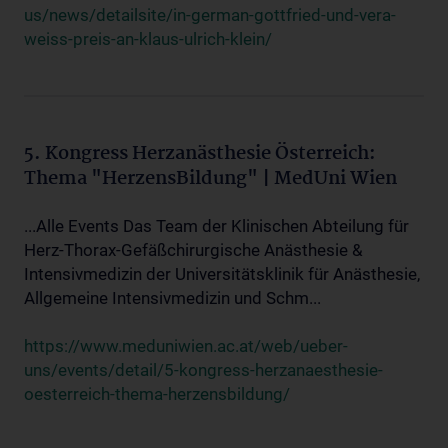
us/news/detailsite/in-german-gottfried-und-vera-
weiss-preis-an-klaus-ulrich-klein/
5. Kongress Herzanästhesie Österreich:
Thema "HerzensBildung" | MedUni Wien
...Alle Events Das Team der Klinischen Abteilung für
Herz-Thorax-Gefäßchirurgische Anästhesie &
Intensivmedizin der Universitätsklinik für Anästhesie,
Allgemeine Intensivmedizin und Schm...
https://www.meduniwien.ac.at/web/ueber-
uns/events/detail/5-kongress-herzanaesthesie-
oesterreich-thema-herzensbildung/