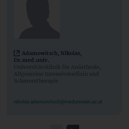
Adamowitsch, Nikolas,
Dr.med.univ.
Universitätsklinik für Anästhesie,
Allgemeine Intensivmedizin und
Schmerztherapie
nikolas.adamowitsch@meduniwien.ac.at