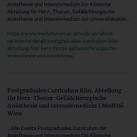
Anästhesie und Intensivmedizin Die Klinische
Abteilung für Herz-, Thorax-, Gefäßchirurgische
Anästhesie und Intensivmedizin der Universitätsklin...
https://www.meduniwien.ac.at/web/en/about-
us/events/detail/postgraduales-curriculum-klin-
abteilung-fuer-herz-thorax-gefaesschirurgische-
anaesthesie-und-intensivme/
Postgraduales Curriculum Klin. Abteilung
für Herz-Thorax-Gefäßchirurgische
Anästhesie und Intensivmedizin | MedUni
Wien
...Alle Events Postgraduales Curriculum der
Anästhesie und Intensivmedizin Die Klinische