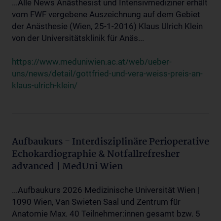
...Alle News Anästhesist und Intensivmediziner erhält
vom FWF vergebene Auszeichnung auf dem Gebiet
der Anästhesie (Wien, 25-1-2016) Klaus Ulrich Klein
von der Universitätsklinik für Anäs...
https://www.meduniwien.ac.at/web/ueber-
uns/news/detail/gottfried-und-vera-weiss-preis-an-
klaus-ulrich-klein/
Aufbaukurs - Interdisziplinäre Perioperative
Echokardiographie & Notfallrefresher
advanced | MedUni Wien
...Aufbaukurs 2026 Medizinische Universität Wien |
1090 Wien, Van Swieten Saal und Zentrum für
Anatomie Max. 40 Teilnehmer:innen gesamt bzw. 5