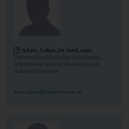
Adam, Lukas, Dr.med.univ.
Universitätsklinik für Anästhesie,
Allgemeine Intensivmedizin und
Schmerztherapie
lukas.adam@meduniwien.ac.at