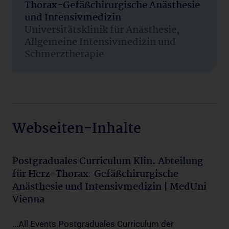
Thorax-Gefäßchirurgische Anästhesie
und Intensivmedizin
Universitätsklinik für Anästhesie,
Allgemeine Intensivmedizin und
Schmerztherapie
Webseiten-Inhalte
Postgraduales Curriculum Klin. Abteilung
für Herz-Thorax-Gefäßchirurgische
Anästhesie und Intensivmedizin | MedUni
Vienna
...All Events Postgraduales Curriculum der