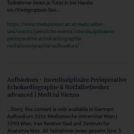
Teilnehmer:innen je Tutor:in bei Hands-
on-/Kleingruppen-Ses...
https://www.meduniwien.ac.at/web/ueber-
uns/events/jaehrliche-events/interdisziplinaere-
perioperative-echokardiographie-
notfallsonographie/aufbaukurs/
Aufbaukurs - Interdisziplinäre Perioperative
Echokardiographie & Notfallrefresher
advanced | MedUni Vienna
...Sorry, this content is only available in German!
Aufbaukurs 2026 Medizinische Universität Wien |
1090 Wien, Van Swieten Saal und Zentrum für
Anatomie Max. 40 Teilnehmer:innen gesamt bzw. 5