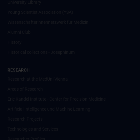
University Library
Young Scientist Association (YSA)
Wissenschafter­innennetzwerk für Medizin
Alumni Club
History
Historical collections - Josephinum
RESEARCH
Research at the MedUni Vienna
Areas of Research
Eric Kandel Institute - Center for Precision Medicine
Artificial Intelligence und Machine Learning
Research Projects
Technologies and Services
Researcher Profiles