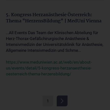
5. Kongress Herzanästhesie Österreich:
Thema "HerzensBildung" | MedUni Vienna
...All Events Das Team der Klinischen Abteilung für
Herz-Thorax-Gefäßchirurgische Anästhesie &
Intensivmedizin der Universitätsklinik für Anästhesie,
Allgemeine Intensivmedizin und Schme...
https://www.meduniwien.ac.at/web/en/about-
us/events/detail/5-kongress-herzanaesthesie-
oesterreich-thema-herzensbildung/
1