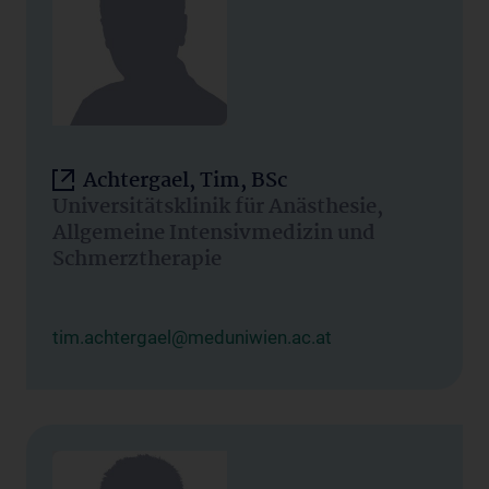
Achtergael, Tim, BSc
Universitätsklinik für Anästhesie,
Allgemeine Intensivmedizin und
Schmerztherapie
tim.achtergael@meduniwien.ac.at