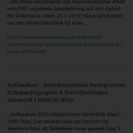
...Alle News Anästhesist und Intensivmediziner erhält
vom FWF vergebene Auszeichnung auf dem Gebiet
der Anästhesie (Wien, 25-1-2016) Klaus Ulrich Klein
von der Universitätsklinik für Anäs...
https://www.meduniwien.ac.at/web/ueber-
uns/news/detail/gottfried-und-vera-weiss-preis-an-
klaus-ulrich-klein/
Aufbaukurs - Interdisziplinäre Perioperative
Echokardiographie & Notfallrefresher
advanced | MedUni Wien
...Aufbaukurs 2026 Medizinische Universität Wien |
1090 Wien, Van Swieten Saal und Zentrum für
Anatomie Max. 40 Teilnehmer:innen gesamt bzw. 5