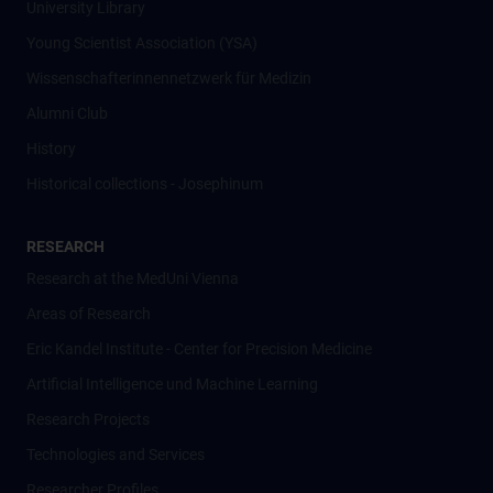
University Library
Young Scientist Association (YSA)
Wissenschafter­innennetzwerk für Medizin
Alumni Club
History
Historical collections - Josephinum
RESEARCH
Research at the MedUni Vienna
Areas of Research
Eric Kandel Institute - Center for Precision Medicine
Artificial Intelligence und Machine Learning
Research Projects
Technologies and Services
Researcher Profiles