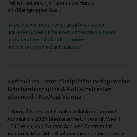
Teilnehmer:innen je Tutor:in bei Hands-
on-/Kleingruppen-Ses...
https://www.meduniwien.ac.at/web/ueber-
uns/events/jaehrliche-events/interdisziplinaere-
perioperative-echokardiographie-
notfallsonographie/aufbaukurs/
Aufbaukurs - Interdisziplinäre Perioperative
Echokardiographie & Notfallrefresher
advanced | MedUni Vienna
...Sorry, this content is only available in German!
Aufbaukurs 2026 Medizinische Universität Wien |
1090 Wien, Van Swieten Saal und Zentrum für
Anatomie Max. 40 Teilnehmer:innen gesamt bzw. 5