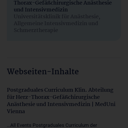
Thorax-Gefäßchirurgische Anästhesie
und Intensivmedizin
Universitätsklinik für Anästhesie,
Allgemeine Intensivmedizin und
Schmerztherapie
Webseiten-Inhalte
Postgraduales Curriculum Klin. Abteilung
für Herz-Thorax-Gefäßchirurgische
Anästhesie und Intensivmedizin | MedUni
Vienna
...All Events Postgraduales Curriculum der