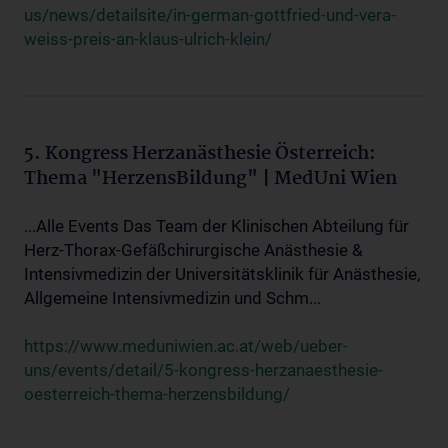
us/news/detailsite/in-german-gottfried-und-vera-
weiss-preis-an-klaus-ulrich-klein/
5. Kongress Herzanästhesie Österreich:
Thema "HerzensBildung" | MedUni Wien
...Alle Events Das Team der Klinischen Abteilung für
Herz-Thorax-Gefäßchirurgische Anästhesie &
Intensivmedizin der Universitätsklinik für Anästhesie,
Allgemeine Intensivmedizin und Schm...
https://www.meduniwien.ac.at/web/ueber-
uns/events/detail/5-kongress-herzanaesthesie-
oesterreich-thema-herzensbildung/