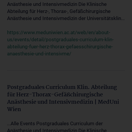
Anästhesie und Intensivmedizin Die Klinische
Abteilung für Herz-, Thorax-, Gefäßchirurgische
Anästhesie und Intensivmedizin der Universitätsklin...
https://www.meduniwien.ac.at/web/en/about-
us/events/detail/postgraduales-curriculum-klin-
abteilung-fuer-herz-thorax-gefaesschirurgische-
anaesthesie-und-intensivme/
Postgraduales Curriculum Klin. Abteilung
für Herz-Thorax-Gefäßchirurgische
Anästhesie und Intensivmedizin | MedUni
Wien
...Alle Events Postgraduales Curriculum der
Anästhesie und Intensivmedizin Die Klinische