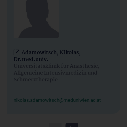
Adamowitsch, Nikolas,
Dr.med.univ.
Universitätsklinik für Anästhesie,
Allgemeine Intensivmedizin und
Schmerztherapie
nikolas.adamowitsch@meduniwien.ac.at