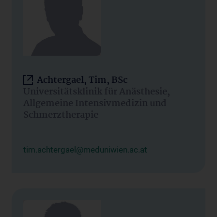
Achtergael, Tim, BSc
Universitätsklinik für Anästhesie,
Allgemeine Intensivmedizin und
Schmerztherapie
tim.achtergael@meduniwien.ac.at