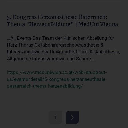
5. Kongress Herzanästhesie Österreich:
Thema "HerzensBildung" | MedUni Vienna
...All Events Das Team der Klinischen Abteilung für
Herz-Thorax-Gefäßchirurgische Anästhesie &
Intensivmedizin der Universitätsklinik für Anästhesie,
Allgemeine Intensivmedizin und Schme...
https://www.meduniwien.ac.at/web/en/about-
us/events/detail/5-kongress-herzanaesthesie-
oesterreich-thema-herzensbildung/
1