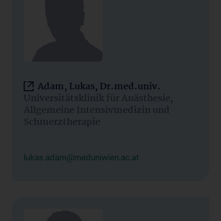
Adam, Lukas, Dr.med.univ.
Universitätsklinik für Anästhesie,
Allgemeine Intensivmedizin und
Schmerztherapie
lukas.adam@meduniwien.ac.at