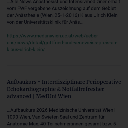
...Alle News Anästhesist und Intensivmediziner erhält
vom FWF vergebene Auszeichnung auf dem Gebiet
der Anästhesie (Wien, 25-1-2016) Klaus Ulrich Klein
von der Universitätsklinik für Anäs...
https://www.meduniwien.ac.at/web/ueber-
uns/news/detail/gottfried-und-vera-weiss-preis-an-
klaus-ulrich-klein/
Aufbaukurs - Interdisziplinäre Perioperative
Echokardiographie & Notfallrefresher
advanced | MedUni Wien
...Aufbaukurs 2026 Medizinische Universität Wien |
1090 Wien, Van Swieten Saal und Zentrum für
Anatomie Max. 40 Teilnehmer:innen gesamt bzw. 5