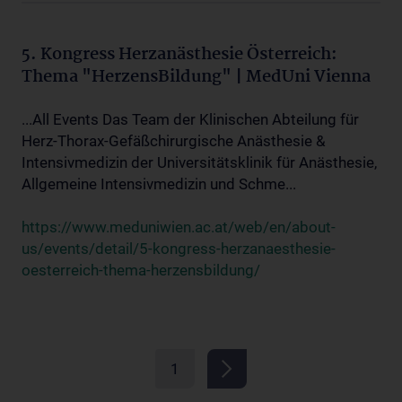
5. Kongress Herzanästhesie Österreich:
Thema "HerzensBildung" | MedUni Vienna
...All Events Das Team der Klinischen Abteilung für
Herz-Thorax-Gefäßchirurgische Anästhesie &
Intensivmedizin der Universitätsklinik für Anästhesie,
Allgemeine Intensivmedizin und Schme...
https://www.meduniwien.ac.at/web/en/about-
us/events/detail/5-kongress-herzanaesthesie-
oesterreich-thema-herzensbildung/
1