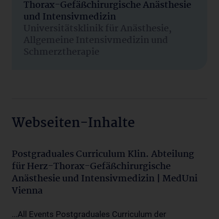
Thorax-Gefäßchirurgische Anästhesie
und Intensivmedizin
Universitätsklinik für Anästhesie,
Allgemeine Intensivmedizin und
Schmerztherapie
Webseiten-Inhalte
Postgraduales Curriculum Klin. Abteilung
für Herz-Thorax-Gefäßchirurgische
Anästhesie und Intensivmedizin | MedUni
Vienna
...All Events Postgraduales Curriculum der