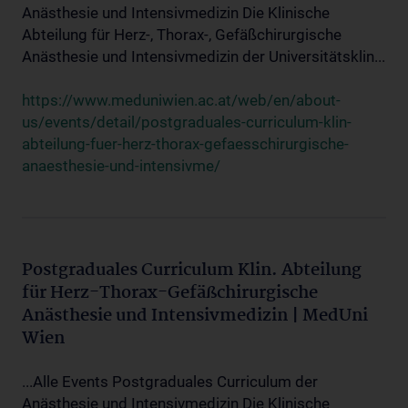
Anästhesie und Intensivmedizin Die Klinische
Abteilung für Herz-, Thorax-, Gefäßchirurgische
Anästhesie und Intensivmedizin der Universitätsklin...
https://www.meduniwien.ac.at/web/en/about-
us/events/detail/postgraduales-curriculum-klin-
abteilung-fuer-herz-thorax-gefaesschirurgische-
anaesthesie-und-intensivme/
Postgraduales Curriculum Klin. Abteilung
für Herz-Thorax-Gefäßchirurgische
Anästhesie und Intensivmedizin | MedUni
Wien
...Alle Events Postgraduales Curriculum der
Anästhesie und Intensivmedizin Die Klinische