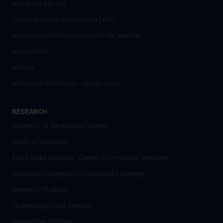
University Library
Young Scientist Association (YSA)
Wissenschafter­innennetzwerk für Medizin
Alumni Club
History
Historical collections - Josephinum
RESEARCH
Research at the MedUni Vienna
Areas of Research
Eric Kandel Institute - Center for Precision Medicine
Artificial Intelligence und Machine Learning
Research Projects
Technologies and Services
Researcher Profiles