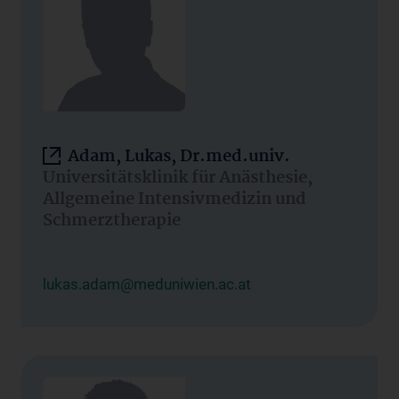
Adam, Lukas, Dr.med.univ.
Universitätsklinik für Anästhesie,
Allgemeine Intensivmedizin und
Schmerztherapie
lukas.adam@meduniwien.ac.at