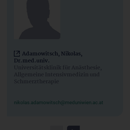
Adamowitsch, Nikolas,
Dr.med.univ.
Universitätsklinik für Anästhesie,
Allgemeine Intensivmedizin und
Schmerztherapie
nikolas.adamowitsch@meduniwien.ac.at