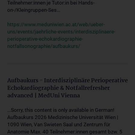
Teilnehmer:innen je Tutor:in bei Hands-
on-/Kleingruppen-Ses...
https://www.meduniwien.ac.at/web/ueber-
uns/events/jaehrliche-events/interdisziplinaere-
perioperative-echokardiographie-
notfallsonographie/aufbaukurs/
Aufbaukurs - Interdisziplinäre Perioperative
Echokardiographie & Notfallrefresher
advanced | MedUni Vienna
...Sorry, this content is only available in German!
Aufbaukurs 2026 Medizinische Universität Wien |
1090 Wien, Van Swieten Saal und Zentrum für
Anatomie Max. 40 Teilnehmer:innen gesamt bzw. 5