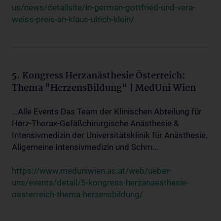
us/news/detailsite/in-german-gottfried-und-vera-
weiss-preis-an-klaus-ulrich-klein/
5. Kongress Herzanästhesie Österreich:
Thema "HerzensBildung" | MedUni Wien
...Alle Events Das Team der Klinischen Abteilung für
Herz-Thorax-Gefäßchirurgische Anästhesie &
Intensivmedizin der Universitätsklinik für Anästhesie,
Allgemeine Intensivmedizin und Schm...
https://www.meduniwien.ac.at/web/ueber-
uns/events/detail/5-kongress-herzanaesthesie-
oesterreich-thema-herzensbildung/