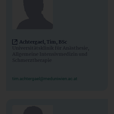
Achtergael, Tim, BSc
Universitätsklinik für Anästhesie,
Allgemeine Intensivmedizin und
Schmerztherapie
tim.achtergael@meduniwien.ac.at