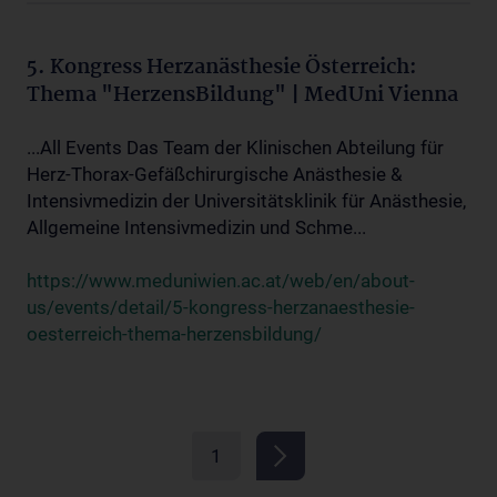
5. Kongress Herzanästhesie Österreich:
Thema "HerzensBildung" | MedUni Vienna
...All Events Das Team der Klinischen Abteilung für
Herz-Thorax-Gefäßchirurgische Anästhesie &
Intensivmedizin der Universitätsklinik für Anästhesie,
Allgemeine Intensivmedizin und Schme...
https://www.meduniwien.ac.at/web/en/about-
us/events/detail/5-kongress-herzanaesthesie-
oesterreich-thema-herzensbildung/
1