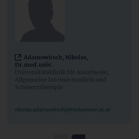
Adamowitsch, Nikolas,
Dr.med.univ.
Universitätsklinik für Anästhesie,
Allgemeine Intensivmedizin und
Schmerztherapie
nikolas.adamowitsch@meduniwien.ac.at