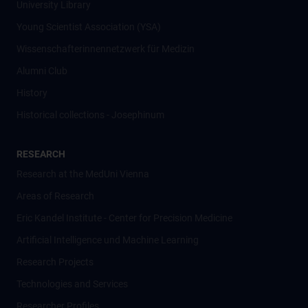
University Library
Young Scientist Association (YSA)
Wissenschafter­innennetzwerk für Medizin
Alumni Club
History
Historical collections - Josephinum
RESEARCH
Research at the MedUni Vienna
Areas of Research
Eric Kandel Institute - Center for Precision Medicine
Artificial Intelligence und Machine Learning
Research Projects
Technologies and Services
Researcher Profiles