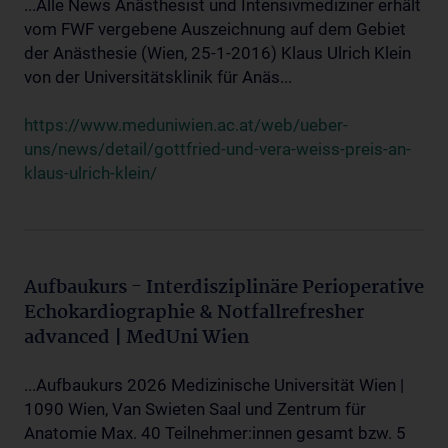
...Alle News Anästhesist und Intensivmediziner erhält
vom FWF vergebene Auszeichnung auf dem Gebiet
der Anästhesie (Wien, 25-1-2016) Klaus Ulrich Klein
von der Universitätsklinik für Anäs...
https://www.meduniwien.ac.at/web/ueber-
uns/news/detail/gottfried-und-vera-weiss-preis-an-
klaus-ulrich-klein/
Aufbaukurs - Interdisziplinäre Perioperative
Echokardiographie & Notfallrefresher
advanced | MedUni Wien
...Aufbaukurs 2026 Medizinische Universität Wien |
1090 Wien, Van Swieten Saal und Zentrum für
Anatomie Max. 40 Teilnehmer:innen gesamt bzw. 5