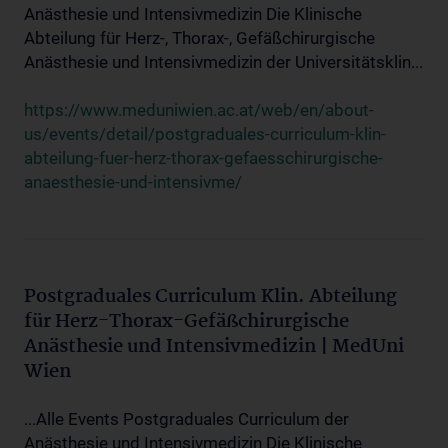
Anästhesie und Intensivmedizin Die Klinische
Abteilung für Herz-, Thorax-, Gefäßchirurgische
Anästhesie und Intensivmedizin der Universitätsklin...
https://www.meduniwien.ac.at/web/en/about-
us/events/detail/postgraduales-curriculum-klin-
abteilung-fuer-herz-thorax-gefaesschirurgische-
anaesthesie-und-intensivme/
Postgraduales Curriculum Klin. Abteilung
für Herz-Thorax-Gefäßchirurgische
Anästhesie und Intensivmedizin | MedUni
Wien
...Alle Events Postgraduales Curriculum der
Anästhesie und Intensivmedizin Die Klinische