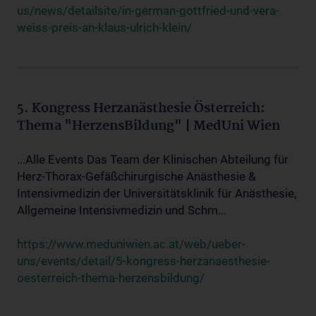
us/news/detailsite/in-german-gottfried-und-vera-
weiss-preis-an-klaus-ulrich-klein/
5. Kongress Herzanästhesie Österreich:
Thema "HerzensBildung" | MedUni Wien
...Alle Events Das Team der Klinischen Abteilung für
Herz-Thorax-Gefäßchirurgische Anästhesie &
Intensivmedizin der Universitätsklinik für Anästhesie,
Allgemeine Intensivmedizin und Schm...
https://www.meduniwien.ac.at/web/ueber-
uns/events/detail/5-kongress-herzanaesthesie-
oesterreich-thema-herzensbildung/