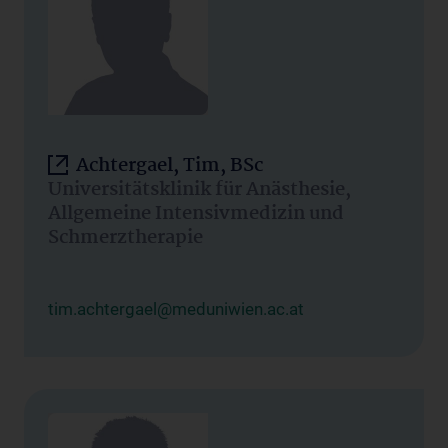
Achtergael, Tim, BSc
Universitätsklinik für Anästhesie,
Allgemeine Intensivmedizin und
Schmerztherapie
tim.achtergael@meduniwien.ac.at