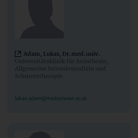
Adam, Lukas, Dr.med.univ.
Universitätsklinik für Anästhesie,
Allgemeine Intensivmedizin und
Schmerztherapie
lukas.adam@meduniwien.ac.at