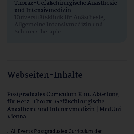
Thorax-Gefäßchirurgische Anästhesie
und Intensivmedizin
Universitätsklinik für Anästhesie,
Allgemeine Intensivmedizin und
Schmerztherapie
Webseiten-Inhalte
Postgraduales Curriculum Klin. Abteilung
für Herz-Thorax-Gefäßchirurgische
Anästhesie und Intensivmedizin | MedUni
Vienna
...All Events Postgraduales Curriculum der