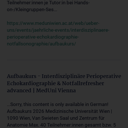
Teilnehmer:innen je Tutor:in bei Hands-
on-/Kleingruppen-Ses...
https://www.meduniwien.ac.at/web/ueber-
uns/events/jaehrliche-events/interdisziplinaere-
perioperative-echokardiographie-
notfallsonographie/aufbaukurs/
Aufbaukurs - Interdisziplinäre Perioperative
Echokardiographie & Notfallrefresher
advanced | MedUni Vienna
...Sorry, this content is only available in German!
Aufbaukurs 2026 Medizinische Universität Wien |
1090 Wien, Van Swieten Saal und Zentrum für
Anatomie Max. 40 Teilnehmer:innen gesamt bzw. 5