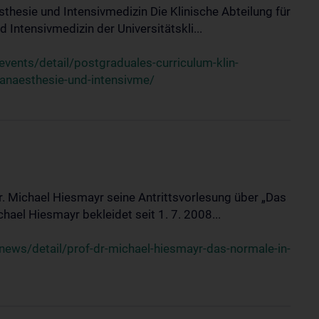
sthesie und Intensivmedizin Die Klinische Abteilung für
 Intensivmedizin der Universitätskli...
ents/detail/postgraduales-curriculum-klin-
-anaesthesie-und-intensivme/
Dr. Michael Hiesmayr seine Antrittsvorlesung über „Das
hael Hiesmayr bekleidet seit 1. 7. 2008...
ews/detail/prof-dr-michael-hiesmayr-das-normale-in-