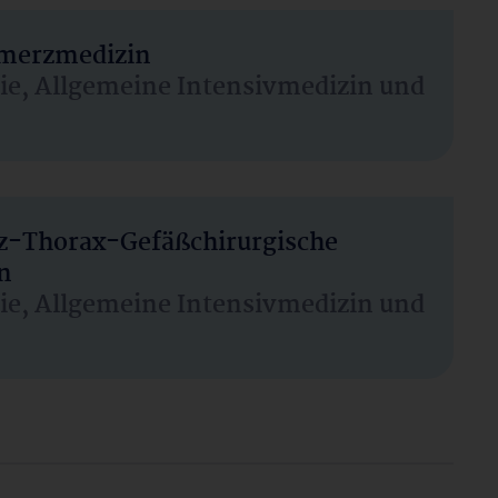
hmerzmedizin
sie, Allgemeine Intensivmedizin und
rz-Thorax-Gefäßchirurgische
n
sie, Allgemeine Intensivmedizin und