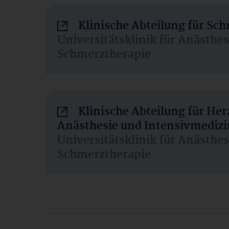
Klinische Abteilung für Sc
Universitätsklinik für Anästhe
Schmerztherapie
Klinische Abteilung für He
Anästhesie und Intensivmedizi
Universitätsklinik für Anästhe
Schmerztherapie