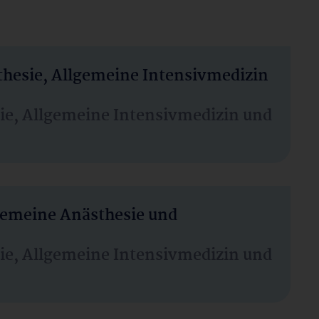
thesie, Allgemeine Intensivmedizin
sie, Allgemeine Intensivmedizin und
lgemeine Anästhesie und
sie, Allgemeine Intensivmedizin und