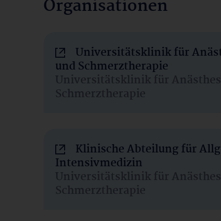
Organisationen
Universitätsklinik für Anäs
und Schmerztherapie
Universitätsklinik für Anästhe
Schmerztherapie
Klinische Abteilung für Al
Intensivmedizin
Universitätsklinik für Anästhe
Schmerztherapie