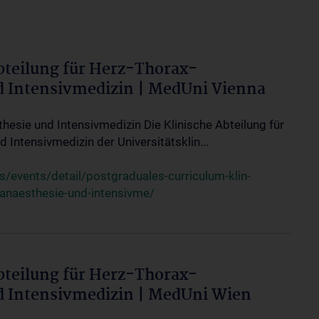
bteilung für Herz-Thorax-
d Intensivmedizin | MedUni Vienna
thesie und Intensivmedizin Die Klinische Abteilung für
 Intensivmedizin der Universitätsklin...
events/detail/postgraduales-curriculum-klin-
-anaesthesie-und-intensivme/
bteilung für Herz-Thorax-
d Intensivmedizin | MedUni Wien