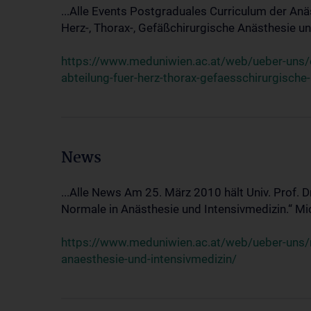
...Alle Events Postgraduales Curriculum der Anä
Herz-, Thorax-, Gefäßchirurgische Anästhesie und
https://www.meduniwien.ac.at/web/ueber-uns/ev
abteilung-fuer-herz-thorax-gefaesschirurgische
News
...Alle News Am 25. März 2010 hält Univ. Prof. 
Normale in Anästhesie und Intensivmedizin.“ Mic
https://www.meduniwien.ac.at/web/ueber-uns/n
anaesthesie-und-intensivmedizin/