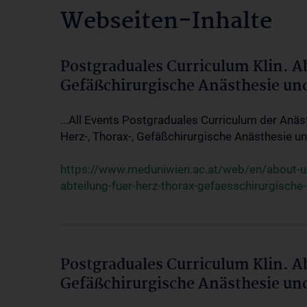
Webseiten-Inhalte
Postgraduales Curriculum Klin. A
Gefäßchirurgische Anästhesie un
...All Events Postgraduales Curriculum der Anäs
Herz-, Thorax-, Gefäßchirurgische Anästhesie und
https://www.meduniwien.ac.at/web/en/about-us/
abteilung-fuer-herz-thorax-gefaesschirurgische
Postgraduales Curriculum Klin. A
Gefäßchirurgische Anästhesie un