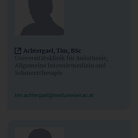
Achtergael, Tim, BSc
Universitätsklinik für Anästhesie,
Allgemeine Intensivmedizin und
Schmerztherapie
tim.achtergael@meduniwien.ac.at