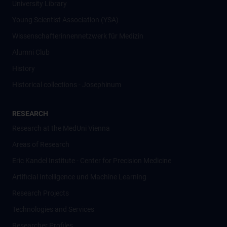
University Library
Young Scientist Association (YSA)
Wissenschafter­innennetzwerk für Medizin
Alumni Club
History
Historical collections - Josephinum
RESEARCH
Research at the MedUni Vienna
Areas of Research
Eric Kandel Institute - Center for Precision Medicine
Artificial Intelligence und Machine Learning
Research Projects
Technologies and Services
Researcher Profiles