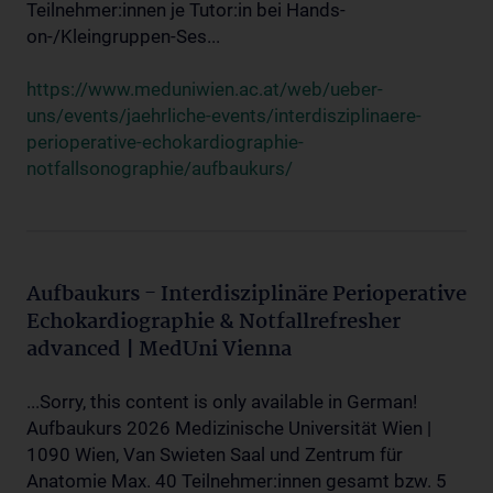
Teilnehmer:innen je Tutor:in bei Hands-
on-/Kleingruppen-Ses...
https://www.meduniwien.ac.at/web/ueber-
uns/events/jaehrliche-events/interdisziplinaere-
perioperative-echokardiographie-
notfallsonographie/aufbaukurs/
Aufbaukurs - Interdisziplinäre Perioperative
Echokardiographie & Notfallrefresher
advanced | MedUni Vienna
...Sorry, this content is only available in German!
Aufbaukurs 2026 Medizinische Universität Wien |
1090 Wien, Van Swieten Saal und Zentrum für
Anatomie Max. 40 Teilnehmer:innen gesamt bzw. 5