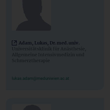
Adam, Lukas, Dr.med.univ.
Universitätsklinik für Anästhesie,
Allgemeine Intensivmedizin und
Schmerztherapie
lukas.adam@meduniwien.ac.at