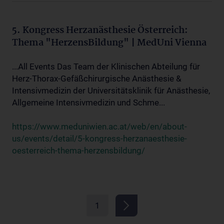
5. Kongress Herzanästhesie Österreich:
Thema "HerzensBildung" | MedUni Vienna
...All Events Das Team der Klinischen Abteilung für
Herz-Thorax-Gefäßchirurgische Anästhesie &
Intensivmedizin der Universitätsklinik für Anästhesie,
Allgemeine Intensivmedizin und Schme...
https://www.meduniwien.ac.at/web/en/about-
us/events/detail/5-kongress-herzanaesthesie-
oesterreich-thema-herzensbildung/
1