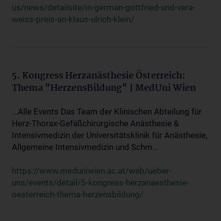
us/news/detailsite/in-german-gottfried-und-vera-
weiss-preis-an-klaus-ulrich-klein/
5. Kongress Herzanästhesie Österreich:
Thema "HerzensBildung" | MedUni Wien
...Alle Events Das Team der Klinischen Abteilung für
Herz-Thorax-Gefäßchirurgische Anästhesie &
Intensivmedizin der Universitätsklinik für Anästhesie,
Allgemeine Intensivmedizin und Schm...
https://www.meduniwien.ac.at/web/ueber-
uns/events/detail/5-kongress-herzanaesthesie-
oesterreich-thema-herzensbildung/