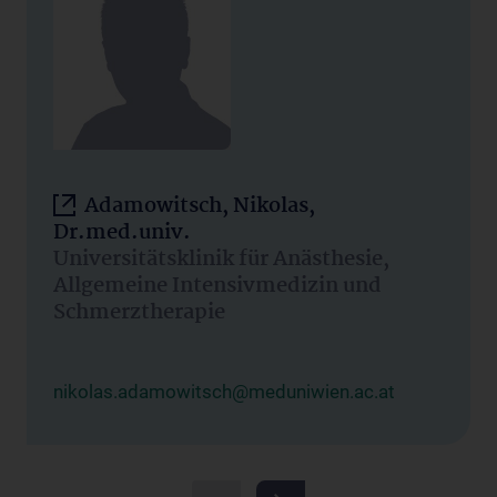
Adamowitsch, Nikolas,
Dr.med.univ.
Universitätsklinik für Anästhesie,
Allgemeine Intensivmedizin und
Schmerztherapie
nikolas.adamowitsch@meduniwien.ac.at