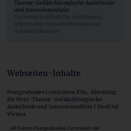
Thorax-Gefäßchirurgische Anästhesie
und Intensivmedizin
Universitätsklinik für Anästhesie,
Allgemeine Intensivmedizin und
Schmerztherapie
Webseiten-Inhalte
Postgraduales Curriculum Klin. Abteilung
für Herz-Thorax-Gefäßchirurgische
Anästhesie und Intensivmedizin | MedUni
Vienna
...All Events Postgraduales Curriculum der