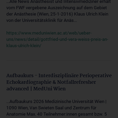
...Alle News Anästhesist und Intensivmediziner erhält
vom FWF vergebene Auszeichnung auf dem Gebiet
der Anästhesie (Wien, 25-1-2016) Klaus Ulrich Klein
von der Universitätsklinik für Anäs...
https://www.meduniwien.ac.at/web/ueber-
uns/news/detail/gottfried-und-vera-weiss-preis-an-
klaus-ulrich-klein/
Aufbaukurs - Interdisziplinäre Perioperative
Echokardiographie & Notfallrefresher
advanced | MedUni Wien
...Aufbaukurs 2026 Medizinische Universität Wien |
1090 Wien, Van Swieten Saal und Zentrum für
Anatomie Max. 40 Teilnehmer:innen gesamt bzw. 5