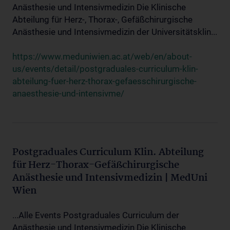
Anästhesie und Intensivmedizin Die Klinische
Abteilung für Herz-, Thorax-, Gefäßchirurgische
Anästhesie und Intensivmedizin der Universitätsklin...
https://www.meduniwien.ac.at/web/en/about-
us/events/detail/postgraduales-curriculum-klin-
abteilung-fuer-herz-thorax-gefaesschirurgische-
anaesthesie-und-intensivme/
Postgraduales Curriculum Klin. Abteilung
für Herz-Thorax-Gefäßchirurgische
Anästhesie und Intensivmedizin | MedUni
Wien
...Alle Events Postgraduales Curriculum der
Anästhesie und Intensivmedizin Die Klinische