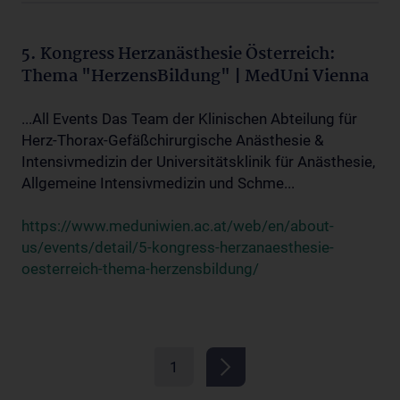
5. Kongress Herzanästhesie Österreich:
Thema "HerzensBildung" | MedUni Vienna
...All Events Das Team der Klinischen Abteilung für
Herz-Thorax-Gefäßchirurgische Anästhesie &
Intensivmedizin der Universitätsklinik für Anästhesie,
Allgemeine Intensivmedizin und Schme...
https://www.meduniwien.ac.at/web/en/about-
us/events/detail/5-kongress-herzanaesthesie-
oesterreich-thema-herzensbildung/
1