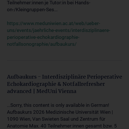
Teilnehmer:innen je Tutor:in bei Hands-
on-/Kleingruppen-Ses...
https://www.meduniwien.ac.at/web/ueber-
uns/events/jaehrliche-events/interdisziplinaere-
perioperative-echokardiographie-
notfallsonographie/aufbaukurs/
Aufbaukurs - Interdisziplinäre Perioperative
Echokardiographie & Notfallrefresher
advanced | MedUni Vienna
...Sorry, this content is only available in German!
Aufbaukurs 2026 Medizinische Universität Wien |
1090 Wien, Van Swieten Saal und Zentrum für
Anatomie Max. 40 Teilnehmer:innen gesamt bzw. 5