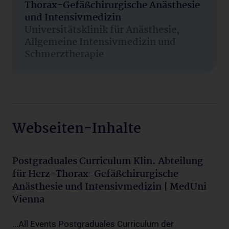
Thorax-Gefäßchirurgische Anästhesie
und Intensivmedizin
Universitätsklinik für Anästhesie,
Allgemeine Intensivmedizin und
Schmerztherapie
Webseiten-Inhalte
Postgraduales Curriculum Klin. Abteilung
für Herz-Thorax-Gefäßchirurgische
Anästhesie und Intensivmedizin | MedUni
Vienna
...All Events Postgraduales Curriculum der