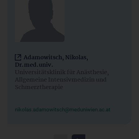
Adamowitsch, Nikolas,
Dr.med.univ.
Universitätsklinik für Anästhesie,
Allgemeine Intensivmedizin und
Schmerztherapie
nikolas.adamowitsch@meduniwien.ac.at