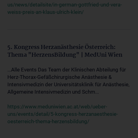
us/news/detailsite/in-german-gottfried-und-vera-
weiss-preis-an-klaus-ulrich-klein/
5. Kongress Herzanästhesie Österreich:
Thema "HerzensBildung" | MedUni Wien
...Alle Events Das Team der Klinischen Abteilung für
Herz-Thorax-Gefäßchirurgische Anästhesie &
Intensivmedizin der Universitätsklinik für Anästhesie,
Allgemeine Intensivmedizin und Schm...
https://www.meduniwien.ac.at/web/ueber-
uns/events/detail/5-kongress-herzanaesthesie-
oesterreich-thema-herzensbildung/