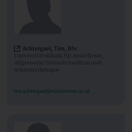
Achtergael, Tim, BSc
Universitätsklinik für Anästhesie,
Allgemeine Intensivmedizin und
Schmerztherapie
tim.achtergael@meduniwien.ac.at