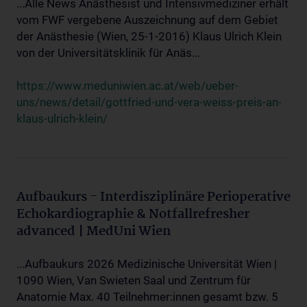
...Alle News Anästhesist und Intensivmediziner erhält
vom FWF vergebene Auszeichnung auf dem Gebiet
der Anästhesie (Wien, 25-1-2016) Klaus Ulrich Klein
von der Universitätsklinik für Anäs...
https://www.meduniwien.ac.at/web/ueber-
uns/news/detail/gottfried-und-vera-weiss-preis-an-
klaus-ulrich-klein/
Aufbaukurs - Interdisziplinäre Perioperative
Echokardiographie & Notfallrefresher
advanced | MedUni Wien
...Aufbaukurs 2026 Medizinische Universität Wien |
1090 Wien, Van Swieten Saal und Zentrum für
Anatomie Max. 40 Teilnehmer:innen gesamt bzw. 5