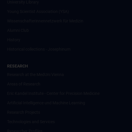
University Library
Young Scientist Association (YSA)
Wissenschafter­innennetzwerk für Medizin
Alumni Club
History
Historical collections - Josephinum
RESEARCH
Research at the MedUni Vienna
Areas of Research
Eric Kandel Institute - Center for Precision Medicine
Artificial Intelligence und Machine Learning
Research Projects
Technologies and Services
Researcher Profiles