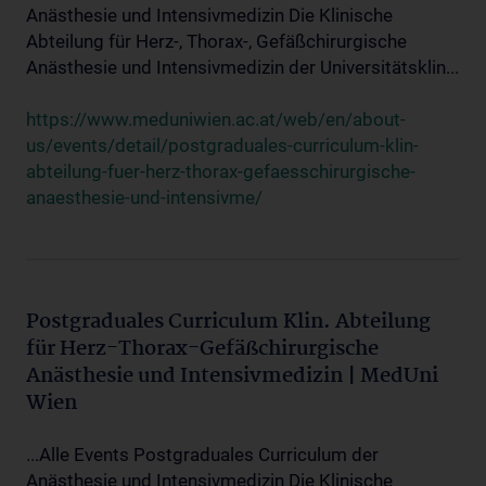
Anästhesie und Intensivmedizin Die Klinische
Abteilung für Herz-, Thorax-, Gefäßchirurgische
Anästhesie und Intensivmedizin der Universitätsklin...
https://www.meduniwien.ac.at/web/en/about-
us/events/detail/postgraduales-curriculum-klin-
abteilung-fuer-herz-thorax-gefaesschirurgische-
anaesthesie-und-intensivme/
Postgraduales Curriculum Klin. Abteilung
für Herz-Thorax-Gefäßchirurgische
Anästhesie und Intensivmedizin | MedUni
Wien
...Alle Events Postgraduales Curriculum der
Anästhesie und Intensivmedizin Die Klinische