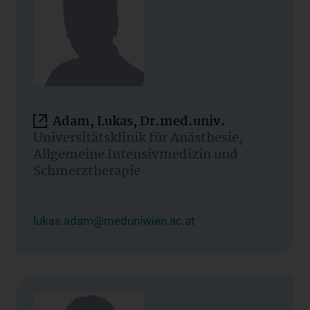
Adam, Lukas, Dr.med.univ.
Universitätsklinik für Anästhesie,
Allgemeine Intensivmedizin und
Schmerztherapie
lukas.adam@meduniwien.ac.at