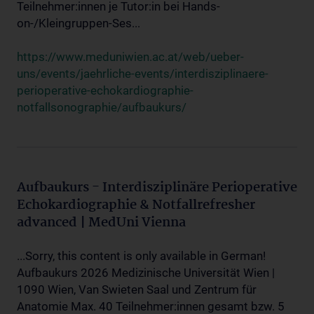
Teilnehmer:innen je Tutor:in bei Hands-
on-/Kleingruppen-Ses...
https://www.meduniwien.ac.at/web/ueber-
uns/events/jaehrliche-events/interdisziplinaere-
perioperative-echokardiographie-
notfallsonographie/aufbaukurs/
Aufbaukurs - Interdisziplinäre Perioperative
Echokardiographie & Notfallrefresher
advanced | MedUni Vienna
...Sorry, this content is only available in German!
Aufbaukurs 2026 Medizinische Universität Wien |
1090 Wien, Van Swieten Saal und Zentrum für
Anatomie Max. 40 Teilnehmer:innen gesamt bzw. 5