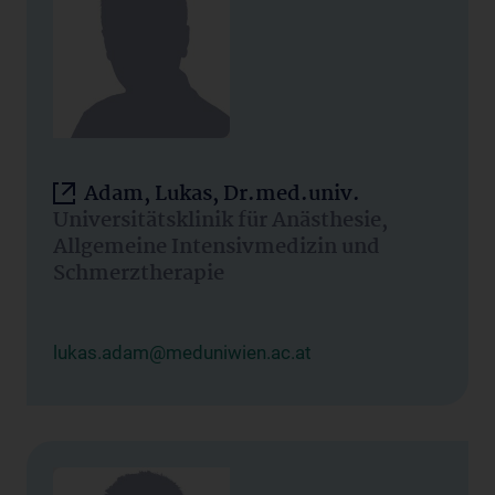
Adam, Lukas, Dr.med.univ.
Universitätsklinik für Anästhesie,
Allgemeine Intensivmedizin und
Schmerztherapie
lukas.adam@meduniwien.ac.at