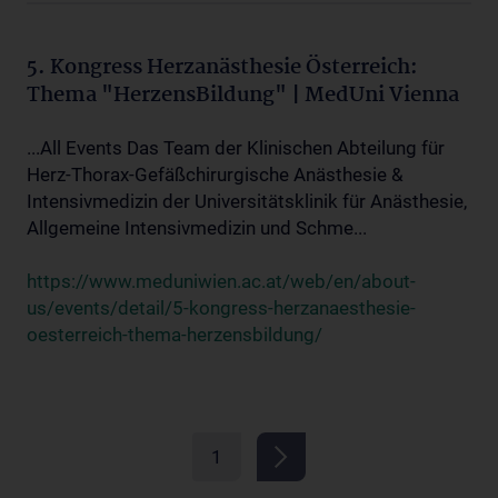
5. Kongress Herzanästhesie Österreich:
Thema "HerzensBildung" | MedUni Vienna
...All Events Das Team der Klinischen Abteilung für
Herz-Thorax-Gefäßchirurgische Anästhesie &
Intensivmedizin der Universitätsklinik für Anästhesie,
Allgemeine Intensivmedizin und Schme...
https://www.meduniwien.ac.at/web/en/about-
us/events/detail/5-kongress-herzanaesthesie-
oesterreich-thema-herzensbildung/
1