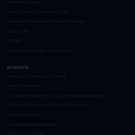
University Library
Young Scientist Association (YSA)
Wissenschafter­innennetzwerk für Medizin
Alumni Club
History
Historical collections - Josephinum
RESEARCH
Research at the MedUni Vienna
Areas of Research
Eric Kandel Institute - Center for Precision Medicine
Artificial Intelligence und Machine Learning
Research Projects
Technologies and Services
Researcher Profiles