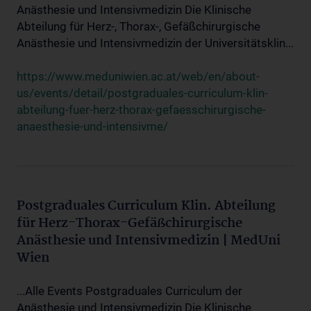
Anästhesie und Intensivmedizin Die Klinische
Abteilung für Herz-, Thorax-, Gefäßchirurgische
Anästhesie und Intensivmedizin der Universitätsklin...
https://www.meduniwien.ac.at/web/en/about-
us/events/detail/postgraduales-curriculum-klin-
abteilung-fuer-herz-thorax-gefaesschirurgische-
anaesthesie-und-intensivme/
Postgraduales Curriculum Klin. Abteilung
für Herz-Thorax-Gefäßchirurgische
Anästhesie und Intensivmedizin | MedUni
Wien
...Alle Events Postgraduales Curriculum der
Anästhesie und Intensivmedizin Die Klinische