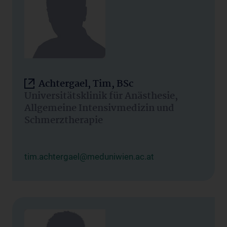
Achtergael, Tim, BSc
Universitätsklinik für Anästhesie,
Allgemeine Intensivmedizin und
Schmerztherapie
tim.achtergael@meduniwien.ac.at