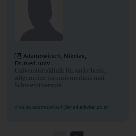
Adamowitsch, Nikolas,
Dr.med.univ.
Universitätsklinik für Anästhesie,
Allgemeine Intensivmedizin und
Schmerztherapie
nikolas.adamowitsch@meduniwien.ac.at