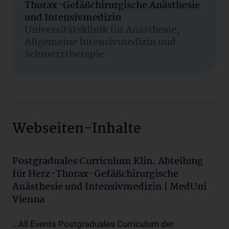
Thorax-Gefäßchirurgische Anästhesie
und Intensivmedizin
Universitätsklinik für Anästhesie,
Allgemeine Intensivmedizin und
Schmerztherapie
Webseiten-Inhalte
Postgraduales Curriculum Klin. Abteilung
für Herz-Thorax-Gefäßchirurgische
Anästhesie und Intensivmedizin | MedUni
Vienna
...All Events Postgraduales Curriculum der