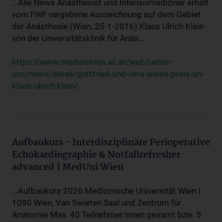
...Alle News Anästhesist und Intensivmediziner erhält
vom FWF vergebene Auszeichnung auf dem Gebiet
der Anästhesie (Wien, 25-1-2016) Klaus Ulrich Klein
von der Universitätsklinik für Anäs...
https://www.meduniwien.ac.at/web/ueber-
uns/news/detail/gottfried-und-vera-weiss-preis-an-
klaus-ulrich-klein/
Aufbaukurs - Interdisziplinäre Perioperative
Echokardiographie & Notfallrefresher
advanced | MedUni Wien
...Aufbaukurs 2026 Medizinische Universität Wien |
1090 Wien, Van Swieten Saal und Zentrum für
Anatomie Max. 40 Teilnehmer:innen gesamt bzw. 5