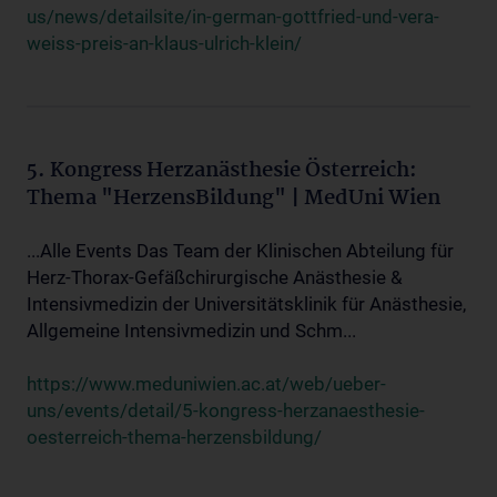
us/news/detailsite/in-german-gottfried-und-vera-
weiss-preis-an-klaus-ulrich-klein/
5. Kongress Herzanästhesie Österreich:
Thema "HerzensBildung" | MedUni Wien
...Alle Events Das Team der Klinischen Abteilung für
Herz-Thorax-Gefäßchirurgische Anästhesie &
Intensivmedizin der Universitätsklinik für Anästhesie,
Allgemeine Intensivmedizin und Schm...
https://www.meduniwien.ac.at/web/ueber-
uns/events/detail/5-kongress-herzanaesthesie-
oesterreich-thema-herzensbildung/