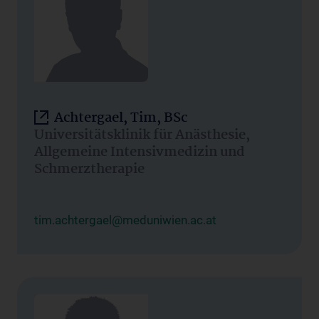
Achtergael, Tim, BSc
Universitätsklinik für Anästhesie,
Allgemeine Intensivmedizin und
Schmerztherapie
tim.achtergael@meduniwien.ac.at