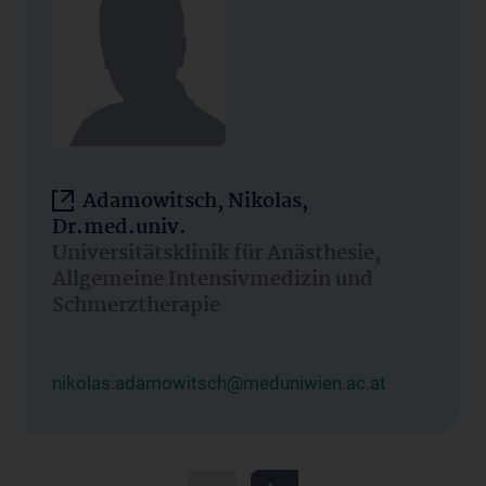
Adamowitsch, Nikolas,
Dr.med.univ.
Universitätsklinik für Anästhesie,
Allgemeine Intensivmedizin und
Schmerztherapie
nikolas.adamowitsch@meduniwien.ac.at