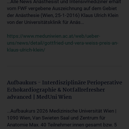
...Alle News Anästhesist und Intensivmediziner erhält
vom FWF vergebene Auszeichnung auf dem Gebiet
der Anästhesie (Wien, 25-1-2016) Klaus Ulrich Klein
von der Universitätsklinik für Anäs...
https://www.meduniwien.ac.at/web/ueber-
uns/news/detail/gottfried-und-vera-weiss-preis-an-
klaus-ulrich-klein/
Aufbaukurs - Interdisziplinäre Perioperative
Echokardiographie & Notfallrefresher
advanced | MedUni Wien
...Aufbaukurs 2026 Medizinische Universität Wien |
1090 Wien, Van Swieten Saal und Zentrum für
Anatomie Max. 40 Teilnehmer:innen gesamt bzw. 5