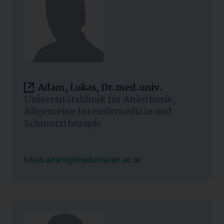
Adam, Lukas, Dr.med.univ.
Universitätsklinik für Anästhesie,
Allgemeine Intensivmedizin und
Schmerztherapie
lukas.adam@meduniwien.ac.at