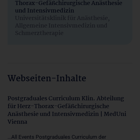
Thorax-Gefäßchirurgische Anästhesie
und Intensivmedizin
Universitätsklinik für Anästhesie,
Allgemeine Intensivmedizin und
Schmerztherapie
Webseiten-Inhalte
Postgraduales Curriculum Klin. Abteilung
für Herz-Thorax-Gefäßchirurgische
Anästhesie und Intensivmedizin | MedUni
Vienna
...All Events Postgraduales Curriculum der