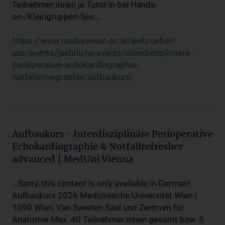
Teilnehmer:innen je Tutor:in bei Hands-
on-/Kleingruppen-Ses...
https://www.meduniwien.ac.at/web/ueber-
uns/events/jaehrliche-events/interdisziplinaere-
perioperative-echokardiographie-
notfallsonographie/aufbaukurs/
Aufbaukurs - Interdisziplinäre Perioperative
Echokardiographie & Notfallrefresher
advanced | MedUni Vienna
...Sorry, this content is only available in German!
Aufbaukurs 2026 Medizinische Universität Wien |
1090 Wien, Van Swieten Saal und Zentrum für
Anatomie Max. 40 Teilnehmer:innen gesamt bzw. 5