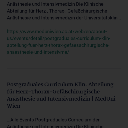
Anästhesie und Intensivmedizin Die Klinische
Abteilung für Herz-, Thorax-, Gefäßchirurgische
Anästhesie und Intensivmedizin der Universitätsklin...
https://www.meduniwien.ac.at/web/en/about-
us/events/detail/postgraduales-curriculum-klin-
abteilung-fuer-herz-thorax-gefaesschirurgische-
anaesthesie-und-intensivme/
Postgraduales Curriculum Klin. Abteilung
für Herz-Thorax-Gefäßchirurgische
Anästhesie und Intensivmedizin | MedUni
Wien
...Alle Events Postgraduales Curriculum der
Anästhesie und Intensivmedizin Die Klinische