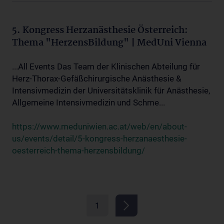
5. Kongress Herzanästhesie Österreich:
Thema "HerzensBildung" | MedUni Vienna
...All Events Das Team der Klinischen Abteilung für
Herz-Thorax-Gefäßchirurgische Anästhesie &
Intensivmedizin der Universitätsklinik für Anästhesie,
Allgemeine Intensivmedizin und Schme...
https://www.meduniwien.ac.at/web/en/about-
us/events/detail/5-kongress-herzanaesthesie-
oesterreich-thema-herzensbildung/
1