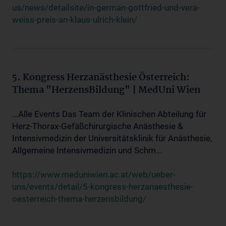
us/news/detailsite/in-german-gottfried-und-vera-
weiss-preis-an-klaus-ulrich-klein/
5. Kongress Herzanästhesie Österreich:
Thema "HerzensBildung" | MedUni Wien
...Alle Events Das Team der Klinischen Abteilung für
Herz-Thorax-Gefäßchirurgische Anästhesie &
Intensivmedizin der Universitätsklinik für Anästhesie,
Allgemeine Intensivmedizin und Schm...
https://www.meduniwien.ac.at/web/ueber-
uns/events/detail/5-kongress-herzanaesthesie-
oesterreich-thema-herzensbildung/