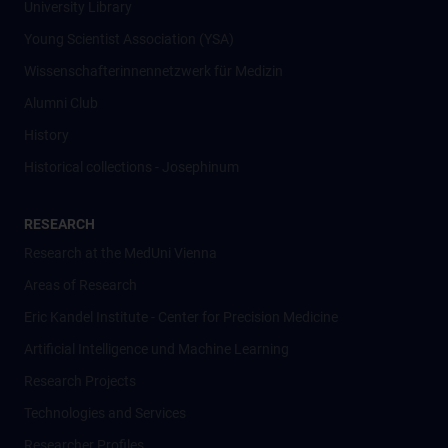
University Library
Young Scientist Association (YSA)
Wissenschafter­innennetzwerk für Medizin
Alumni Club
History
Historical collections - Josephinum
RESEARCH
Research at the MedUni Vienna
Areas of Research
Eric Kandel Institute - Center for Precision Medicine
Artificial Intelligence und Machine Learning
Research Projects
Technologies and Services
Researcher Profiles