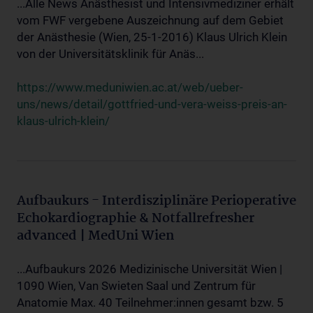
...Alle News Anästhesist und Intensivmediziner erhält
vom FWF vergebene Auszeichnung auf dem Gebiet
der Anästhesie (Wien, 25-1-2016) Klaus Ulrich Klein
von der Universitätsklinik für Anäs...
https://www.meduniwien.ac.at/web/ueber-
uns/news/detail/gottfried-und-vera-weiss-preis-an-
klaus-ulrich-klein/
Aufbaukurs - Interdisziplinäre Perioperative
Echokardiographie & Notfallrefresher
advanced | MedUni Wien
...Aufbaukurs 2026 Medizinische Universität Wien |
1090 Wien, Van Swieten Saal und Zentrum für
Anatomie Max. 40 Teilnehmer:innen gesamt bzw. 5