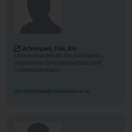
Achtergael, Tim, BSc
Universitätsklinik für Anästhesie,
Allgemeine Intensivmedizin und
Schmerztherapie
tim.achtergael@meduniwien.ac.at