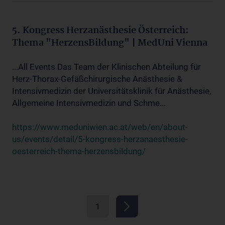
5. Kongress Herzanästhesie Österreich:
Thema "HerzensBildung" | MedUni Vienna
...All Events Das Team der Klinischen Abteilung für
Herz-Thorax-Gefäßchirurgische Anästhesie &
Intensivmedizin der Universitätsklinik für Anästhesie,
Allgemeine Intensivmedizin und Schme...
https://www.meduniwien.ac.at/web/en/about-
us/events/detail/5-kongress-herzanaesthesie-
oesterreich-thema-herzensbildung/
1