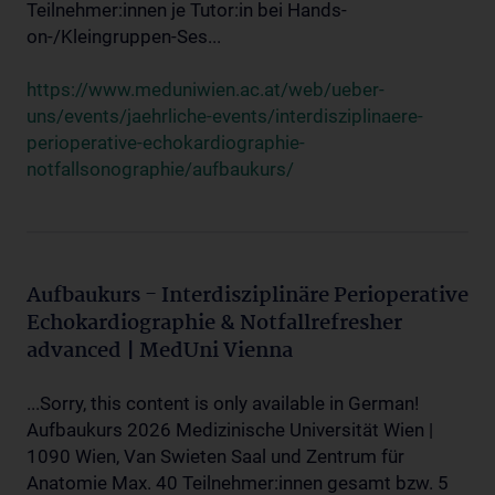
Teilnehmer:innen je Tutor:in bei Hands-
on-/Kleingruppen-Ses...
https://www.meduniwien.ac.at/web/ueber-
uns/events/jaehrliche-events/interdisziplinaere-
perioperative-echokardiographie-
notfallsonographie/aufbaukurs/
Aufbaukurs - Interdisziplinäre Perioperative
Echokardiographie & Notfallrefresher
advanced | MedUni Vienna
...Sorry, this content is only available in German!
Aufbaukurs 2026 Medizinische Universität Wien |
1090 Wien, Van Swieten Saal und Zentrum für
Anatomie Max. 40 Teilnehmer:innen gesamt bzw. 5