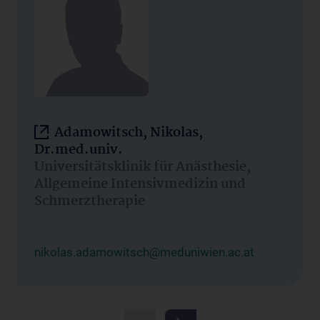
Adamowitsch, Nikolas,
Dr.med.univ.
Universitätsklinik für Anästhesie,
Allgemeine Intensivmedizin und
Schmerztherapie
nikolas.adamowitsch@meduniwien.ac.at