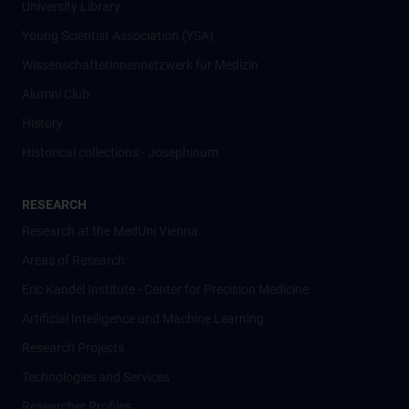
University Library
Young Scientist Association (YSA)
Wissenschafter­innennetzwerk für Medizin
Alumni Club
History
Historical collections - Josephinum
RESEARCH
Research at the MedUni Vienna
Areas of Research
Eric Kandel Institute - Center for Precision Medicine
Artificial Intelligence und Machine Learning
Research Projects
Technologies and Services
Researcher Profiles