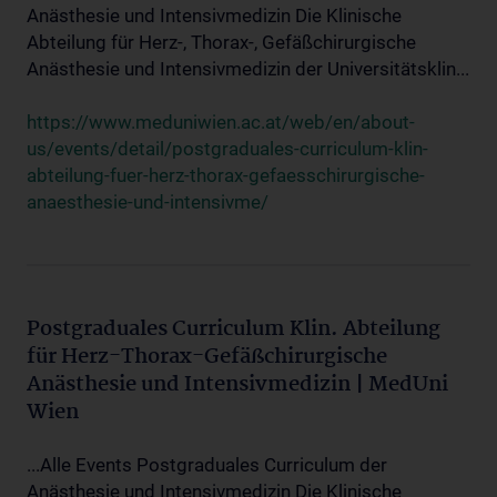
Anästhesie und Intensivmedizin Die Klinische
Abteilung für Herz-, Thorax-, Gefäßchirurgische
Anästhesie und Intensivmedizin der Universitätsklin...
https://www.meduniwien.ac.at/web/en/about-
us/events/detail/postgraduales-curriculum-klin-
abteilung-fuer-herz-thorax-gefaesschirurgische-
anaesthesie-und-intensivme/
Postgraduales Curriculum Klin. Abteilung
für Herz-Thorax-Gefäßchirurgische
Anästhesie und Intensivmedizin | MedUni
Wien
...Alle Events Postgraduales Curriculum der
Anästhesie und Intensivmedizin Die Klinische