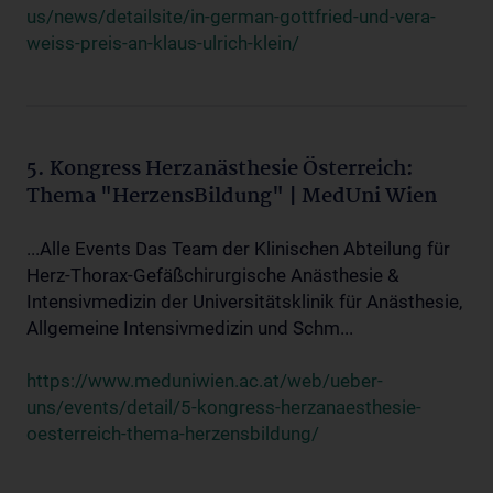
us/news/detailsite/in-german-gottfried-und-vera-
weiss-preis-an-klaus-ulrich-klein/
5. Kongress Herzanästhesie Österreich:
Thema "HerzensBildung" | MedUni Wien
...Alle Events Das Team der Klinischen Abteilung für
Herz-Thorax-Gefäßchirurgische Anästhesie &
Intensivmedizin der Universitätsklinik für Anästhesie,
Allgemeine Intensivmedizin und Schm...
https://www.meduniwien.ac.at/web/ueber-
uns/events/detail/5-kongress-herzanaesthesie-
oesterreich-thema-herzensbildung/