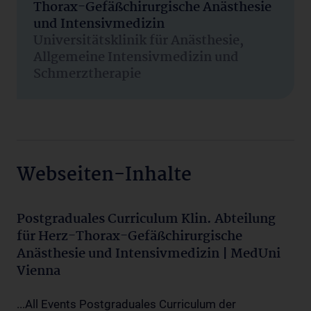
Thorax-Gefäßchirurgische Anästhesie
und Intensivmedizin
Universitätsklinik für Anästhesie,
Allgemeine Intensivmedizin und
Schmerztherapie
Webseiten-Inhalte
Postgraduales Curriculum Klin. Abteilung
für Herz-Thorax-Gefäßchirurgische
Anästhesie und Intensivmedizin | MedUni
Vienna
...All Events Postgraduales Curriculum der