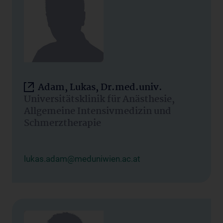
Adam, Lukas, Dr.med.univ.
Universitätsklinik für Anästhesie,
Allgemeine Intensivmedizin und
Schmerztherapie
lukas.adam@meduniwien.ac.at