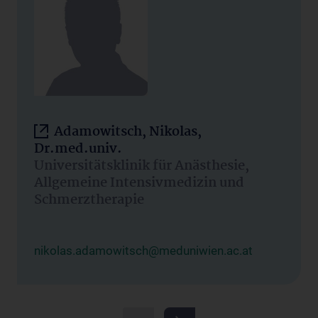
Adamowitsch, Nikolas,
Dr.med.univ.
Universitätsklinik für Anästhesie,
Allgemeine Intensivmedizin und
Schmerztherapie
nikolas.adamowitsch@meduniwien.ac.at