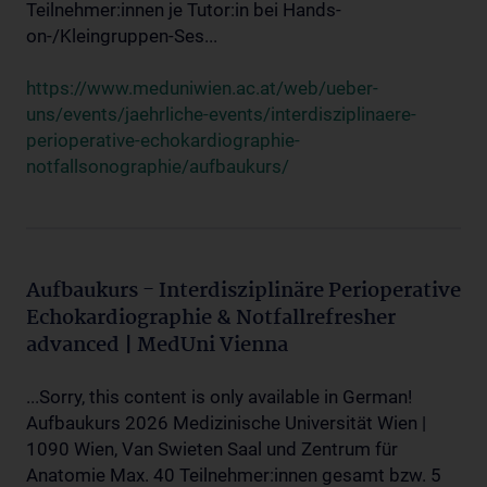
Teilnehmer:innen je Tutor:in bei Hands-
on-/Kleingruppen-Ses...
https://www.meduniwien.ac.at/web/ueber-
uns/events/jaehrliche-events/interdisziplinaere-
perioperative-echokardiographie-
notfallsonographie/aufbaukurs/
Aufbaukurs - Interdisziplinäre Perioperative
Echokardiographie & Notfallrefresher
advanced | MedUni Vienna
...Sorry, this content is only available in German!
Aufbaukurs 2026 Medizinische Universität Wien |
1090 Wien, Van Swieten Saal und Zentrum für
Anatomie Max. 40 Teilnehmer:innen gesamt bzw. 5