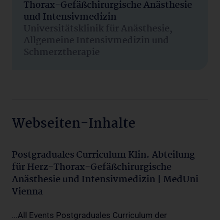
Thorax-Gefäßchirurgische Anästhesie
und Intensivmedizin
Universitätsklinik für Anästhesie,
Allgemeine Intensivmedizin und
Schmerztherapie
Webseiten-Inhalte
Postgraduales Curriculum Klin. Abteilung
für Herz-Thorax-Gefäßchirurgische
Anästhesie und Intensivmedizin | MedUni
Vienna
...All Events Postgraduales Curriculum der