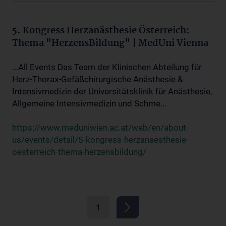
5. Kongress Herzanästhesie Österreich:
Thema "HerzensBildung" | MedUni Vienna
...All Events Das Team der Klinischen Abteilung für
Herz-Thorax-Gefäßchirurgische Anästhesie &
Intensivmedizin der Universitätsklinik für Anästhesie,
Allgemeine Intensivmedizin und Schme...
https://www.meduniwien.ac.at/web/en/about-
us/events/detail/5-kongress-herzanaesthesie-
oesterreich-thema-herzensbildung/
1