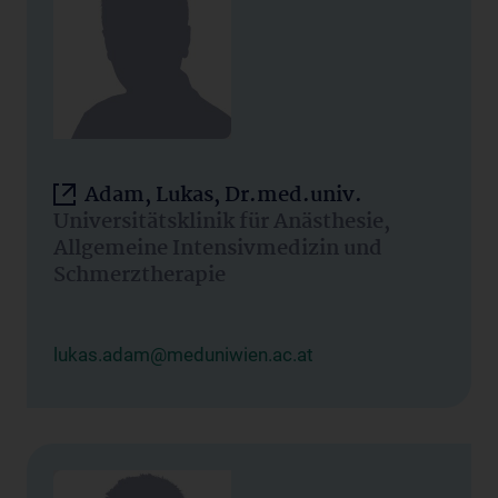
Adam, Lukas, Dr.med.univ.
Universitätsklinik für Anästhesie,
Allgemeine Intensivmedizin und
Schmerztherapie
lukas.adam@meduniwien.ac.at