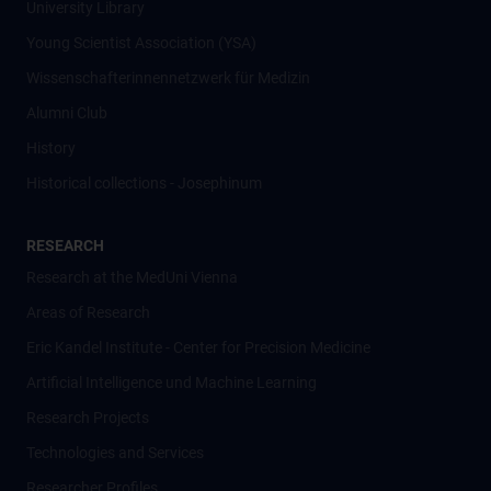
University Library
Young Scientist Association (YSA)
Wissenschafter­innennetzwerk für Medizin
Alumni Club
History
Historical collections - Josephinum
RESEARCH
Research at the MedUni Vienna
Areas of Research
Eric Kandel Institute - Center for Precision Medicine
Artificial Intelligence und Machine Learning
Research Projects
Technologies and Services
Researcher Profiles