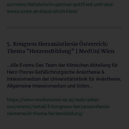
us/news/detailsite/in-german-gottfried-und-vera-
weiss-preis-an-klaus-ulrich-klein/
5. Kongress Herzanästhesie Österreich:
Thema "HerzensBildung" | MedUni Wien
...Alle Events Das Team der Klinischen Abteilung für
Herz-Thorax-Gefäßchirurgische Anästhesie &
Intensivmedizin der Universitätsklinik für Anästhesie,
Allgemeine Intensivmedizin und Schm...
https://www.meduniwien.ac.at/web/ueber-
uns/events/detail/5-kongress-herzanaesthesie-
oesterreich-thema-herzensbildung/