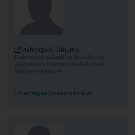
Achtergael, Tim, BSc
Universitätsklinik für Anästhesie,
Allgemeine Intensivmedizin und
Schmerztherapie
tim.achtergael@meduniwien.ac.at