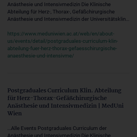
Anästhesie und Intensivmedizin Die Klinische
Abteilung für Herz-, Thorax-, Gefäßchirurgische
Anästhesie und Intensivmedizin der Universitätsklin...
https://www.meduniwien.ac.at/web/en/about-
us/events/detail/postgraduales-curriculum-klin-
abteilung-fuer-herz-thorax-gefaesschirurgische-
anaesthesie-und-intensivme/
Postgraduales Curriculum Klin. Abteilung
für Herz-Thorax-Gefäßchirurgische
Anästhesie und Intensivmedizin | MedUni
Wien
...Alle Events Postgraduales Curriculum der
Anästhesie und Intensivmedizin Die Klinische