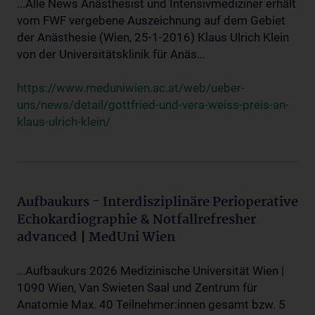
...Alle News Anästhesist und Intensivmediziner erhält
vom FWF vergebene Auszeichnung auf dem Gebiet
der Anästhesie (Wien, 25-1-2016) Klaus Ulrich Klein
von der Universitätsklinik für Anäs...
https://www.meduniwien.ac.at/web/ueber-
uns/news/detail/gottfried-und-vera-weiss-preis-an-
klaus-ulrich-klein/
Aufbaukurs - Interdisziplinäre Perioperative
Echokardiographie & Notfallrefresher
advanced | MedUni Wien
...Aufbaukurs 2026 Medizinische Universität Wien |
1090 Wien, Van Swieten Saal und Zentrum für
Anatomie Max. 40 Teilnehmer:innen gesamt bzw. 5