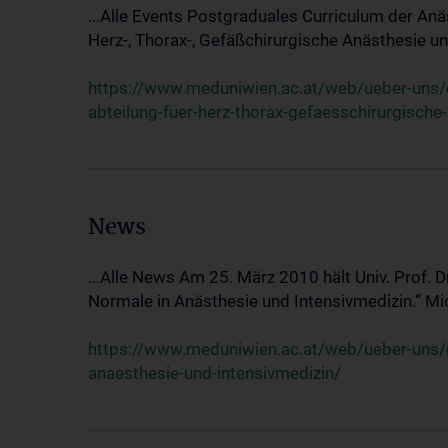
...Alle Events Postgraduales Curriculum der Anä
Herz-, Thorax-, Gefäßchirurgische Anästhesie und
https://www.meduniwien.ac.at/web/ueber-uns/ev
abteilung-fuer-herz-thorax-gefaesschirurgische
News
...Alle News Am 25. März 2010 hält Univ. Prof. 
Normale in Anästhesie und Intensivmedizin.“ Mic
https://www.meduniwien.ac.at/web/ueber-uns/n
anaesthesie-und-intensivmedizin/