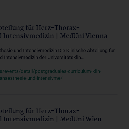
bteilung für Herz-Thorax-
d Intensivmedizin | MedUni Vienna
thesie und Intensivmedizin Die Klinische Abteilung für
 Intensivmedizin der Universitätsklin...
events/detail/postgraduales-curriculum-klin-
-anaesthesie-und-intensivme/
bteilung für Herz-Thorax-
d Intensivmedizin | MedUni Wien