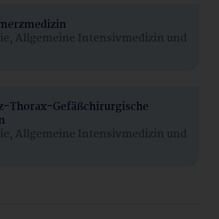
hmerzmedizin
sie, Allgemeine Intensivmedizin und
rz-Thorax-Gefäßchirurgische
n
sie, Allgemeine Intensivmedizin und