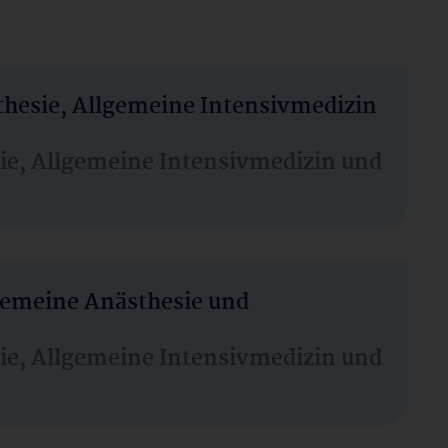
thesie, Allgemeine Intensivmedizin
sie, Allgemeine Intensivmedizin und
lgemeine Anästhesie und
sie, Allgemeine Intensivmedizin und