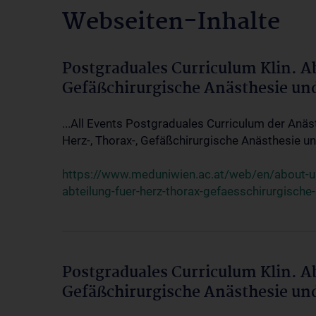
Webseiten-Inhalte
Postgraduales Curriculum Klin. A
Gefäßchirurgische Anästhesie un
...All Events Postgraduales Curriculum der Anäs
Herz-, Thorax-, Gefäßchirurgische Anästhesie und
https://www.meduniwien.ac.at/web/en/about-us/
abteilung-fuer-herz-thorax-gefaesschirurgische
Postgraduales Curriculum Klin. A
Gefäßchirurgische Anästhesie un