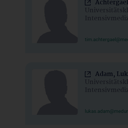
Achtergael
Universitätsk
Intensivmedi
tim.achtergael@med
Adam, Luk
Universitätsk
Intensivmedi
lukas.adam@meduni