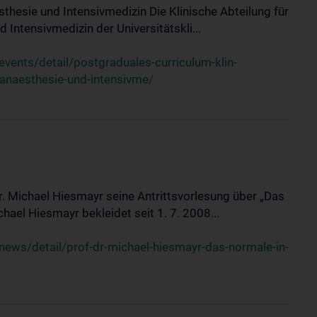
sthesie und Intensivmedizin Die Klinische Abteilung für
 Intensivmedizin der Universitätskli...
ents/detail/postgraduales-curriculum-klin-
-anaesthesie-und-intensivme/
Dr. Michael Hiesmayr seine Antrittsvorlesung über „Das
hael Hiesmayr bekleidet seit 1. 7. 2008...
ews/detail/prof-dr-michael-hiesmayr-das-normale-in-