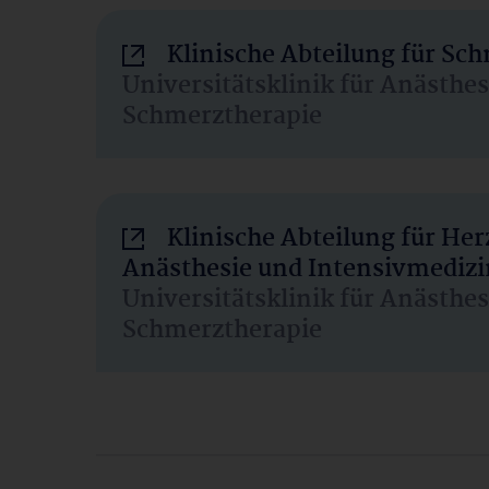
Klinische Abteilung für Sc
Universitätsklinik für Anästhe
Schmerztherapie
Klinische Abteilung für He
Anästhesie und Intensivmedizi
Universitätsklinik für Anästhe
Schmerztherapie