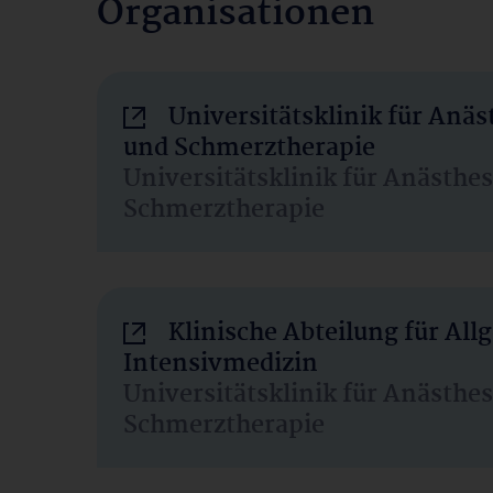
Organisationen
Universitätsklinik für Anäs
und Schmerztherapie
Universitätsklinik für Anästhe
Schmerztherapie
Klinische Abteilung für Al
Intensivmedizin
Universitätsklinik für Anästhe
Schmerztherapie