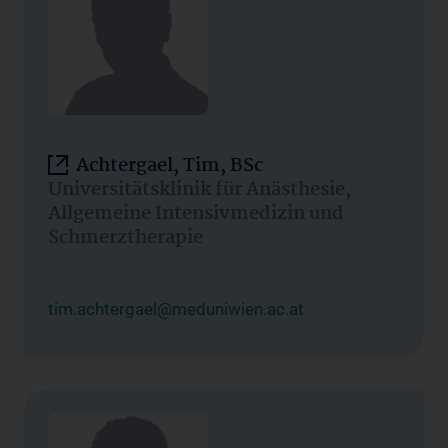
Achtergael, Tim, BSc
Universitätsklinik für Anästhesie,
Allgemeine Intensivmedizin und
Schmerztherapie
tim.achtergael@meduniwien.ac.at