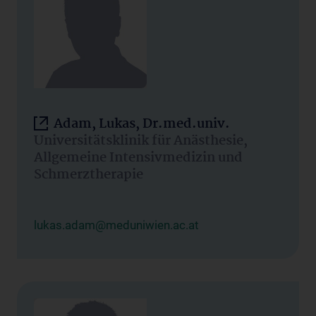
Adam, Lukas, Dr.med.univ.
Universitätsklinik für Anästhesie,
Allgemeine Intensivmedizin und
Schmerztherapie
lukas.adam@meduniwien.ac.at