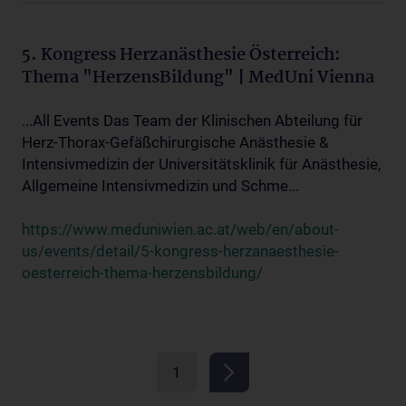
5. Kongress Herzanästhesie Österreich:
Thema "HerzensBildung" | MedUni Vienna
...All Events Das Team der Klinischen Abteilung für
Herz-Thorax-Gefäßchirurgische Anästhesie &
Intensivmedizin der Universitätsklinik für Anästhesie,
Allgemeine Intensivmedizin und Schme...
https://www.meduniwien.ac.at/web/en/about-
us/events/detail/5-kongress-herzanaesthesie-
oesterreich-thema-herzensbildung/
1