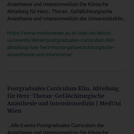
Anästhesie und Intensivmedizin Die Klinische
Abteilung für Herz-, Thorax-, Gefäßchirurgische
Anästhesie und Intensivmedizin der Universitätsklin...
https://www.meduniwien.ac.at/web/en/about-
us/events/detail/postgraduales-curriculum-klin-
abteilung-fuer-herz-thorax-gefaesschirurgische-
anaesthesie-und-intensivme/
Postgraduales Curriculum Klin. Abteilung
für Herz-Thorax-Gefäßchirurgische
Anästhesie und Intensivmedizin | MedUni
Wien
...Alle Events Postgraduales Curriculum der
Anästhesie und Intensivmedizin Die Klinische