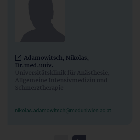
Adamowitsch, Nikolas,
Dr.med.univ.
Universitätsklinik für Anästhesie,
Allgemeine Intensivmedizin und
Schmerztherapie
nikolas.adamowitsch@meduniwien.ac.at