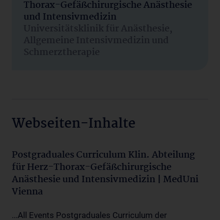
Thorax-Gefäßchirurgische Anästhesie
und Intensivmedizin
Universitätsklinik für Anästhesie,
Allgemeine Intensivmedizin und
Schmerztherapie
Webseiten-Inhalte
Postgraduales Curriculum Klin. Abteilung
für Herz-Thorax-Gefäßchirurgische
Anästhesie und Intensivmedizin | MedUni
Vienna
...All Events Postgraduales Curriculum der