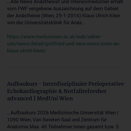
...Alle News Anästhesist und Intensivmediziner erhält
vom FWF vergebene Auszeichnung auf dem Gebiet
der Anästhesie (Wien, 25-1-2016) Klaus Ulrich Klein
von der Universitätsklinik für Anäs...
https://www.meduniwien.ac.at/web/ueber-
uns/news/detail/gottfried-und-vera-weiss-preis-an-
klaus-ulrich-klein/
Aufbaukurs - Interdisziplinäre Perioperative
Echokardiographie & Notfallrefresher
advanced | MedUni Wien
...Aufbaukurs 2026 Medizinische Universität Wien |
1090 Wien, Van Swieten Saal und Zentrum für
Anatomie Max. 40 Teilnehmer:innen gesamt bzw. 5