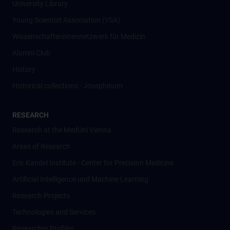
University Library
Young Scientist Association (YSA)
Wissenschafter­innennetzwerk für Medizin
Alumni Club
History
Historical collections - Josephinum
RESEARCH
Research at the MedUni Vienna
Areas of Research
Eric Kandel Institute - Center for Precision Medicine
Artificial Intelligence und Machine Learning
Research Projects
Technologies and Services
Researcher Profiles