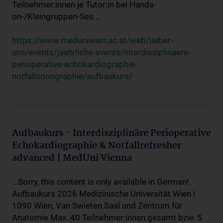
Teilnehmer:innen je Tutor:in bei Hands-
on-/Kleingruppen-Ses...
https://www.meduniwien.ac.at/web/ueber-
uns/events/jaehrliche-events/interdisziplinaere-
perioperative-echokardiographie-
notfallsonographie/aufbaukurs/
Aufbaukurs - Interdisziplinäre Perioperative
Echokardiographie & Notfallrefresher
advanced | MedUni Vienna
...Sorry, this content is only available in German!
Aufbaukurs 2026 Medizinische Universität Wien |
1090 Wien, Van Swieten Saal und Zentrum für
Anatomie Max. 40 Teilnehmer:innen gesamt bzw. 5