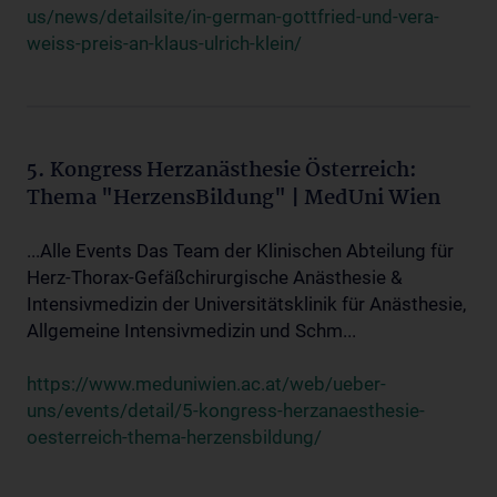
us/news/detailsite/in-german-gottfried-und-vera-
weiss-preis-an-klaus-ulrich-klein/
5. Kongress Herzanästhesie Österreich:
Thema "HerzensBildung" | MedUni Wien
...Alle Events Das Team der Klinischen Abteilung für
Herz-Thorax-Gefäßchirurgische Anästhesie &
Intensivmedizin der Universitätsklinik für Anästhesie,
Allgemeine Intensivmedizin und Schm...
https://www.meduniwien.ac.at/web/ueber-
uns/events/detail/5-kongress-herzanaesthesie-
oesterreich-thema-herzensbildung/