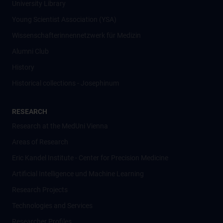
University Library
Young Scientist Association (YSA)
Wissenschafter­innennetzwerk für Medizin
Alumni Club
History
Historical collections - Josephinum
RESEARCH
Research at the MedUni Vienna
Areas of Research
Eric Kandel Institute - Center for Precision Medicine
Artificial Intelligence und Machine Learning
Research Projects
Technologies and Services
Researcher Profiles