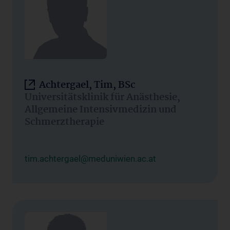
Achtergael, Tim, BSc
Universitätsklinik für Anästhesie,
Allgemeine Intensivmedizin und
Schmerztherapie
tim.achtergael@meduniwien.ac.at