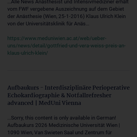
...Alle News Anästhesist und Intensivmediziner erhält
vom FWF vergebene Auszeichnung auf dem Gebiet
der Anästhesie (Wien, 25-1-2016) Klaus Ulrich Klein
von der Universitätsklinik für Anäs...
https://www.meduniwien.ac.at/web/ueber-
uns/news/detail/gottfried-und-vera-weiss-preis-an-
klaus-ulrich-klein/
Aufbaukurs - Interdisziplinäre Perioperative
Echokardiographie & Notfallrefresher
advanced | MedUni Vienna
...Sorry, this content is only available in German!
Aufbaukurs 2026 Medizinische Universität Wien |
1090 Wien, Van Swieten Saal und Zentrum für