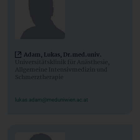
Adam, Lukas, Dr.med.univ.
Universitätsklinik für Anästhesie,
Allgemeine Intensivmedizin und
Schmerztherapie
lukas.adam@meduniwien.ac.at