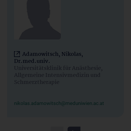
Adamowitsch, Nikolas,
Dr.med.univ.
Universitätsklinik für Anästhesie,
Allgemeine Intensivmedizin und
Schmerztherapie
nikolas.adamowitsch@meduniwien.ac.at