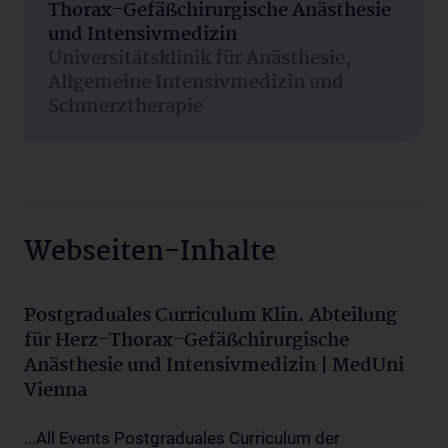
Thorax-Gefäßchirurgische Anästhesie
und Intensivmedizin
Universitätsklinik für Anästhesie,
Allgemeine Intensivmedizin und
Schmerztherapie
Webseiten-Inhalte
Postgraduales Curriculum Klin. Abteilung
für Herz-Thorax-Gefäßchirurgische
Anästhesie und Intensivmedizin | MedUni
Vienna
...All Events Postgraduales Curriculum der