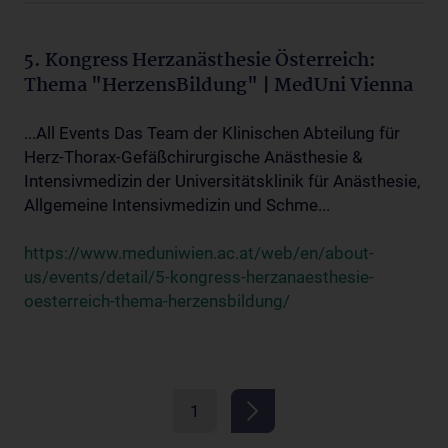
5. Kongress Herzanästhesie Österreich:
Thema "HerzensBildung" | MedUni Vienna
...All Events Das Team der Klinischen Abteilung für
Herz-Thorax-Gefäßchirurgische Anästhesie &
Intensivmedizin der Universitätsklinik für Anästhesie,
Allgemeine Intensivmedizin und Schme...
https://www.meduniwien.ac.at/web/en/about-
us/events/detail/5-kongress-herzanaesthesie-
oesterreich-thema-herzensbildung/
1