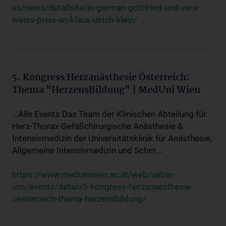
us/news/detailsite/in-german-gottfried-und-vera-
weiss-preis-an-klaus-ulrich-klein/
5. Kongress Herzanästhesie Österreich:
Thema "HerzensBildung" | MedUni Wien
...Alle Events Das Team der Klinischen Abteilung für
Herz-Thorax-Gefäßchirurgische Anästhesie &
Intensivmedizin der Universitätsklinik für Anästhesie,
Allgemeine Intensivmedizin und Schm...
https://www.meduniwien.ac.at/web/ueber-
uns/events/detail/5-kongress-herzanaesthesie-
oesterreich-thema-herzensbildung/