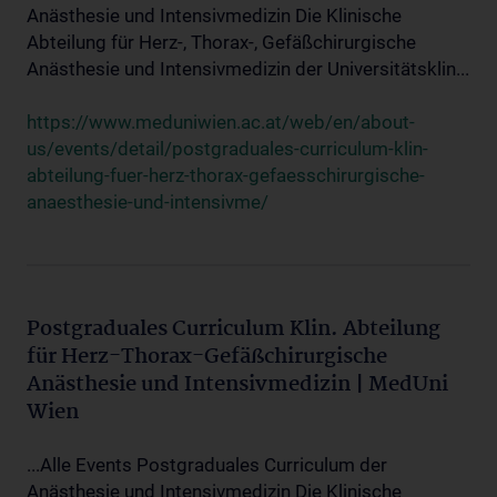
Anästhesie und Intensivmedizin Die Klinische
Abteilung für Herz-, Thorax-, Gefäßchirurgische
Anästhesie und Intensivmedizin der Universitätsklin...
https://www.meduniwien.ac.at/web/en/about-
us/events/detail/postgraduales-curriculum-klin-
abteilung-fuer-herz-thorax-gefaesschirurgische-
anaesthesie-und-intensivme/
Postgraduales Curriculum Klin. Abteilung
für Herz-Thorax-Gefäßchirurgische
Anästhesie und Intensivmedizin | MedUni
Wien
...Alle Events Postgraduales Curriculum der
Anästhesie und Intensivmedizin Die Klinische