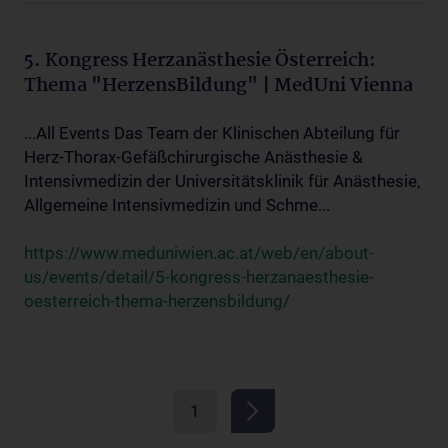
5. Kongress Herzanästhesie Österreich:
Thema "HerzensBildung" | MedUni Vienna
...All Events Das Team der Klinischen Abteilung für
Herz-Thorax-Gefäßchirurgische Anästhesie &
Intensivmedizin der Universitätsklinik für Anästhesie,
Allgemeine Intensivmedizin und Schme...
https://www.meduniwien.ac.at/web/en/about-
us/events/detail/5-kongress-herzanaesthesie-
oesterreich-thema-herzensbildung/
1