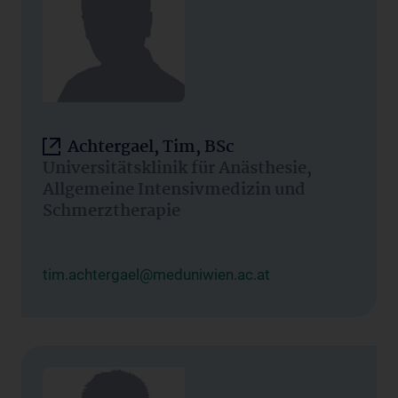
Achtergael, Tim, BSc
Universitätsklinik für Anästhesie,
Allgemeine Intensivmedizin und
Schmerztherapie
tim.achtergael@meduniwien.ac.at