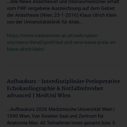
...Alle News Anästhesist und Intensivmediziner erhält
vom FWF vergebene Auszeichnung auf dem Gebiet
der Anästhesie (Wien, 25-1-2016) Klaus Ulrich Klein
von der Universitätsklinik für Anäs...
https://www.meduniwien.ac.at/web/ueber-
uns/news/detail/gottfried-und-vera-weiss-preis-an-
klaus-ulrich-klein/
Aufbaukurs - Interdisziplinäre Perioperative
Echokardiographie & Notfallrefresher
advanced | MedUni Wien
...Aufbaukurs 2026 Medizinische Universität Wien |
1090 Wien, Van Swieten Saal und Zentrum für
Anatomie Max. 40 Teilnehmer:innen gesamt bzw. 5