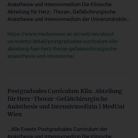
Anästhesie und Intensivmedizin Die Klinische
Abteilung für Herz-, Thorax-, Gefäßchirurgische
Anästhesie und Intensivmedizin der Universitätsklin...
https://www.meduniwien.ac.at/web/en/about-
us/events/detail/postgraduales-curriculum-klin-
abteilung-fuer-herz-thorax-gefaesschirurgische-
anaesthesie-und-intensivme/
Postgraduales Curriculum Klin. Abteilung
für Herz-Thorax-Gefäßchirurgische
Anästhesie und Intensivmedizin | MedUni
Wien
...Alle Events Postgraduales Curriculum der
Anästhesie und Intensivmedizin Die Klinische