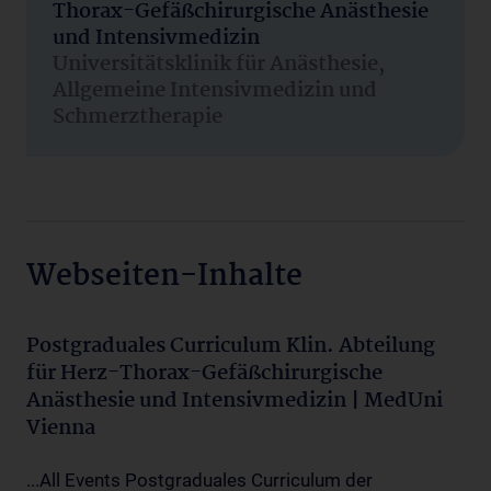
Thorax-Gefäßchirurgische Anästhesie
und Intensivmedizin
Universitätsklinik für Anästhesie,
Allgemeine Intensivmedizin und
Schmerztherapie
Webseiten-Inhalte
Postgraduales Curriculum Klin. Abteilung
für Herz-Thorax-Gefäßchirurgische
Anästhesie und Intensivmedizin | MedUni
Vienna
...All Events Postgraduales Curriculum der