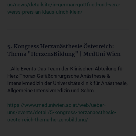
us/news/detailsite/in-german-gottfried-und-vera-
weiss-preis-an-klaus-ulrich-klein/
5. Kongress Herzanästhesie Österreich:
Thema "HerzensBildung" | MedUni Wien
...Alle Events Das Team der Klinischen Abteilung für
Herz-Thorax-Gefäßchirurgische Anästhesie &
Intensivmedizin der Universitätsklinik für Anästhesie,
Allgemeine Intensivmedizin und Schm...
https://www.meduniwien.ac.at/web/ueber-
uns/events/detail/5-kongress-herzanaesthesie-
oesterreich-thema-herzensbildung/