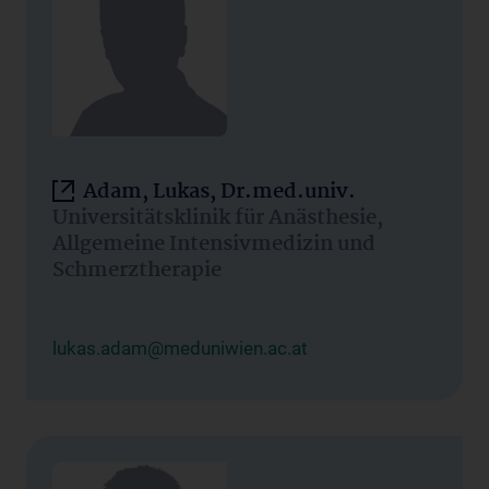
Adam, Lukas, Dr.med.univ.
Universitätsklinik für Anästhesie,
Allgemeine Intensivmedizin und
Schmerztherapie
lukas.adam@meduniwien.ac.at