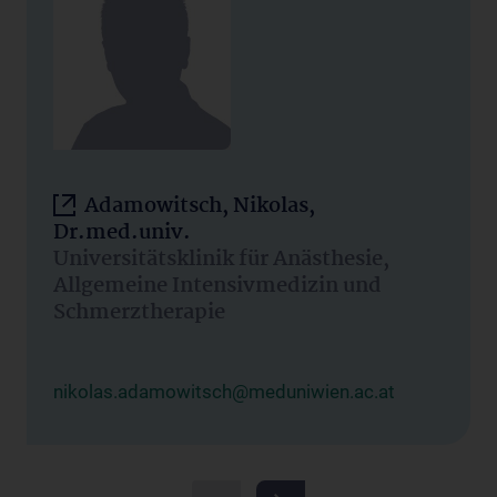
Adamowitsch, Nikolas,
Dr.med.univ.
Universitätsklinik für Anästhesie,
Allgemeine Intensivmedizin und
Schmerztherapie
nikolas.adamowitsch@meduniwien.ac.at