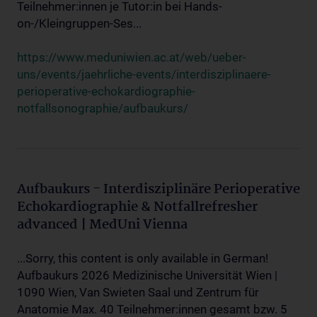
Teilnehmer:innen je Tutor:in bei Hands-
on-/Kleingruppen-Ses...
https://www.meduniwien.ac.at/web/ueber-
uns/events/jaehrliche-events/interdisziplinaere-
perioperative-echokardiographie-
notfallsonographie/aufbaukurs/
Aufbaukurs - Interdisziplinäre Perioperative
Echokardiographie & Notfallrefresher
advanced | MedUni Vienna
...Sorry, this content is only available in German!
Aufbaukurs 2026 Medizinische Universität Wien |
1090 Wien, Van Swieten Saal und Zentrum für
Anatomie Max. 40 Teilnehmer:innen gesamt bzw. 5