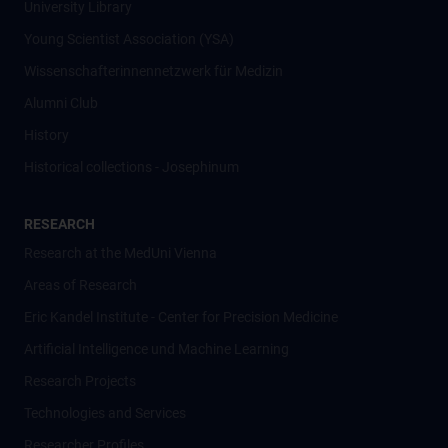
University Library
Young Scientist Association (YSA)
Wissenschafter­innennetzwerk für Medizin
Alumni Club
History
Historical collections - Josephinum
RESEARCH
Research at the MedUni Vienna
Areas of Research
Eric Kandel Institute - Center for Precision Medicine
Artificial Intelligence und Machine Learning
Research Projects
Technologies and Services
Researcher Profiles