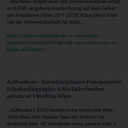
...Alle News Anästhesist und Intensivmediziner erhält
vom FWF vergebene Auszeichnung auf dem Gebiet
der Anästhesie (Wien, 25-1-2016) Klaus Ulrich Klein
von der Universitätsklinik für Anäs...
https://www.meduniwien.ac.at/web/ueber-
uns/news/detail/gottfried-und-vera-weiss-preis-an-
klaus-ulrich-klein/
Aufbaukurs - Interdisziplinäre Perioperative
Echokardiographie & Notfallrefresher
advanced | MedUni Wien
...Aufbaukurs 2026 Medizinische Universität Wien |
1090 Wien, Van Swieten Saal und Zentrum für
Anatomie Max. 40 Teilnehmer:innen gesamt bzw. 5