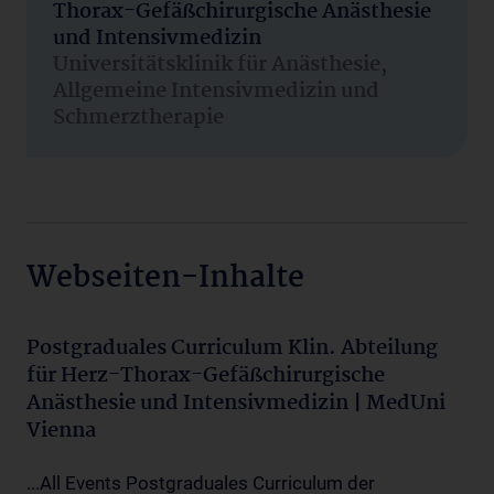
Thorax-Gefäßchirurgische Anästhesie
und Intensivmedizin
Universitätsklinik für Anästhesie,
Allgemeine Intensivmedizin und
Schmerztherapie
Webseiten-Inhalte
Postgraduales Curriculum Klin. Abteilung
für Herz-Thorax-Gefäßchirurgische
Anästhesie und Intensivmedizin | MedUni
Vienna
...All Events Postgraduales Curriculum der