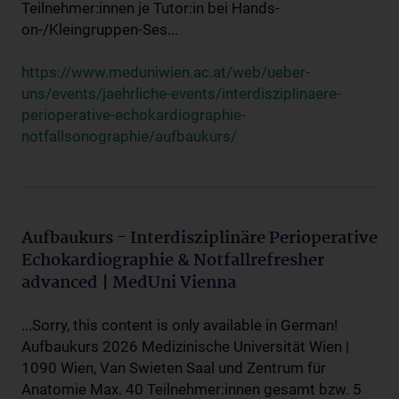
Teilnehmer:innen je Tutor:in bei Hands-
on-/Kleingruppen-Ses...
https://www.meduniwien.ac.at/web/ueber-
uns/events/jaehrliche-events/interdisziplinaere-
perioperative-echokardiographie-
notfallsonographie/aufbaukurs/
Aufbaukurs - Interdisziplinäre Perioperative
Echokardiographie & Notfallrefresher
advanced | MedUni Vienna
...Sorry, this content is only available in German!
Aufbaukurs 2026 Medizinische Universität Wien |
1090 Wien, Van Swieten Saal und Zentrum für
Anatomie Max. 40 Teilnehmer:innen gesamt bzw. 5