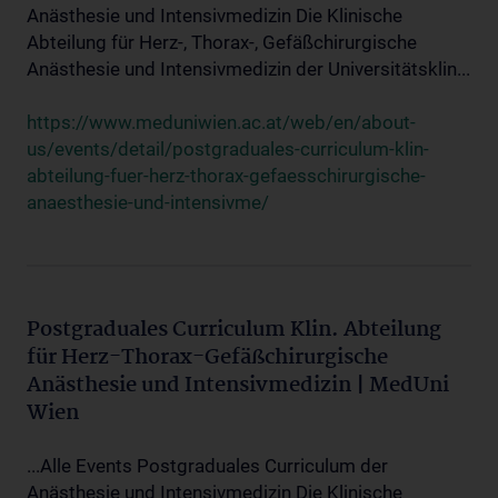
Anästhesie und Intensivmedizin Die Klinische
Abteilung für Herz-, Thorax-, Gefäßchirurgische
Anästhesie und Intensivmedizin der Universitätsklin...
https://www.meduniwien.ac.at/web/en/about-
us/events/detail/postgraduales-curriculum-klin-
abteilung-fuer-herz-thorax-gefaesschirurgische-
anaesthesie-und-intensivme/
Postgraduales Curriculum Klin. Abteilung
für Herz-Thorax-Gefäßchirurgische
Anästhesie und Intensivmedizin | MedUni
Wien
...Alle Events Postgraduales Curriculum der
Anästhesie und Intensivmedizin Die Klinische