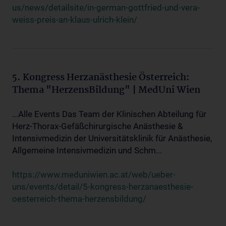
us/news/detailsite/in-german-gottfried-und-vera-
weiss-preis-an-klaus-ulrich-klein/
5. Kongress Herzanästhesie Österreich:
Thema "HerzensBildung" | MedUni Wien
...Alle Events Das Team der Klinischen Abteilung für
Herz-Thorax-Gefäßchirurgische Anästhesie &
Intensivmedizin der Universitätsklinik für Anästhesie,
Allgemeine Intensivmedizin und Schm...
https://www.meduniwien.ac.at/web/ueber-
uns/events/detail/5-kongress-herzanaesthesie-
oesterreich-thema-herzensbildung/