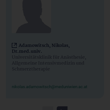
Adamowitsch, Nikolas,
Dr.med.univ.
Universitätsklinik für Anästhesie,
Allgemeine Intensivmedizin und
Schmerztherapie
nikolas.adamowitsch@meduniwien.ac.at