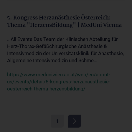
5. Kongress Herzanästhesie Österreich:
Thema "HerzensBildung" | MedUni Vienna
...All Events Das Team der Klinischen Abteilung für
Herz-Thorax-Gefäßchirurgische Anästhesie &
Intensivmedizin der Universitätsklinik für Anästhesie,
Allgemeine Intensivmedizin und Schme...
https://www.meduniwien.ac.at/web/en/about-
us/events/detail/5-kongress-herzanaesthesie-
oesterreich-thema-herzensbildung/
1