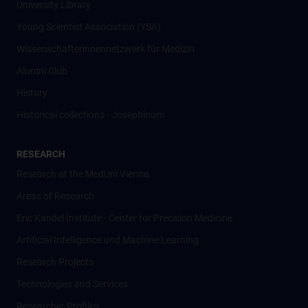
University Library
Young Scientist Association (YSA)
Wissenschafter­innennetzwerk für Medizin
Alumni Club
History
Historical collections - Josephinum
RESEARCH
Research at the MedUni Vienna
Areas of Research
Eric Kandel Institute - Center for Precision Medicine
Artificial Intelligence und Machine Learning
Research Projects
Technologies and Services
Researcher Profiles