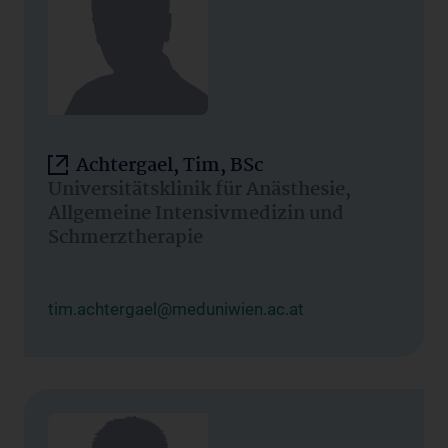
Achtergael, Tim, BSc
Universitätsklinik für Anästhesie,
Allgemeine Intensivmedizin und
Schmerztherapie
tim.achtergael@meduniwien.ac.at