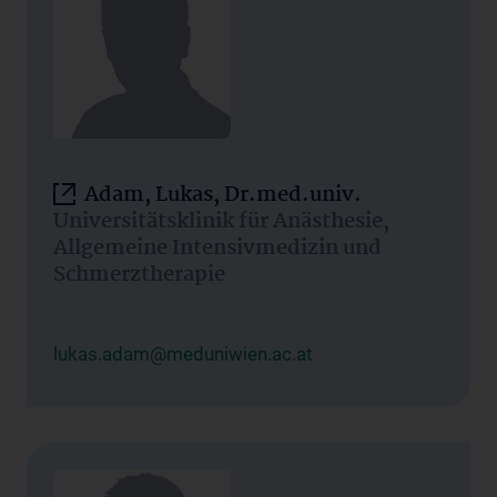
Adam, Lukas, Dr.med.univ.
Universitätsklinik für Anästhesie,
Allgemeine Intensivmedizin und
Schmerztherapie
lukas.adam@meduniwien.ac.at