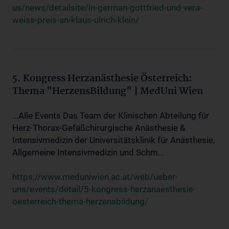
us/news/detailsite/in-german-gottfried-und-vera-
weiss-preis-an-klaus-ulrich-klein/
5. Kongress Herzanästhesie Österreich:
Thema "HerzensBildung" | MedUni Wien
...Alle Events Das Team der Klinischen Abteilung für
Herz-Thorax-Gefäßchirurgische Anästhesie &
Intensivmedizin der Universitätsklinik für Anästhesie,
Allgemeine Intensivmedizin und Schm...
https://www.meduniwien.ac.at/web/ueber-
uns/events/detail/5-kongress-herzanaesthesie-
oesterreich-thema-herzensbildung/