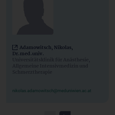
Adamowitsch, Nikolas,
Dr.med.univ.
Universitätsklinik für Anästhesie,
Allgemeine Intensivmedizin und
Schmerztherapie
nikolas.adamowitsch@meduniwien.ac.at