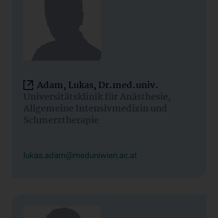
Adam, Lukas, Dr.med.univ.
Universitätsklinik für Anästhesie,
Allgemeine Intensivmedizin und
Schmerztherapie
lukas.adam@meduniwien.ac.at