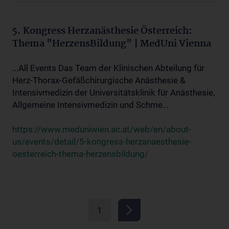
5. Kongress Herzanästhesie Österreich:
Thema "HerzensBildung" | MedUni Vienna
...All Events Das Team der Klinischen Abteilung für
Herz-Thorax-Gefäßchirurgische Anästhesie &
Intensivmedizin der Universitätsklinik für Anästhesie,
Allgemeine Intensivmedizin und Schme...
https://www.meduniwien.ac.at/web/en/about-
us/events/detail/5-kongress-herzanaesthesie-
oesterreich-thema-herzensbildung/
1