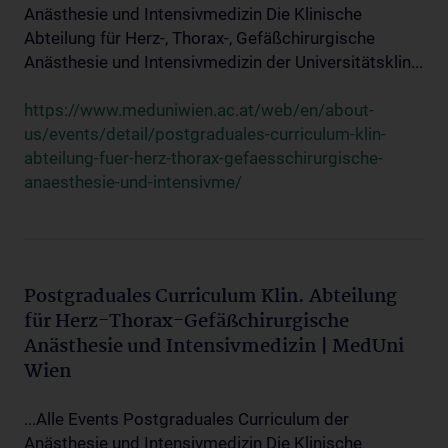
Anästhesie und Intensivmedizin Die Klinische
Abteilung für Herz-, Thorax-, Gefäßchirurgische
Anästhesie und Intensivmedizin der Universitätsklin...
https://www.meduniwien.ac.at/web/en/about-
us/events/detail/postgraduales-curriculum-klin-
abteilung-fuer-herz-thorax-gefaesschirurgische-
anaesthesie-und-intensivme/
Postgraduales Curriculum Klin. Abteilung
für Herz-Thorax-Gefäßchirurgische
Anästhesie und Intensivmedizin | MedUni
Wien
...Alle Events Postgraduales Curriculum der
Anästhesie und Intensivmedizin Die Klinische