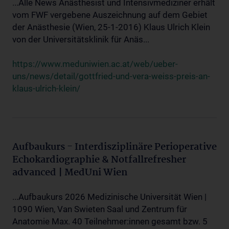
...Alle News Anästhesist und Intensivmediziner erhält
vom FWF vergebene Auszeichnung auf dem Gebiet
der Anästhesie (Wien, 25-1-2016) Klaus Ulrich Klein
von der Universitätsklinik für Anäs...
https://www.meduniwien.ac.at/web/ueber-
uns/news/detail/gottfried-und-vera-weiss-preis-an-
klaus-ulrich-klein/
Aufbaukurs - Interdisziplinäre Perioperative
Echokardiographie & Notfallrefresher
advanced | MedUni Wien
...Aufbaukurs 2026 Medizinische Universität Wien |
1090 Wien, Van Swieten Saal und Zentrum für
Anatomie Max. 40 Teilnehmer:innen gesamt bzw. 5