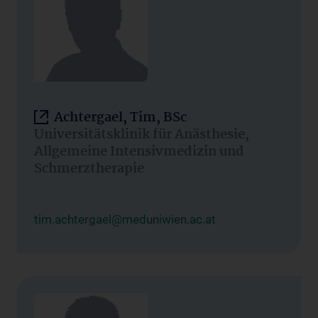
Achtergael, Tim, BSc
Universitätsklinik für Anästhesie,
Allgemeine Intensivmedizin und
Schmerztherapie
tim.achtergael@meduniwien.ac.at