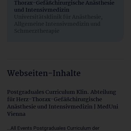
Thorax-Gefäßchirurgische Anästhesie
und Intensivmedizin
Universitätsklinik für Anästhesie,
Allgemeine Intensivmedizin und
Schmerztherapie
Webseiten-Inhalte
Postgraduales Curriculum Klin. Abteilung
für Herz-Thorax-Gefäßchirurgische
Anästhesie und Intensivmedizin | MedUni
Vienna
...All Events Postgraduales Curriculum der