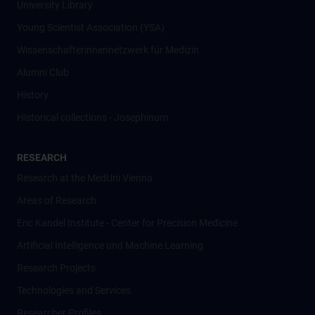
University Library
Young Scientist Association (YSA)
Wissenschafter­innennetzwerk für Medizin
Alumni Club
History
Historical collections - Josephinum
RESEARCH
Research at the MedUni Vienna
Areas of Research
Eric Kandel Institute - Center for Precision Medicine
Artificial Intelligence und Machine Learning
Research Projects
Technologies and Services
Researcher Profiles