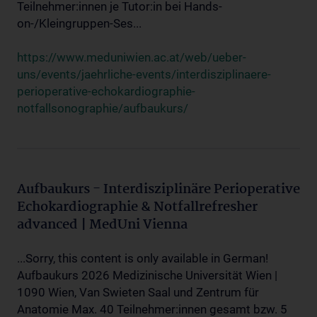
Teilnehmer:innen je Tutor:in bei Hands-
on-/Kleingruppen-Ses...
https://www.meduniwien.ac.at/web/ueber-
uns/events/jaehrliche-events/interdisziplinaere-
perioperative-echokardiographie-
notfallsonographie/aufbaukurs/
Aufbaukurs - Interdisziplinäre Perioperative
Echokardiographie & Notfallrefresher
advanced | MedUni Vienna
...Sorry, this content is only available in German!
Aufbaukurs 2026 Medizinische Universität Wien |
1090 Wien, Van Swieten Saal und Zentrum für
Anatomie Max. 40 Teilnehmer:innen gesamt bzw. 5