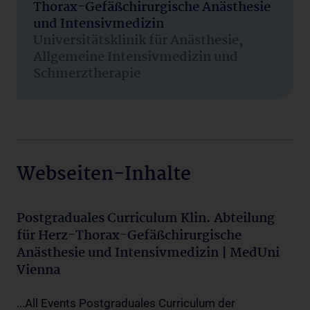
Thorax-Gefäßchirurgische Anästhesie
und Intensivmedizin
Universitätsklinik für Anästhesie,
Allgemeine Intensivmedizin und
Schmerztherapie
Webseiten-Inhalte
Postgraduales Curriculum Klin. Abteilung
für Herz-Thorax-Gefäßchirurgische
Anästhesie und Intensivmedizin | MedUni
Vienna
...All Events Postgraduales Curriculum der