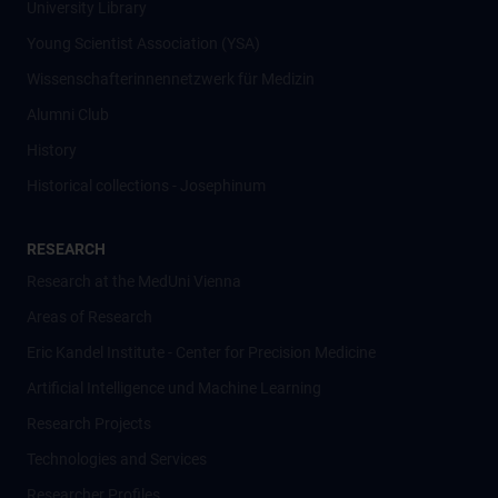
University Library
Young Scientist Association (YSA)
Wissenschafter­innennetzwerk für Medizin
Alumni Club
History
Historical collections - Josephinum
RESEARCH
Research at the MedUni Vienna
Areas of Research
Eric Kandel Institute - Center for Precision Medicine
Artificial Intelligence und Machine Learning
Research Projects
Technologies and Services
Researcher Profiles