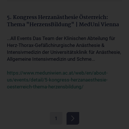
5. Kongress Herzanästhesie Österreich:
Thema "HerzensBildung" | MedUni Vienna
...All Events Das Team der Klinischen Abteilung für
Herz-Thorax-Gefäßchirurgische Anästhesie &
Intensivmedizin der Universitätsklinik für Anästhesie,
Allgemeine Intensivmedizin und Schme...
https://www.meduniwien.ac.at/web/en/about-
us/events/detail/5-kongress-herzanaesthesie-
oesterreich-thema-herzensbildung/
1