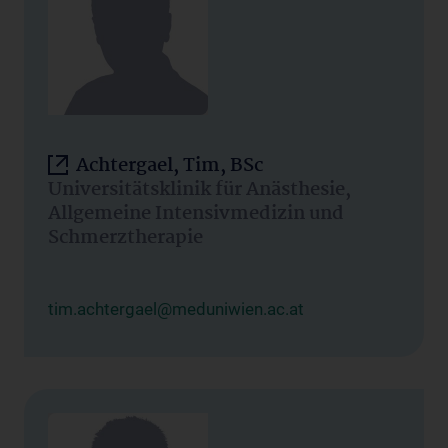
Achtergael, Tim, BSc
Universitätsklinik für Anästhesie,
Allgemeine Intensivmedizin und
Schmerztherapie
tim.achtergael@meduniwien.ac.at