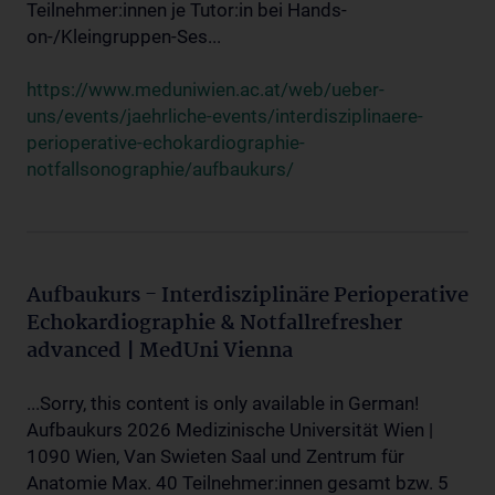
Teilnehmer:innen je Tutor:in bei Hands-
on-/Kleingruppen-Ses...
https://www.meduniwien.ac.at/web/ueber-
uns/events/jaehrliche-events/interdisziplinaere-
perioperative-echokardiographie-
notfallsonographie/aufbaukurs/
Aufbaukurs - Interdisziplinäre Perioperative
Echokardiographie & Notfallrefresher
advanced | MedUni Vienna
...Sorry, this content is only available in German!
Aufbaukurs 2026 Medizinische Universität Wien |
1090 Wien, Van Swieten Saal und Zentrum für
Anatomie Max. 40 Teilnehmer:innen gesamt bzw. 5