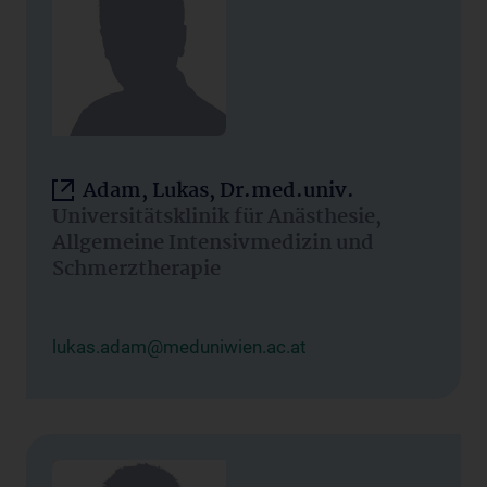
Adam, Lukas, Dr.med.univ.
Universitätsklinik für Anästhesie,
Allgemeine Intensivmedizin und
Schmerztherapie
lukas.adam@meduniwien.ac.at