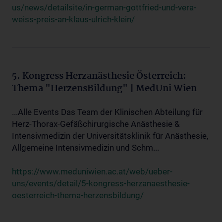
us/news/detailsite/in-german-gottfried-und-vera-
weiss-preis-an-klaus-ulrich-klein/
5. Kongress Herzanästhesie Österreich:
Thema "HerzensBildung" | MedUni Wien
...Alle Events Das Team der Klinischen Abteilung für
Herz-Thorax-Gefäßchirurgische Anästhesie &
Intensivmedizin der Universitätsklinik für Anästhesie,
Allgemeine Intensivmedizin und Schm...
https://www.meduniwien.ac.at/web/ueber-
uns/events/detail/5-kongress-herzanaesthesie-
oesterreich-thema-herzensbildung/