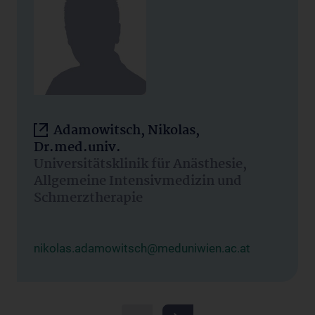
Adamowitsch, Nikolas,
Dr.med.univ.
Universitätsklinik für Anästhesie,
Allgemeine Intensivmedizin und
Schmerztherapie
nikolas.adamowitsch@meduniwien.ac.at