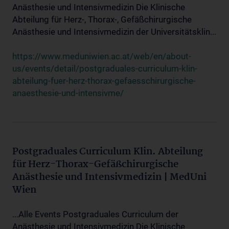
Anästhesie und Intensivmedizin Die Klinische
Abteilung für Herz-, Thorax-, Gefäßchirurgische
Anästhesie und Intensivmedizin der Universitätsklin...
https://www.meduniwien.ac.at/web/en/about-
us/events/detail/postgraduales-curriculum-klin-
abteilung-fuer-herz-thorax-gefaesschirurgische-
anaesthesie-und-intensivme/
Postgraduales Curriculum Klin. Abteilung
für Herz-Thorax-Gefäßchirurgische
Anästhesie und Intensivmedizin | MedUni
Wien
...Alle Events Postgraduales Curriculum der
Anästhesie und Intensivmedizin Die Klinische