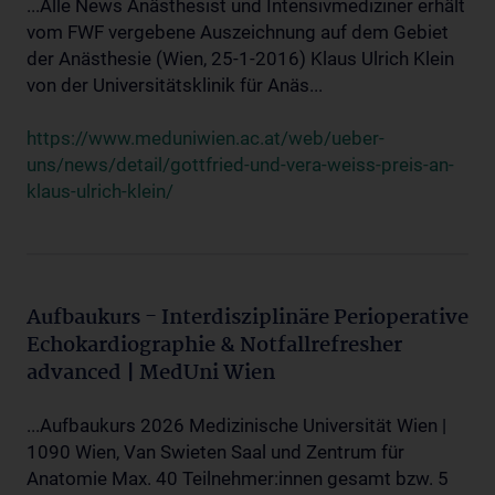
...Alle News Anästhesist und Intensivmediziner erhält
vom FWF vergebene Auszeichnung auf dem Gebiet
der Anästhesie (Wien, 25-1-2016) Klaus Ulrich Klein
von der Universitätsklinik für Anäs...
https://www.meduniwien.ac.at/web/ueber-
uns/news/detail/gottfried-und-vera-weiss-preis-an-
klaus-ulrich-klein/
Aufbaukurs - Interdisziplinäre Perioperative
Echokardiographie & Notfallrefresher
advanced | MedUni Wien
...Aufbaukurs 2026 Medizinische Universität Wien |
1090 Wien, Van Swieten Saal und Zentrum für
Anatomie Max. 40 Teilnehmer:innen gesamt bzw. 5