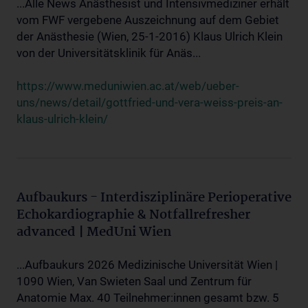
...Alle News Anästhesist und Intensivmediziner erhält
vom FWF vergebene Auszeichnung auf dem Gebiet
der Anästhesie (Wien, 25-1-2016) Klaus Ulrich Klein
von der Universitätsklinik für Anäs...
https://www.meduniwien.ac.at/web/ueber-
uns/news/detail/gottfried-und-vera-weiss-preis-an-
klaus-ulrich-klein/
Aufbaukurs - Interdisziplinäre Perioperative
Echokardiographie & Notfallrefresher
advanced | MedUni Wien
...Aufbaukurs 2026 Medizinische Universität Wien |
1090 Wien, Van Swieten Saal und Zentrum für
Anatomie Max. 40 Teilnehmer:innen gesamt bzw. 5