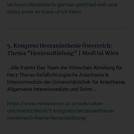
us/news/detailsite/in-german-gottfried-und-vera-
weiss-preis-an-klaus-ulrich-klein/
5. Kongress Herzanästhesie Österreich:
Thema "HerzensBildung" | MedUni Wien
...Alle Events Das Team der Klinischen Abteilung für
Herz-Thorax-Gefäßchirurgische Anästhesie &
Intensivmedizin der Universitätsklinik für Anästhesie,
Allgemeine Intensivmedizin und Schm...
https://www.meduniwien.ac.at/web/ueber-
uns/events/detail/5-kongress-herzanaesthesie-
oesterreich-thema-herzensbildung/