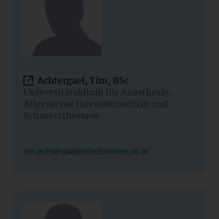
Achtergael, Tim, BSc
Universitätsklinik für Anästhesie,
Allgemeine Intensivmedizin und
Schmerztherapie
tim.achtergael@meduniwien.ac.at