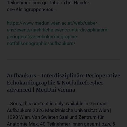
Teilnehmer:innen je Tutor:in bei Hands-
on-/Kleingruppen-Ses...
https://www.meduniwien.ac.at/web/ueber-
uns/events/jaehrliche-events/interdisziplinaere-
perioperative-echokardiographie-
notfallsonographie/aufbaukurs/
Aufbaukurs - Interdisziplinäre Perioperative
Echokardiographie & Notfallrefresher
advanced | MedUni Vienna
...Sorry, this content is only available in German!
Aufbaukurs 2026 Medizinische Universität Wien |
1090 Wien, Van Swieten Saal und Zentrum für
Anatomie Max. 40 Teilnehmer:innen gesamt bzw. 5