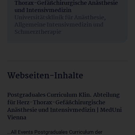
Thorax-Gefäßchirurgische Anästhesie
und Intensivmedizin
Universitätsklinik für Anästhesie,
Allgemeine Intensivmedizin und
Schmerztherapie
Webseiten-Inhalte
Postgraduales Curriculum Klin. Abteilung
für Herz-Thorax-Gefäßchirurgische
Anästhesie und Intensivmedizin | MedUni
Vienna
...All Events Postgraduales Curriculum der