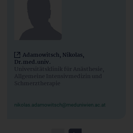
Adamowitsch, Nikolas,
Dr.med.univ.
Universitätsklinik für Anästhesie,
Allgemeine Intensivmedizin und
Schmerztherapie
nikolas.adamowitsch@meduniwien.ac.at