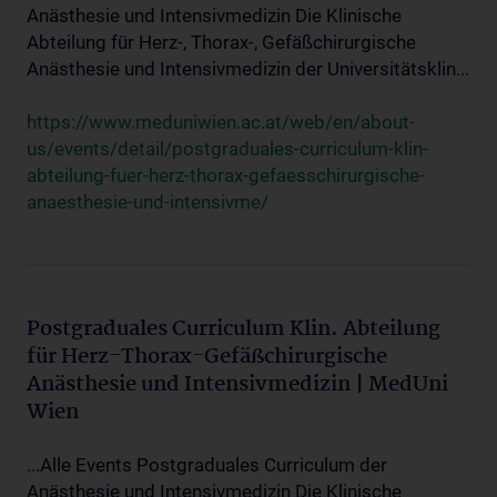
Anästhesie und Intensivmedizin Die Klinische
Abteilung für Herz-, Thorax-, Gefäßchirurgische
Anästhesie und Intensivmedizin der Universitätsklin...
https://www.meduniwien.ac.at/web/en/about-
us/events/detail/postgraduales-curriculum-klin-
abteilung-fuer-herz-thorax-gefaesschirurgische-
anaesthesie-und-intensivme/
Postgraduales Curriculum Klin. Abteilung
für Herz-Thorax-Gefäßchirurgische
Anästhesie und Intensivmedizin | MedUni
Wien
...Alle Events Postgraduales Curriculum der
Anästhesie und Intensivmedizin Die Klinische