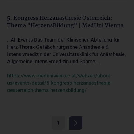
5. Kongress Herzanästhesie Österreich:
Thema "HerzensBildung" | MedUni Vienna
...All Events Das Team der Klinischen Abteilung für
Herz-Thorax-Gefäßchirurgische Anästhesie &
Intensivmedizin der Universitätsklinik für Anästhesie,
Allgemeine Intensivmedizin und Schme...
https://www.meduniwien.ac.at/web/en/about-
us/events/detail/5-kongress-herzanaesthesie-
oesterreich-thema-herzensbildung/
1