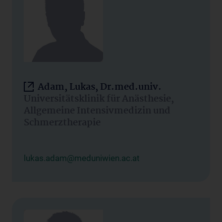
Adam, Lukas, Dr.med.univ.
Universitätsklinik für Anästhesie,
Allgemeine Intensivmedizin und
Schmerztherapie
lukas.adam@meduniwien.ac.at