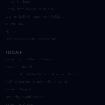
University Library
Young Scientist Association (YSA)
Wissenschafter­innennetzwerk für Medizin
Alumni Club
History
Historical collections - Josephinum
RESEARCH
Research at the MedUni Vienna
Areas of Research
Eric Kandel Institute - Center for Precision Medicine
Artificial Intelligence und Machine Learning
Research Projects
Technologies and Services
Researcher Profiles