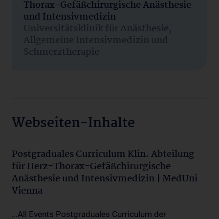
Thorax-Gefäßchirurgische Anästhesie
und Intensivmedizin
Universitätsklinik für Anästhesie,
Allgemeine Intensivmedizin und
Schmerztherapie
Webseiten-Inhalte
Postgraduales Curriculum Klin. Abteilung
für Herz-Thorax-Gefäßchirurgische
Anästhesie und Intensivmedizin | MedUni
Vienna
...All Events Postgraduales Curriculum der