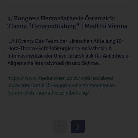
5. Kongress Herzanästhesie Österreich:
Thema "HerzensBildung" | MedUni Vienna
...All Events Das Team der Klinischen Abteilung für
Herz-Thorax-Gefäßchirurgische Anästhesie &
Intensivmedizin der Universitätsklinik für Anästhesie,
Allgemeine Intensivmedizin und Schme...
https://www.meduniwien.ac.at/web/en/about-
us/events/detail/5-kongress-herzanaesthesie-
oesterreich-thema-herzensbildung/
1