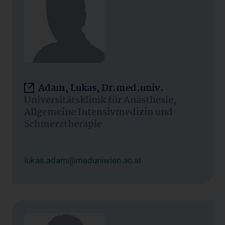
Adam, Lukas, Dr.med.univ.
Universitätsklinik für Anästhesie,
Allgemeine Intensivmedizin und
Schmerztherapie
lukas.adam@meduniwien.ac.at