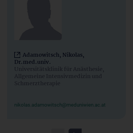
Adamowitsch, Nikolas,
Dr.med.univ.
Universitätsklinik für Anästhesie,
Allgemeine Intensivmedizin und
Schmerztherapie
nikolas.adamowitsch@meduniwien.ac.at