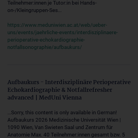
Teilnehmer:innen je Tutor:in bei Hands-
on-/Kleingruppen-Ses...
https://www.meduniwien.ac.at/web/ueber-
uns/events/jaehrliche-events/interdisziplinaere-
perioperative-echokardiographie-
notfallsonographie/aufbaukurs/
Aufbaukurs - Interdisziplinäre Perioperative
Echokardiographie & Notfallrefresher
advanced | MedUni Vienna
...Sorry, this content is only available in German!
Aufbaukurs 2026 Medizinische Universität Wien |
1090 Wien, Van Swieten Saal und Zentrum für
Anatomie Max. 40 Teilnehmer:innen gesamt bzw. 5