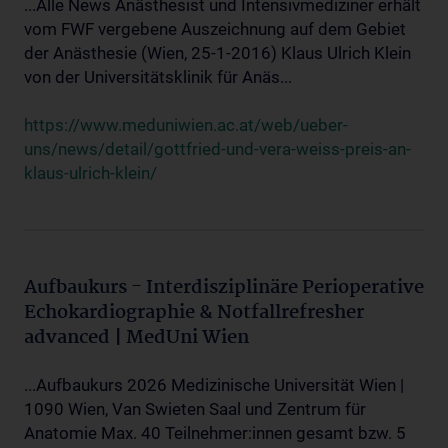
...Alle News Anästhesist und Intensivmediziner erhält
vom FWF vergebene Auszeichnung auf dem Gebiet
der Anästhesie (Wien, 25-1-2016) Klaus Ulrich Klein
von der Universitätsklinik für Anäs...
https://www.meduniwien.ac.at/web/ueber-
uns/news/detail/gottfried-und-vera-weiss-preis-an-
klaus-ulrich-klein/
Aufbaukurs - Interdisziplinäre Perioperative
Echokardiographie & Notfallrefresher
advanced | MedUni Wien
...Aufbaukurs 2026 Medizinische Universität Wien |
1090 Wien, Van Swieten Saal und Zentrum für
Anatomie Max. 40 Teilnehmer:innen gesamt bzw. 5