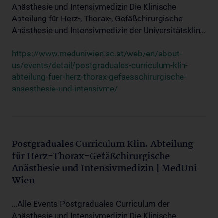
Anästhesie und Intensivmedizin Die Klinische
Abteilung für Herz-, Thorax-, Gefäßchirurgische
Anästhesie und Intensivmedizin der Universitätsklin...
https://www.meduniwien.ac.at/web/en/about-
us/events/detail/postgraduales-curriculum-klin-
abteilung-fuer-herz-thorax-gefaesschirurgische-
anaesthesie-und-intensivme/
Postgraduales Curriculum Klin. Abteilung
für Herz-Thorax-Gefäßchirurgische
Anästhesie und Intensivmedizin | MedUni
Wien
...Alle Events Postgraduales Curriculum der
Anästhesie und Intensivmedizin Die Klinische