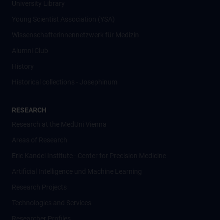
University Library
Young Scientist Association (YSA)
Wissenschafter­innennetzwerk für Medizin
Alumni Club
History
Historical collections - Josephinum
RESEARCH
Research at the MedUni Vienna
Areas of Research
Eric Kandel Institute - Center for Precision Medicine
Artificial Intelligence und Machine Learning
Research Projects
Technologies and Services
Researcher Profiles