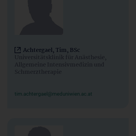
Achtergael, Tim, BSc
Universitätsklinik für Anästhesie,
Allgemeine Intensivmedizin und
Schmerztherapie
tim.achtergael@meduniwien.ac.at