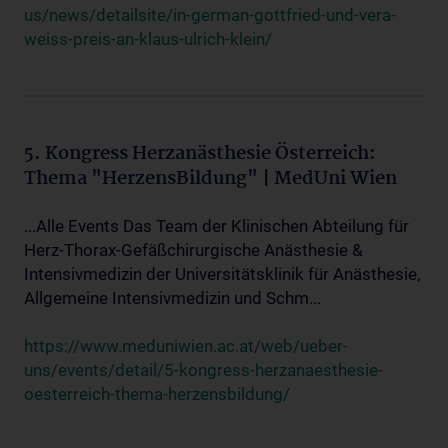
us/news/detailsite/in-german-gottfried-und-vera-
weiss-preis-an-klaus-ulrich-klein/
5. Kongress Herzanästhesie Österreich:
Thema "HerzensBildung" | MedUni Wien
...Alle Events Das Team der Klinischen Abteilung für
Herz-Thorax-Gefäßchirurgische Anästhesie &
Intensivmedizin der Universitätsklinik für Anästhesie,
Allgemeine Intensivmedizin und Schm...
https://www.meduniwien.ac.at/web/ueber-
uns/events/detail/5-kongress-herzanaesthesie-
oesterreich-thema-herzensbildung/