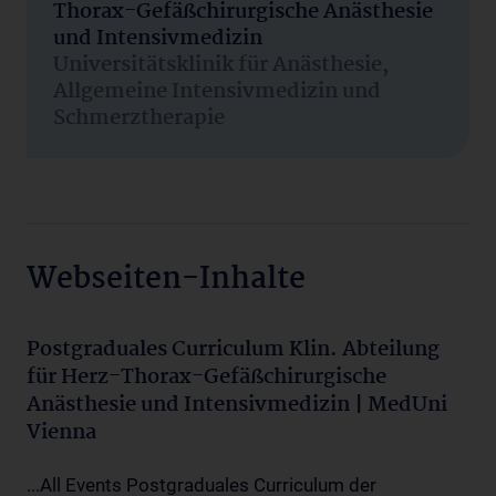
Thorax-Gefäßchirurgische Anästhesie
und Intensivmedizin
Universitätsklinik für Anästhesie,
Allgemeine Intensivmedizin und
Schmerztherapie
Webseiten-Inhalte
Postgraduales Curriculum Klin. Abteilung
für Herz-Thorax-Gefäßchirurgische
Anästhesie und Intensivmedizin | MedUni
Vienna
...All Events Postgraduales Curriculum der