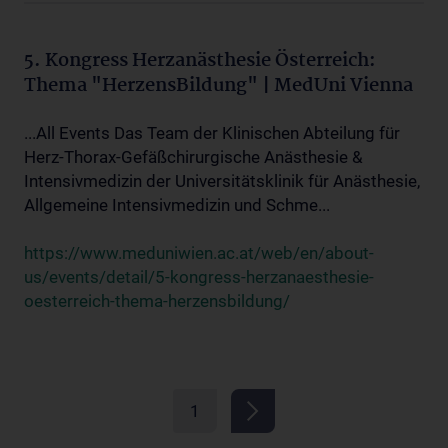
5. Kongress Herzanästhesie Österreich:
Thema "HerzensBildung" | MedUni Vienna
...All Events Das Team der Klinischen Abteilung für
Herz-Thorax-Gefäßchirurgische Anästhesie &
Intensivmedizin der Universitätsklinik für Anästhesie,
Allgemeine Intensivmedizin und Schme...
https://www.meduniwien.ac.at/web/en/about-
us/events/detail/5-kongress-herzanaesthesie-
oesterreich-thema-herzensbildung/
1