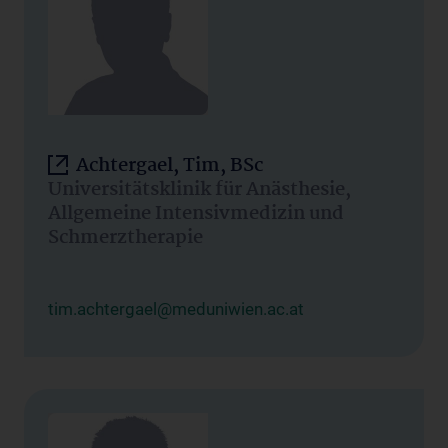
Achtergael, Tim, BSc
Universitätsklinik für Anästhesie,
Allgemeine Intensivmedizin und
Schmerztherapie
tim.achtergael@meduniwien.ac.at