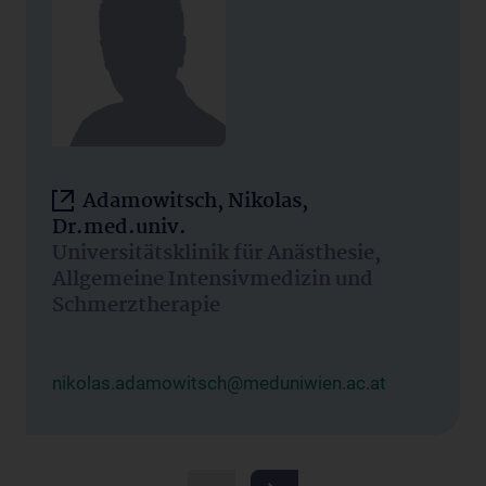
Adamowitsch, Nikolas,
Dr.med.univ.
Universitätsklinik für Anästhesie,
Allgemeine Intensivmedizin und
Schmerztherapie
nikolas.adamowitsch@meduniwien.ac.at