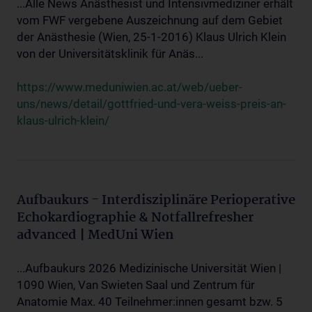
...Alle News Anästhesist und Intensivmediziner erhält
vom FWF vergebene Auszeichnung auf dem Gebiet
der Anästhesie (Wien, 25-1-2016) Klaus Ulrich Klein
von der Universitätsklinik für Anäs...
https://www.meduniwien.ac.at/web/ueber-
uns/news/detail/gottfried-und-vera-weiss-preis-an-
klaus-ulrich-klein/
Aufbaukurs - Interdisziplinäre Perioperative
Echokardiographie & Notfallrefresher
advanced | MedUni Wien
...Aufbaukurs 2026 Medizinische Universität Wien |
1090 Wien, Van Swieten Saal und Zentrum für
Anatomie Max. 40 Teilnehmer:innen gesamt bzw. 5