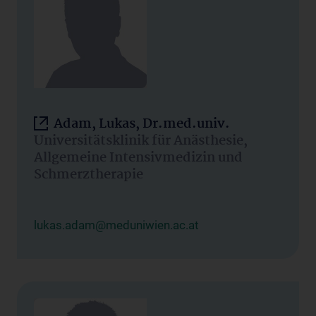
Adam, Lukas, Dr.med.univ.
Universitätsklinik für Anästhesie,
Allgemeine Intensivmedizin und
Schmerztherapie
lukas.adam@meduniwien.ac.at