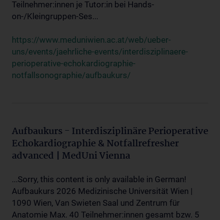
Teilnehmer:innen je Tutor:in bei Hands-
on-/Kleingruppen-Ses...
https://www.meduniwien.ac.at/web/ueber-
uns/events/jaehrliche-events/interdisziplinaere-
perioperative-echokardiographie-
notfallsonographie/aufbaukurs/
Aufbaukurs - Interdisziplinäre Perioperative
Echokardiographie & Notfallrefresher
advanced | MedUni Vienna
...Sorry, this content is only available in German!
Aufbaukurs 2026 Medizinische Universität Wien |
1090 Wien, Van Swieten Saal und Zentrum für
Anatomie Max. 40 Teilnehmer:innen gesamt bzw. 5