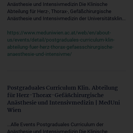
Anästhesie und Intensivmedizin Die Klinische
Abteilung für Herz-, Thorax-, Gefäßchirurgische
Anästhesie und Intensivmedizin der Universitätsklin...
https://www.meduniwien.ac.at/web/en/about-
us/events/detail/postgraduales-curriculum-klin-
abteilung-fuer-herz-thorax-gefaesschirurgische-
anaesthesie-und-intensivme/
Postgraduales Curriculum Klin. Abteilung
für Herz-Thorax-Gefäßchirurgische
Anästhesie und Intensivmedizin | MedUni
Wien
...Alle Events Postgraduales Curriculum der
Anästhesie und Intensivmedizin Die Klinische