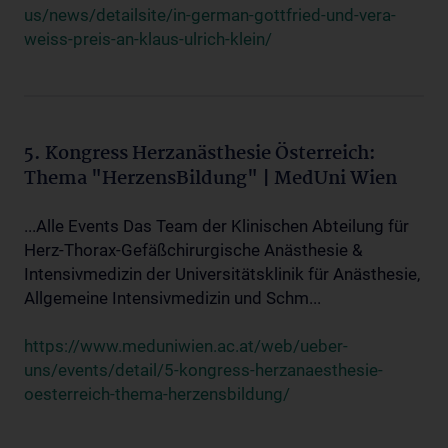
us/news/detailsite/in-german-gottfried-und-vera-
weiss-preis-an-klaus-ulrich-klein/
5. Kongress Herzanästhesie Österreich:
Thema "HerzensBildung" | MedUni Wien
...Alle Events Das Team der Klinischen Abteilung für
Herz-Thorax-Gefäßchirurgische Anästhesie &
Intensivmedizin der Universitätsklinik für Anästhesie,
Allgemeine Intensivmedizin und Schm...
https://www.meduniwien.ac.at/web/ueber-
uns/events/detail/5-kongress-herzanaesthesie-
oesterreich-thema-herzensbildung/