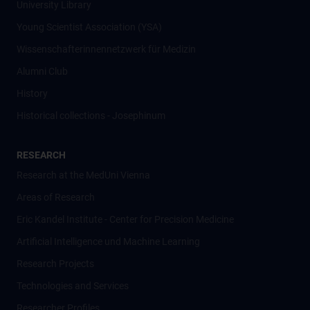
University Library
Young Scientist Association (YSA)
Wissenschafter­innennetzwerk für Medizin
Alumni Club
History
Historical collections - Josephinum
RESEARCH
Research at the MedUni Vienna
Areas of Research
Eric Kandel Institute - Center for Precision Medicine
Artificial Intelligence und Machine Learning
Research Projects
Technologies and Services
Researcher Profiles