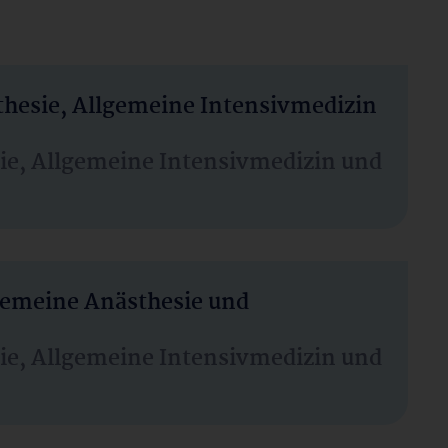
thesie, Allgemeine Intensivmedizin
sie, Allgemeine Intensivmedizin und
lgemeine Anästhesie und
sie, Allgemeine Intensivmedizin und