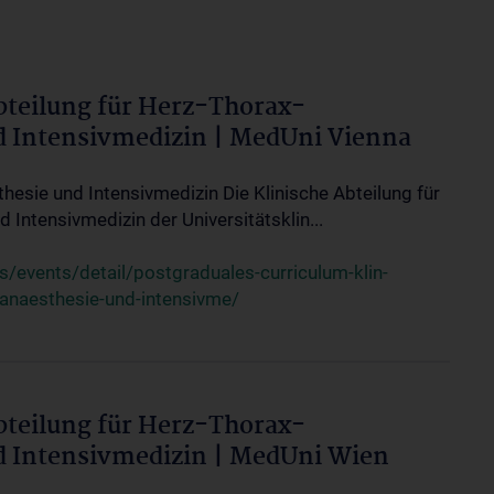
bteilung für Herz-Thorax-
d Intensivmedizin | MedUni Vienna
thesie und Intensivmedizin Die Klinische Abteilung für
 Intensivmedizin der Universitätsklin...
events/detail/postgraduales-curriculum-klin-
-anaesthesie-und-intensivme/
bteilung für Herz-Thorax-
d Intensivmedizin | MedUni Wien