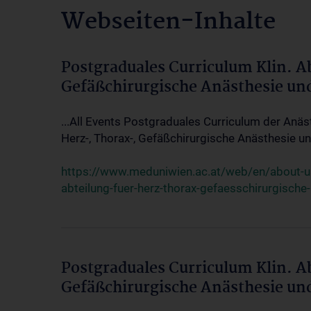
Webseiten-Inhalte
Postgraduales Curriculum Klin. A
Gefäßchirurgische Anästhesie un
...All Events Postgraduales Curriculum der Anäs
Herz-, Thorax-, Gefäßchirurgische Anästhesie und
https://www.meduniwien.ac.at/web/en/about-us/
abteilung-fuer-herz-thorax-gefaesschirurgische
Postgraduales Curriculum Klin. A
Gefäßchirurgische Anästhesie un