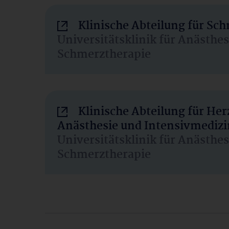
Klinische Abteilung für Sc
Universitätsklinik für Anästhe
Schmerztherapie
Klinische Abteilung für He
Anästhesie und Intensivmedizi
Universitätsklinik für Anästhe
Schmerztherapie