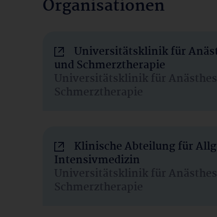
Organisationen
Universitätsklinik für Anäs
und Schmerztherapie
Universitätsklinik für Anästhe
Schmerztherapie
Klinische Abteilung für Al
Intensivmedizin
Universitätsklinik für Anästhe
Schmerztherapie