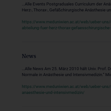
...Alle Events Postgraduales Curriculum der Anä
Herz-, Thorax-, Gefäßchirurgische Anästhesie und
https://www.meduniwien.ac.at/web/ueber-uns/ev
abteilung-fuer-herz-thorax-gefaesschirurgische
News
...Alle News Am 25. März 2010 hält Univ. Prof. 
Normale in Anästhesie und Intensivmedizin.“ Mic
https://www.meduniwien.ac.at/web/ueber-uns/n
anaesthesie-und-intensivmedizin/