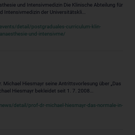
sthesie und Intensivmedizin Die Klinische Abteilung für
 Intensivmedizin der Universitätskli...
ents/detail/postgraduales-curriculum-klin-
-anaesthesie-und-intensivme/
Dr. Michael Hiesmayr seine Antrittsvorlesung über „Das
hael Hiesmayr bekleidet seit 1. 7. 2008...
ews/detail/prof-dr-michael-hiesmayr-das-normale-in-