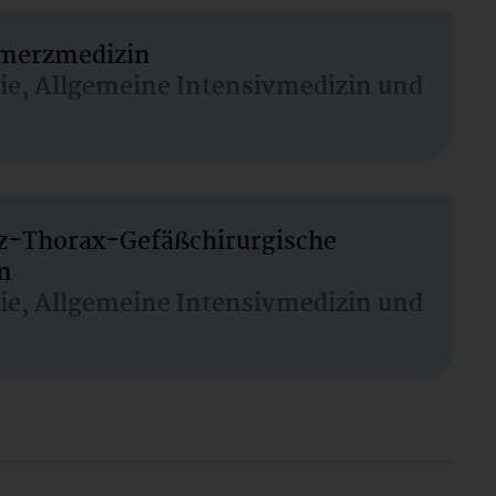
hmerzmedizin
sie, Allgemeine Intensivmedizin und
rz-Thorax-Gefäßchirurgische
n
sie, Allgemeine Intensivmedizin und