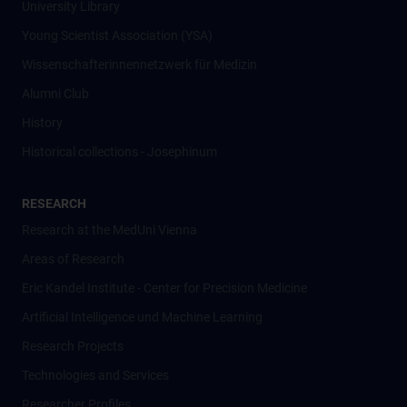
University Library
Young Scientist Association (YSA)
Wissenschafter­innennetzwerk für Medizin
Alumni Club
History
Historical collections - Josephinum
RESEARCH
Research at the MedUni Vienna
Areas of Research
Eric Kandel Institute - Center for Precision Medicine
Artificial Intelligence und Machine Learning
Research Projects
Technologies and Services
Researcher Profiles