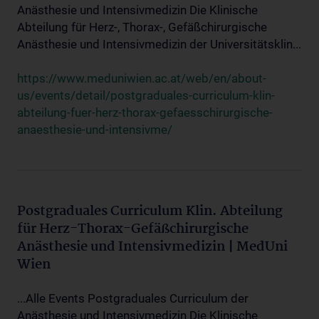
Anästhesie und Intensivmedizin Die Klinische
Abteilung für Herz-, Thorax-, Gefäßchirurgische
Anästhesie und Intensivmedizin der Universitätsklin...
https://www.meduniwien.ac.at/web/en/about-
us/events/detail/postgraduales-curriculum-klin-
abteilung-fuer-herz-thorax-gefaesschirurgische-
anaesthesie-und-intensivme/
Postgraduales Curriculum Klin. Abteilung
für Herz-Thorax-Gefäßchirurgische
Anästhesie und Intensivmedizin | MedUni
Wien
...Alle Events Postgraduales Curriculum der
Anästhesie und Intensivmedizin Die Klinische