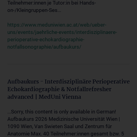
Teilnehmer:innen je Tutor:in bei Hands-
on-/Kleingruppen-Ses...
https://www.meduniwien.ac.at/web/ueber-
uns/events/jaehrliche-events/interdisziplinaere-
perioperative-echokardiographie-
notfallsonographie/aufbaukurs/
Aufbaukurs - Interdisziplinäre Perioperative
Echokardiographie & Notfallrefresher
advanced | MedUni Vienna
...Sorry, this content is only available in German!
Aufbaukurs 2026 Medizinische Universität Wien |
1090 Wien, Van Swieten Saal und Zentrum für
Anatomie Max. 40 Teilnehmer:innen gesamt bzw. 5