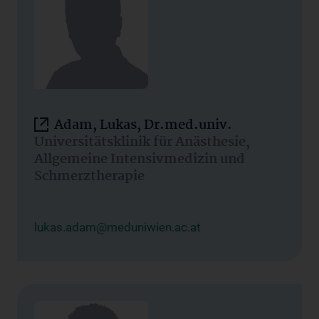
Adam, Lukas, Dr.med.univ.
Universitätsklinik für Anästhesie,
Allgemeine Intensivmedizin und
Schmerztherapie
lukas.adam@meduniwien.ac.at