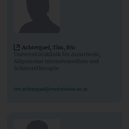
Achtergael, Tim, BSc
Universitätsklinik für Anästhesie,
Allgemeine Intensivmedizin und
Schmerztherapie
tim.achtergael@meduniwien.ac.at