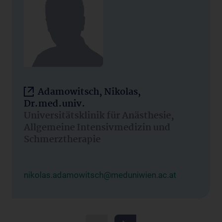
Adamowitsch, Nikolas,
Dr.med.univ.
Universitätsklinik für Anästhesie,
Allgemeine Intensivmedizin und
Schmerztherapie
nikolas.adamowitsch@meduniwien.ac.at