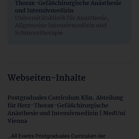
Thorax-Gefäßchirurgische Anästhesie
und Intensivmedizin
Universitätsklinik für Anästhesie,
Allgemeine Intensivmedizin und
Schmerztherapie
Webseiten-Inhalte
Postgraduales Curriculum Klin. Abteilung
für Herz-Thorax-Gefäßchirurgische
Anästhesie und Intensivmedizin | MedUni
Vienna
...All Events Postgraduales Curriculum der