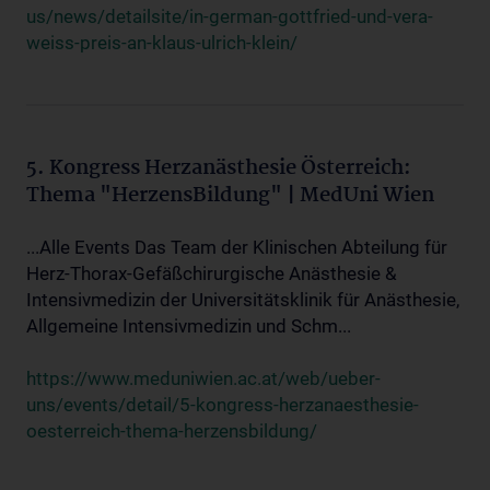
us/news/detailsite/in-german-gottfried-und-vera-
weiss-preis-an-klaus-ulrich-klein/
5. Kongress Herzanästhesie Österreich:
Thema "HerzensBildung" | MedUni Wien
...Alle Events Das Team der Klinischen Abteilung für
Herz-Thorax-Gefäßchirurgische Anästhesie &
Intensivmedizin der Universitätsklinik für Anästhesie,
Allgemeine Intensivmedizin und Schm...
https://www.meduniwien.ac.at/web/ueber-
uns/events/detail/5-kongress-herzanaesthesie-
oesterreich-thema-herzensbildung/