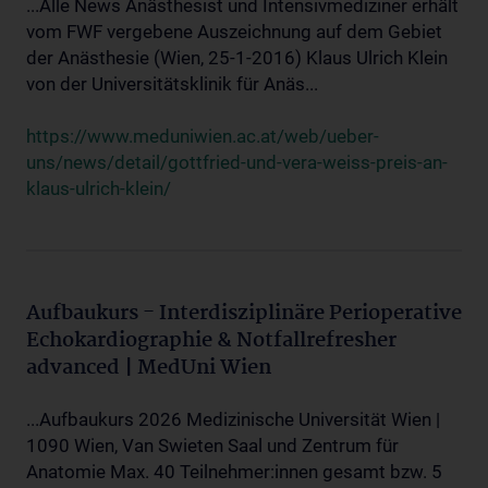
...Alle News Anästhesist und Intensivmediziner erhält
vom FWF vergebene Auszeichnung auf dem Gebiet
der Anästhesie (Wien, 25-1-2016) Klaus Ulrich Klein
von der Universitätsklinik für Anäs...
https://www.meduniwien.ac.at/web/ueber-
uns/news/detail/gottfried-und-vera-weiss-preis-an-
klaus-ulrich-klein/
Aufbaukurs - Interdisziplinäre Perioperative
Echokardiographie & Notfallrefresher
advanced | MedUni Wien
...Aufbaukurs 2026 Medizinische Universität Wien |
1090 Wien, Van Swieten Saal und Zentrum für
Anatomie Max. 40 Teilnehmer:innen gesamt bzw. 5