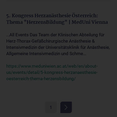
5. Kongress Herzanästhesie Österreich:
Thema "HerzensBildung" | MedUni Vienna
...All Events Das Team der Klinischen Abteilung für
Herz-Thorax-Gefäßchirurgische Anästhesie &
Intensivmedizin der Universitätsklinik für Anästhesie,
Allgemeine Intensivmedizin und Schme...
https://www.meduniwien.ac.at/web/en/about-
us/events/detail/5-kongress-herzanaesthesie-
oesterreich-thema-herzensbildung/
1