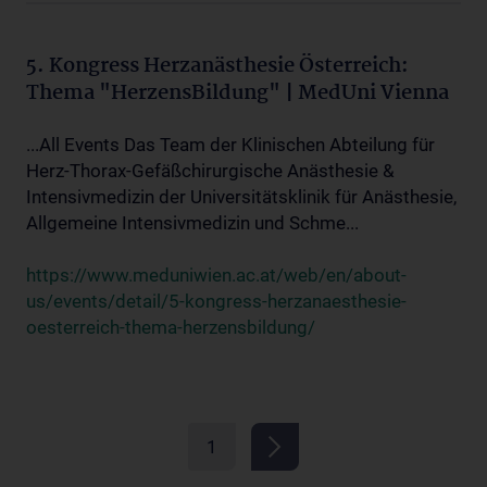
5. Kongress Herzanästhesie Österreich:
Thema "HerzensBildung" | MedUni Vienna
...All Events Das Team der Klinischen Abteilung für
Herz-Thorax-Gefäßchirurgische Anästhesie &
Intensivmedizin der Universitätsklinik für Anästhesie,
Allgemeine Intensivmedizin und Schme...
https://www.meduniwien.ac.at/web/en/about-
us/events/detail/5-kongress-herzanaesthesie-
oesterreich-thema-herzensbildung/
1