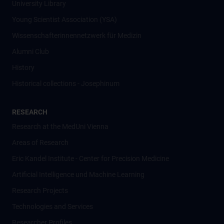
University Library
Young Scientist Association (YSA)
Wissenschafter­innennetzwerk für Medizin
Alumni Club
History
Historical collections - Josephinum
RESEARCH
Research at the MedUni Vienna
Areas of Research
Eric Kandel Institute - Center for Precision Medicine
Artificial Intelligence und Machine Learning
Research Projects
Technologies and Services
Researcher Profiles