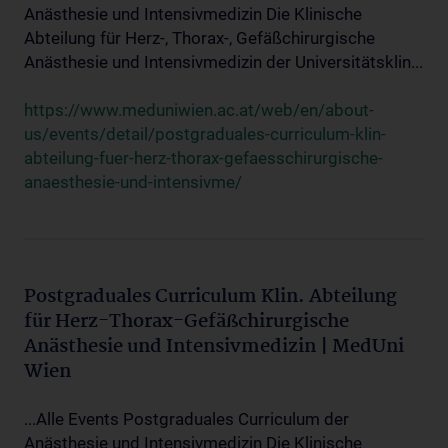
Anästhesie und Intensivmedizin Die Klinische
Abteilung für Herz-, Thorax-, Gefäßchirurgische
Anästhesie und Intensivmedizin der Universitätsklin...
https://www.meduniwien.ac.at/web/en/about-
us/events/detail/postgraduales-curriculum-klin-
abteilung-fuer-herz-thorax-gefaesschirurgische-
anaesthesie-und-intensivme/
Postgraduales Curriculum Klin. Abteilung
für Herz-Thorax-Gefäßchirurgische
Anästhesie und Intensivmedizin | MedUni
Wien
...Alle Events Postgraduales Curriculum der
Anästhesie und Intensivmedizin Die Klinische