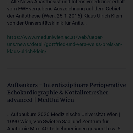
...Alle News Anästhesist und Intensivmediziner erhält
vom FWF vergebene Auszeichnung auf dem Gebiet
der Anästhesie (Wien, 25-1-2016) Klaus Ulrich Klein
von der Universitätsklinik für Anäs...
https://www.meduniwien.ac.at/web/ueber-
uns/news/detail/gottfried-und-vera-weiss-preis-an-
klaus-ulrich-klein/
Aufbaukurs - Interdisziplinäre Perioperative
Echokardiographie & Notfallrefresher
advanced | MedUni Wien
...Aufbaukurs 2026 Medizinische Universität Wien |
1090 Wien, Van Swieten Saal und Zentrum für
Anatomie Max. 40 Teilnehmer:innen gesamt bzw. 5