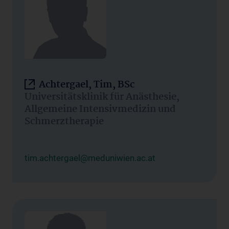
Achtergael, Tim, BSc
Universitätsklinik für Anästhesie,
Allgemeine Intensivmedizin und
Schmerztherapie
tim.achtergael@meduniwien.ac.at