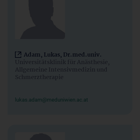
Adam, Lukas, Dr.med.univ.
Universitätsklinik für Anästhesie,
Allgemeine Intensivmedizin und
Schmerztherapie
lukas.adam@meduniwien.ac.at