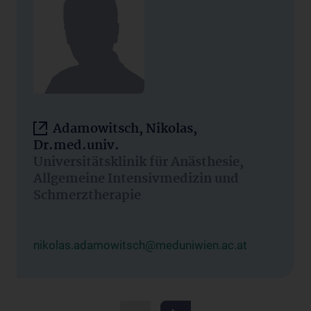
Adamowitsch, Nikolas,
Dr.med.univ.
Universitätsklinik für Anästhesie,
Allgemeine Intensivmedizin und
Schmerztherapie
nikolas.adamowitsch@meduniwien.ac.at