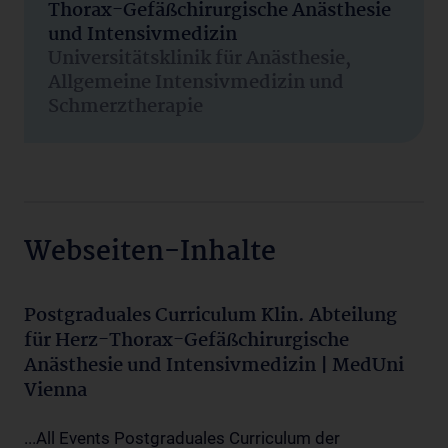
Thorax-Gefäßchirurgische Anästhesie
und Intensivmedizin
Universitätsklinik für Anästhesie,
Allgemeine Intensivmedizin und
Schmerztherapie
Webseiten-Inhalte
Postgraduales Curriculum Klin. Abteilung
für Herz-Thorax-Gefäßchirurgische
Anästhesie und Intensivmedizin | MedUni
Vienna
...All Events Postgraduales Curriculum der