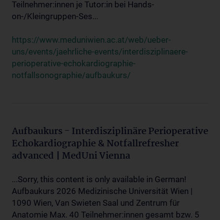
Teilnehmer:innen je Tutor:in bei Hands-
on-/Kleingruppen-Ses...
https://www.meduniwien.ac.at/web/ueber-
uns/events/jaehrliche-events/interdisziplinaere-
perioperative-echokardiographie-
notfallsonographie/aufbaukurs/
Aufbaukurs - Interdisziplinäre Perioperative
Echokardiographie & Notfallrefresher
advanced | MedUni Vienna
...Sorry, this content is only available in German!
Aufbaukurs 2026 Medizinische Universität Wien |
1090 Wien, Van Swieten Saal und Zentrum für
Anatomie Max. 40 Teilnehmer:innen gesamt bzw. 5