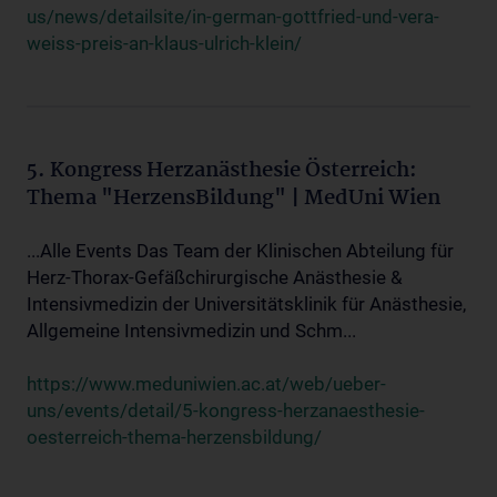
us/news/detailsite/in-german-gottfried-und-vera-
weiss-preis-an-klaus-ulrich-klein/
5. Kongress Herzanästhesie Österreich:
Thema "HerzensBildung" | MedUni Wien
...Alle Events Das Team der Klinischen Abteilung für
Herz-Thorax-Gefäßchirurgische Anästhesie &
Intensivmedizin der Universitätsklinik für Anästhesie,
Allgemeine Intensivmedizin und Schm...
https://www.meduniwien.ac.at/web/ueber-
uns/events/detail/5-kongress-herzanaesthesie-
oesterreich-thema-herzensbildung/