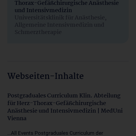
Thorax-Gefäßchirurgische Anästhesie
und Intensivmedizin
Universitätsklinik für Anästhesie,
Allgemeine Intensivmedizin und
Schmerztherapie
Webseiten-Inhalte
Postgraduales Curriculum Klin. Abteilung
für Herz-Thorax-Gefäßchirurgische
Anästhesie und Intensivmedizin | MedUni
Vienna
...All Events Postgraduales Curriculum der