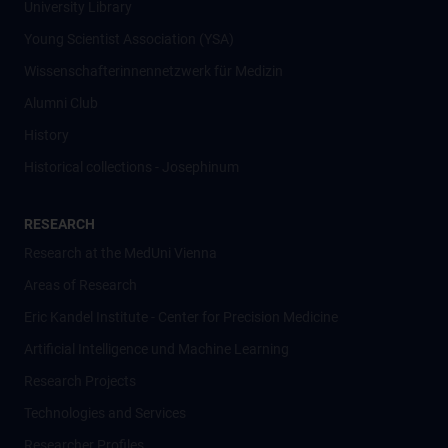
University Library
Young Scientist Association (YSA)
Wissenschafter­innennetzwerk für Medizin
Alumni Club
History
Historical collections - Josephinum
RESEARCH
Research at the MedUni Vienna
Areas of Research
Eric Kandel Institute - Center for Precision Medicine
Artificial Intelligence und Machine Learning
Research Projects
Technologies and Services
Researcher Profiles