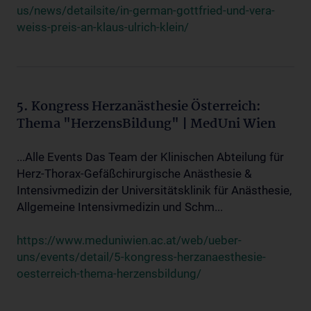
us/news/detailsite/in-german-gottfried-und-vera-
weiss-preis-an-klaus-ulrich-klein/
5. Kongress Herzanästhesie Österreich:
Thema "HerzensBildung" | MedUni Wien
...Alle Events Das Team der Klinischen Abteilung für
Herz-Thorax-Gefäßchirurgische Anästhesie &
Intensivmedizin der Universitätsklinik für Anästhesie,
Allgemeine Intensivmedizin und Schm...
https://www.meduniwien.ac.at/web/ueber-
uns/events/detail/5-kongress-herzanaesthesie-
oesterreich-thema-herzensbildung/