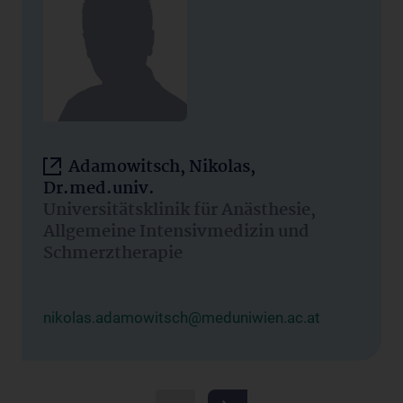
Adamowitsch, Nikolas,
Dr.med.univ.
Universitätsklinik für Anästhesie,
Allgemeine Intensivmedizin und
Schmerztherapie
nikolas.adamowitsch@meduniwien.ac.at