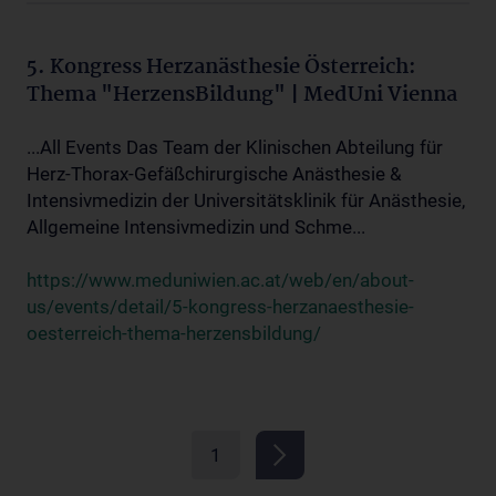
5. Kongress Herzanästhesie Österreich:
Thema "HerzensBildung" | MedUni Vienna
...All Events Das Team der Klinischen Abteilung für
Herz-Thorax-Gefäßchirurgische Anästhesie &
Intensivmedizin der Universitätsklinik für Anästhesie,
Allgemeine Intensivmedizin und Schme...
https://www.meduniwien.ac.at/web/en/about-
us/events/detail/5-kongress-herzanaesthesie-
oesterreich-thema-herzensbildung/
1