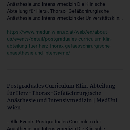
Anästhesie und Intensivmedizin Die Klinische
Abteilung für Herz-, Thorax-, Gefäßchirurgische
Anästhesie und Intensivmedizin der Universitätsklin...
https://www.meduniwien.ac.at/web/en/about-
us/events/detail/postgraduales-curriculum-klin-
abteilung-fuer-herz-thorax-gefaesschirurgische-
anaesthesie-und-intensivme/
Postgraduales Curriculum Klin. Abteilung
für Herz-Thorax-Gefäßchirurgische
Anästhesie und Intensivmedizin | MedUni
Wien
...Alle Events Postgraduales Curriculum der
Anästhesie und Intensivmedizin Die Klinische