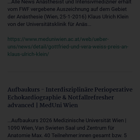
...Alle News Anästhesist und Intensivmediziner erhält
vom FWF vergebene Auszeichnung auf dem Gebiet
der Anästhesie (Wien, 25-1-2016) Klaus Ulrich Klein
von der Universitätsklinik für Anäs...
https://www.meduniwien.ac.at/web/ueber-
uns/news/detail/gottfried-und-vera-weiss-preis-an-
klaus-ulrich-klein/
Aufbaukurs - Interdisziplinäre Perioperative
Echokardiographie & Notfallrefresher
advanced | MedUni Wien
...Aufbaukurs 2026 Medizinische Universität Wien |
1090 Wien, Van Swieten Saal und Zentrum für
Anatomie Max. 40 Teilnehmer:innen gesamt bzw. 5