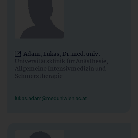
Adam, Lukas, Dr.med.univ.
Universitätsklinik für Anästhesie,
Allgemeine Intensivmedizin und
Schmerztherapie
lukas.adam@meduniwien.ac.at