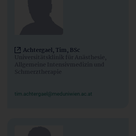
Achtergael, Tim, BSc
Universitätsklinik für Anästhesie,
Allgemeine Intensivmedizin und
Schmerztherapie
tim.achtergael@meduniwien.ac.at