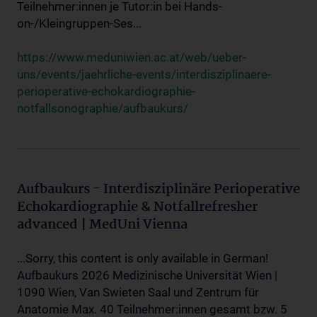
Teilnehmer:innen je Tutor:in bei Hands-
on-/Kleingruppen-Ses...
https://www.meduniwien.ac.at/web/ueber-
uns/events/jaehrliche-events/interdisziplinaere-
perioperative-echokardiographie-
notfallsonographie/aufbaukurs/
Aufbaukurs - Interdisziplinäre Perioperative
Echokardiographie & Notfallrefresher
advanced | MedUni Vienna
...Sorry, this content is only available in German!
Aufbaukurs 2026 Medizinische Universität Wien |
1090 Wien, Van Swieten Saal und Zentrum für
Anatomie Max. 40 Teilnehmer:innen gesamt bzw. 5