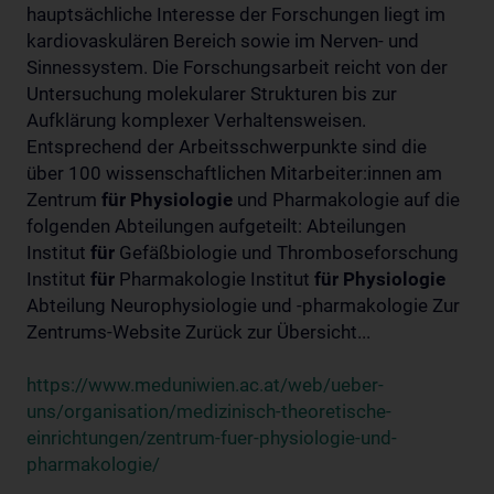
hauptsächliche Interesse der Forschungen liegt im
kardiovaskulären Bereich sowie im Nerven- und
Sinnessystem. Die Forschungsarbeit reicht von der
Untersuchung molekularer Strukturen bis zur
Aufklärung komplexer Verhaltensweisen.
Entsprechend der Arbeitsschwerpunkte sind die
über 100 wissenschaftlichen Mitarbeiter:innen am
Zentrum
für
Physiologie
und Pharmakologie auf die
folgenden Abteilungen aufgeteilt: Abteilungen
Institut
für
Gefäßbiologie und Thromboseforschung
Institut
für
Pharmakologie Institut
für
Physiologie
Abteilung Neurophysiologie und -pharmakologie Zur
Zentrums-Website Zurück zur Übersicht...
https://www.meduniwien.ac.at/web/ueber-
uns/organisation/medizinisch-theoretische-
einrichtungen/zentrum-fuer-physiologie-und-
pharmakologie/