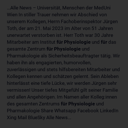
...Alle News – Universität, Menschen der MedUni
Wien In stiller Trauer nehmen wir Abschied von
unserem Kollegen, Herrn Fachoberinspektor Jürgen
Toth, der am 21. Mai 2023 im Alter von 51 Jahren
unerwartet verstorben ist. Herr Toth war 30 Jahre
Mitarbeiter am Institut
für
Physiologie
und
für
das
gesamte Zentrum
für
Physiologie
und
Pharmakologie als Sicherheitsbeauftragter tätig. Wir
haben ihn als engagierten, humorvollen,
zuverlässigen und stets hilfsbereiten Mitarbeiter und
Kollegen kennen und schätzen gelernt. Sein Ableben
hinterlässt eine tiefe Lücke, wir werden Jürgen sehr
vermissen! Unser tiefes Mitgefühl gilt seiner Familie
und allen Angehörigen. Im Namen aller Kolleg:innen
des gesamten Zentrums
für
Physiologie
und
Pharmakologie Share Whatsapp Facebook LinkedIn
Xing Mail BlueSky Alle News...