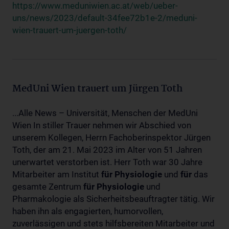
https://www.meduniwien.ac.at/web/ueber-
uns/news/2023/default-34fee72b1e-2/meduni-
wien-trauert-um-juergen-toth/
MedUni Wien trauert um Jürgen Toth
...Alle News – Universität, Menschen der MedUni
Wien In stiller Trauer nehmen wir Abschied von
unserem Kollegen, Herrn Fachoberinspektor Jürgen
Toth, der am 21. Mai 2023 im Alter von 51 Jahren
unerwartet verstorben ist. Herr Toth war 30 Jahre
Mitarbeiter am Institut
für
Physiologie
und
für
das
gesamte Zentrum
für
Physiologie
und
Pharmakologie als Sicherheitsbeauftragter tätig. Wir
haben ihn als engagierten, humorvollen,
zuverlässigen und stets hilfsbereiten Mitarbeiter und