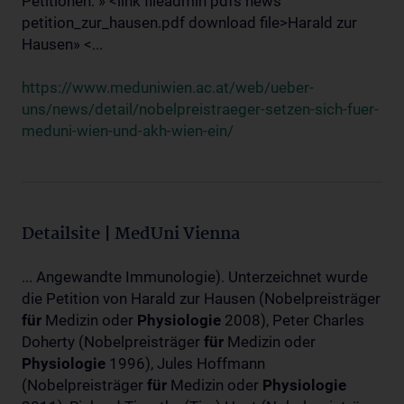
Petitionen: » <link fileadmin pdfs news
petition_zur_hausen.pdf download file>Harald zur
Hausen» <...
https://www.meduniwien.ac.at/web/ueber-
uns/news/detail/nobelpreistraeger-setzen-sich-fuer-
meduni-wien-und-akh-wien-ein/
Detailsite | MedUni Vienna
... Angewandte Immunologie). Unterzeichnet wurde
die Petition von Harald zur Hausen (Nobelpreisträger
für
Medizin oder
Physiologie
2008), Peter Charles
Doherty (Nobelpreisträger
für
Medizin oder
Physiologie
1996), Jules Hoffmann
(Nobelpreisträger
für
Medizin oder
Physiologie