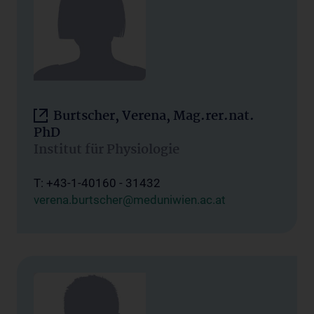
Burtscher, Verena, Mag.rer.nat.
PhD
Institut für Physiologie
T: +43-1-40160 - 31432
verena.burtscher@meduniwien.ac.at