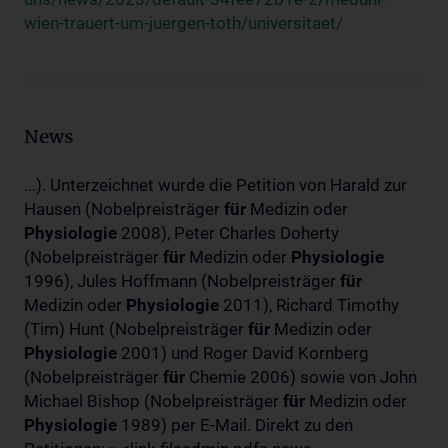
wien-trauert-um-juergen-toth/universitaet/
News
...). Unterzeichnet wurde die Petition von Harald zur
Hausen (Nobelpreisträger
für
Medizin oder
Physiologie
2008), Peter Charles Doherty
(Nobelpreisträger
für
Medizin oder
Physiologie
1996), Jules Hoffmann (Nobelpreisträger
für
Medizin oder
Physiologie
2011), Richard Timothy
(Tim) Hunt (Nobelpreisträger
für
Medizin oder
Physiologie
2001) und Roger David Kornberg
(Nobelpreisträger
für
Chemie 2006) sowie von John
Michael Bishop (Nobelpreisträger
für
Medizin oder
Physiologie
1989) per E-Mail. Direkt zu den