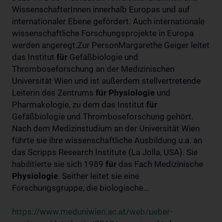
WissenschafterInnen innerhalb Europas und auf
internationaler Ebene gefördert. Auch internationale
wissenschaftliche Forschungsprojekte in Europa
werden angeregt.Zur PersonMargarethe Geiger leitet
das Institut
für
Gefäßbiologie und
Thromboseforschung an der Medizinischen
Universität Wien und ist außerdem stellvertretende
Leiterin des Zentrums
für
Physiologie
und
Pharmakologie, zu dem das Institut
für
Gefäßbiologie und Thromboseforschung gehört.
Nach dem Medizinstudium an der Universität Wien
führte sie ihre wissenschaftliche Ausbildung u.a. an
das Scripps Research Institute (La Jolla, USA). Sie
habilitierte sie sich 1989
für
das Fach Medizinische
Physiologie
. Seither leitet sie eine
Forschungsgruppe, die biologische...
https://www.meduniwien.ac.at/web/ueber-