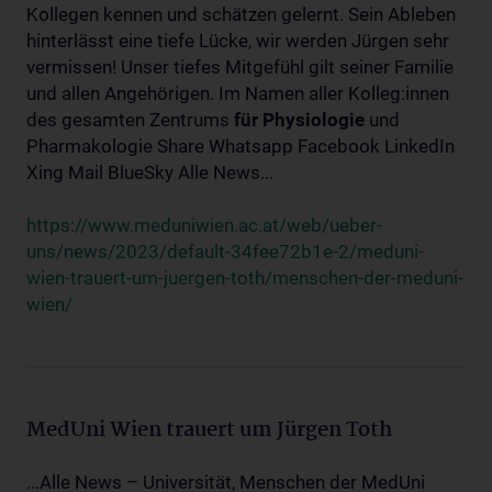
Kollegen kennen und schätzen gelernt. Sein Ableben
hinterlässt eine tiefe Lücke, wir werden Jürgen sehr
vermissen! Unser tiefes Mitgefühl gilt seiner Familie
und allen Angehörigen. Im Namen aller Kolleg:innen
des gesamten Zentrums
für
Physiologie
und
Pharmakologie Share Whatsapp Facebook LinkedIn
Xing Mail BlueSky Alle News...
https://www.meduniwien.ac.at/web/ueber-
uns/news/2023/default-34fee72b1e-2/meduni-
wien-trauert-um-juergen-toth/menschen-der-meduni-
wien/
MedUni Wien trauert um Jürgen Toth
...Alle News – Universität, Menschen der MedUni