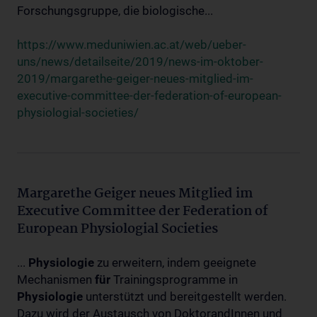
Forschungsgruppe, die biologische...
https://www.meduniwien.ac.at/web/ueber-
uns/news/detailseite/2019/news-im-oktober-
2019/margarethe-geiger-neues-mitglied-im-
executive-committee-der-federation-of-european-
physiologial-societies/
Margarethe Geiger neues Mitglied im
Executive Committee der Federation of
European Physiologial Societies
...
Physiologie
zu erweitern, indem geeignete
Mechanismen
für
Trainingsprogramme in
Physiologie
unterstützt und bereitgestellt werden.
Dazu wird der Austausch von DoktorandInnen und