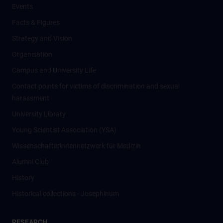
Events
Facts & Figures
Strategy and Vision
Organisation
Campus and University Life
Contact points for victims of discrimination and sexual
harassment
University Library
Young Scientist Association (YSA)
Wissenschafter­innennetzwerk für Medizin
Alumni Club
History
Historical collections - Josephinum
RESEARCH