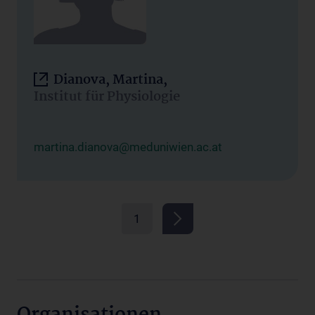
Dianova, Martina,
Institut für Physiologie
martina.dianova@meduniwien.ac.at
1