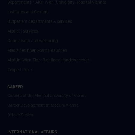
Departments / AKH Wien (University Hospital Vienna)
Institutes and Centers
Outpatient departments & services
Medical Services
Good health and well-being
Mediziner:innen kontra Rauchen
MedUni Wien-Tipp: Richtiges Händewaschen
#expertcheck
CAREER
Careers at the Medical University of Vienna
Career Development at MedUni Vienna
Offene Stellen
INTERNATIONAL AFFAIRS