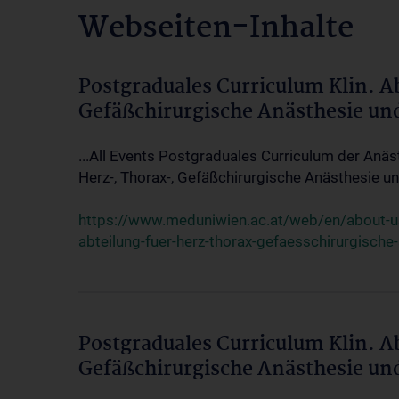
Webseiten-Inhalte
Postgraduales Curriculum Klin. A
Gefäßchirurgische Anästhesie un
...All Events Postgraduales Curriculum der Anäs
Herz-, Thorax-, Gefäßchirurgische Anästhesie und
https://www.meduniwien.ac.at/web/en/about-us/
abteilung-fuer-herz-thorax-gefaesschirurgische
Postgraduales Curriculum Klin. A
Gefäßchirurgische Anästhesie un