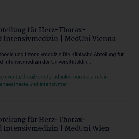
bteilung für Herz-Thorax-
d Intensivmedizin | MedUni Vienna
thesie und Intensivmedizin Die Klinische Abteilung für
 Intensivmedizin der Universitätsklin...
events/detail/postgraduales-curriculum-klin-
-anaesthesie-und-intensivme/
bteilung für Herz-Thorax-
d Intensivmedizin | MedUni Wien