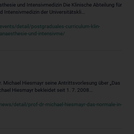
sthesie und Intensivmedizin Die Klinische Abteilung für
 Intensivmedizin der Universitätskli...
ents/detail/postgraduales-curriculum-klin-
-anaesthesie-und-intensivme/
Dr. Michael Hiesmayr seine Antrittsvorlesung über „Das
hael Hiesmayr bekleidet seit 1. 7. 2008...
ews/detail/prof-dr-michael-hiesmayr-das-normale-in-