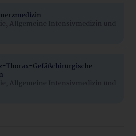
hmerzmedizin
sie, Allgemeine Intensivmedizin und
rz-Thorax-Gefäßchirurgische
n
sie, Allgemeine Intensivmedizin und