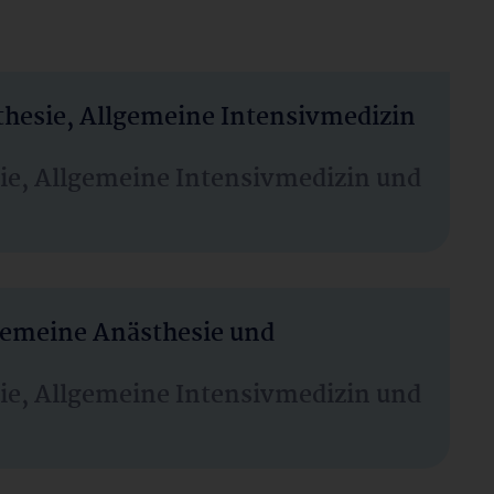
thesie, Allgemeine Intensivmedizin
sie, Allgemeine Intensivmedizin und
lgemeine Anästhesie und
sie, Allgemeine Intensivmedizin und