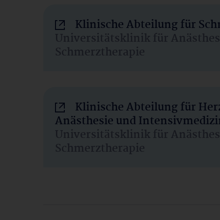
Klinische Abteilung für Sc
Universitätsklinik für Anästhe
Schmerztherapie
Klinische Abteilung für He
Anästhesie und Intensivmedizi
Universitätsklinik für Anästhe
Schmerztherapie