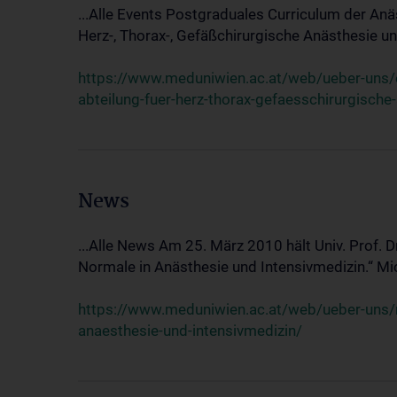
...Alle Events Postgraduales Curriculum der Anä
Herz-, Thorax-, Gefäßchirurgische Anästhesie und
https://www.meduniwien.ac.at/web/ueber-uns/ev
abteilung-fuer-herz-thorax-gefaesschirurgische
News
...Alle News Am 25. März 2010 hält Univ. Prof. 
Normale in Anästhesie und Intensivmedizin.“ Mic
https://www.meduniwien.ac.at/web/ueber-uns/n
anaesthesie-und-intensivmedizin/