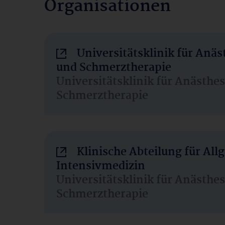
Organisationen
Universitätsklinik für Anäs
und Schmerztherapie
Universitätsklinik für Anästhe
Schmerztherapie
Klinische Abteilung für Al
Intensivmedizin
Universitätsklinik für Anästhe
Schmerztherapie