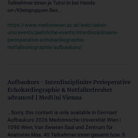
Teilnehmer:innen je Tutor:in bei Hands-
on-/Kleingruppen-Ses...
https://www.meduniwien.ac.at/web/ueber-
uns/events/jaehrliche-events/interdisziplinaere-
perioperative-echokardiographie-
notfallsonographie/aufbaukurs/
Aufbaukurs - Interdisziplinäre Perioperative
Echokardiographie & Notfallrefresher
advanced | MedUni Vienna
...Sorry, this content is only available in German!
Aufbaukurs 2026 Medizinische Universität Wien |
1090 Wien, Van Swieten Saal und Zentrum für
Anatomie Max. 40 Teilnehmer:innen gesamt bzw. 5