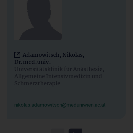
Adamowitsch, Nikolas,
Dr.med.univ.
Universitätsklinik für Anästhesie,
Allgemeine Intensivmedizin und
Schmerztherapie
nikolas.adamowitsch@meduniwien.ac.at