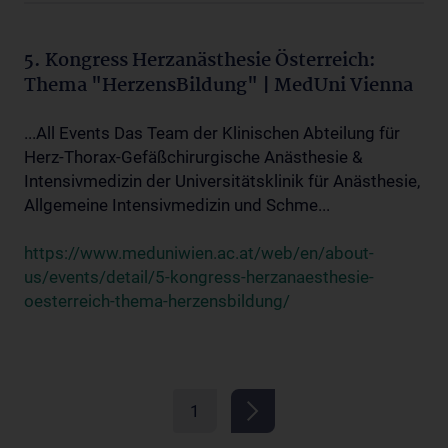
5. Kongress Herzanästhesie Österreich:
Thema "HerzensBildung" | MedUni Vienna
...All Events Das Team der Klinischen Abteilung für
Herz-Thorax-Gefäßchirurgische Anästhesie &
Intensivmedizin der Universitätsklinik für Anästhesie,
Allgemeine Intensivmedizin und Schme...
https://www.meduniwien.ac.at/web/en/about-
us/events/detail/5-kongress-herzanaesthesie-
oesterreich-thema-herzensbildung/
1