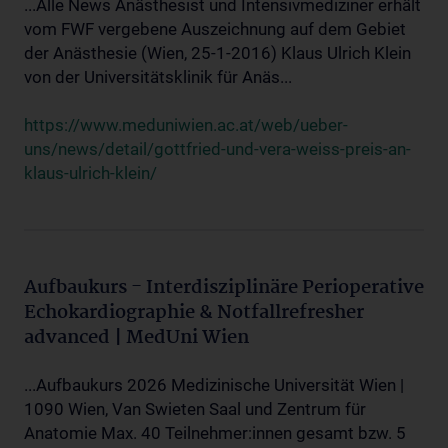
...Alle News Anästhesist und Intensivmediziner erhält
vom FWF vergebene Auszeichnung auf dem Gebiet
der Anästhesie (Wien, 25-1-2016) Klaus Ulrich Klein
von der Universitätsklinik für Anäs...
https://www.meduniwien.ac.at/web/ueber-
uns/news/detail/gottfried-und-vera-weiss-preis-an-
klaus-ulrich-klein/
Aufbaukurs - Interdisziplinäre Perioperative
Echokardiographie & Notfallrefresher
advanced | MedUni Wien
...Aufbaukurs 2026 Medizinische Universität Wien |
1090 Wien, Van Swieten Saal und Zentrum für
Anatomie Max. 40 Teilnehmer:innen gesamt bzw. 5