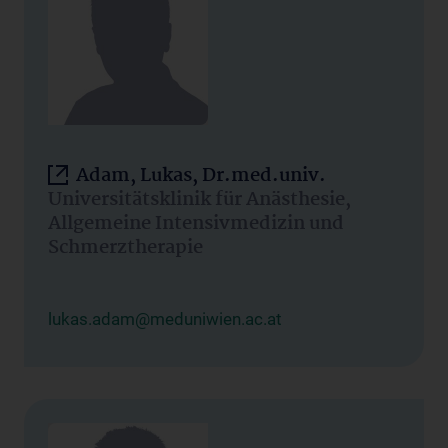
Adam, Lukas, Dr.med.univ.
Universitätsklinik für Anästhesie,
Allgemeine Intensivmedizin und
Schmerztherapie
lukas.adam@meduniwien.ac.at