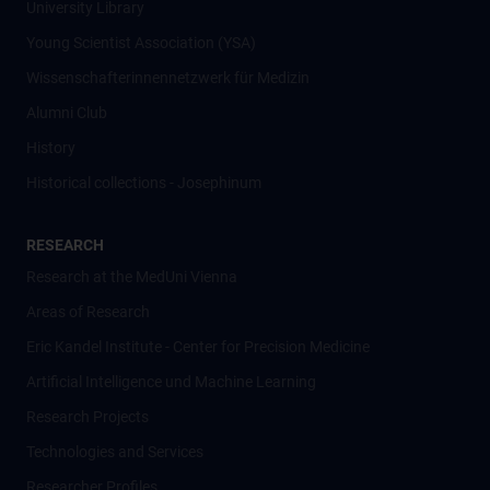
University Library
Young Scientist Association (YSA)
Wissenschafter­innennetzwerk für Medizin
Alumni Club
History
Historical collections - Josephinum
RESEARCH
Research at the MedUni Vienna
Areas of Research
Eric Kandel Institute - Center for Precision Medicine
Artificial Intelligence und Machine Learning
Research Projects
Technologies and Services
Researcher Profiles