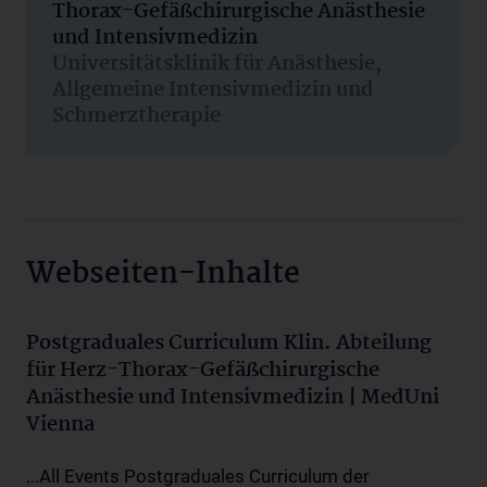
Thorax-Gefäßchirurgische Anästhesie
und Intensivmedizin
Universitätsklinik für Anästhesie,
Allgemeine Intensivmedizin und
Schmerztherapie
Webseiten-Inhalte
Postgraduales Curriculum Klin. Abteilung
für Herz-Thorax-Gefäßchirurgische
Anästhesie und Intensivmedizin | MedUni
Vienna
...All Events Postgraduales Curriculum der