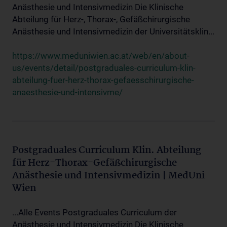
Anästhesie und Intensivmedizin Die Klinische
Abteilung für Herz-, Thorax-, Gefäßchirurgische
Anästhesie und Intensivmedizin der Universitätsklin...
https://www.meduniwien.ac.at/web/en/about-
us/events/detail/postgraduales-curriculum-klin-
abteilung-fuer-herz-thorax-gefaesschirurgische-
anaesthesie-und-intensivme/
Postgraduales Curriculum Klin. Abteilung
für Herz-Thorax-Gefäßchirurgische
Anästhesie und Intensivmedizin | MedUni
Wien
...Alle Events Postgraduales Curriculum der
Anästhesie und Intensivmedizin Die Klinische