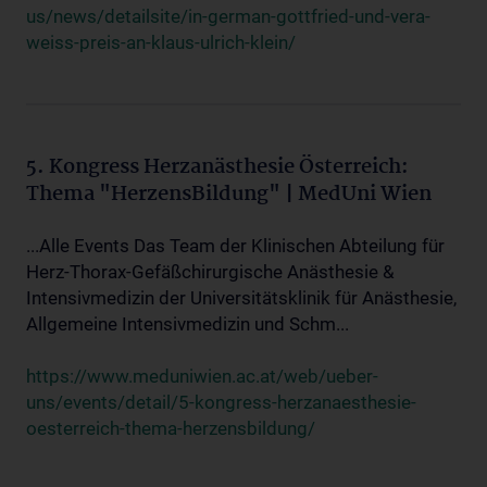
us/news/detailsite/in-german-gottfried-und-vera-
weiss-preis-an-klaus-ulrich-klein/
5. Kongress Herzanästhesie Österreich:
Thema "HerzensBildung" | MedUni Wien
...Alle Events Das Team der Klinischen Abteilung für
Herz-Thorax-Gefäßchirurgische Anästhesie &
Intensivmedizin der Universitätsklinik für Anästhesie,
Allgemeine Intensivmedizin und Schm...
https://www.meduniwien.ac.at/web/ueber-
uns/events/detail/5-kongress-herzanaesthesie-
oesterreich-thema-herzensbildung/