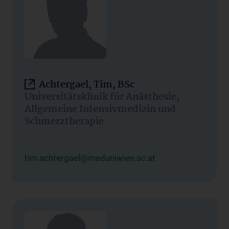
Achtergael, Tim, BSc
Universitätsklinik für Anästhesie,
Allgemeine Intensivmedizin und
Schmerztherapie
tim.achtergael@meduniwien.ac.at