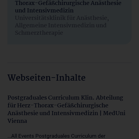
Thorax-Gefäßchirurgische Anästhesie
und Intensivmedizin
Universitätsklinik für Anästhesie,
Allgemeine Intensivmedizin und
Schmerztherapie
Webseiten-Inhalte
Postgraduales Curriculum Klin. Abteilung
für Herz-Thorax-Gefäßchirurgische
Anästhesie und Intensivmedizin | MedUni
Vienna
...All Events Postgraduales Curriculum der