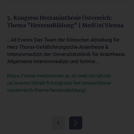
5. Kongress Herzanästhesie Österreich:
Thema "HerzensBildung" | MedUni Vienna
...All Events Das Team der Klinischen Abteilung für
Herz-Thorax-Gefäßchirurgische Anästhesie &
Intensivmedizin der Universitätsklinik für Anästhesie,
Allgemeine Intensivmedizin und Schme...
https://www.meduniwien.ac.at/web/en/about-
us/events/detail/5-kongress-herzanaesthesie-
oesterreich-thema-herzensbildung/
1