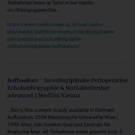
Teilnehmer:innen je Tutor:in bei Hands-
on-/Kleingruppen-Ses...
https://www.meduniwien.ac.at/web/ueber-
uns/events/jaehrliche-events/interdisziplinaere-
perioperative-echokardiographie-
notfallsonographie/aufbaukurs/
Aufbaukurs - Interdisziplinäre Perioperative
Echokardiographie & Notfallrefresher
advanced | MedUni Vienna
...Sorry, this content is only available in German!
Aufbaukurs 2026 Medizinische Universität Wien |
1090 Wien, Van Swieten Saal und Zentrum für
Anatomie Max. 40 Teilnehmer:innen gesamt bzw. 5