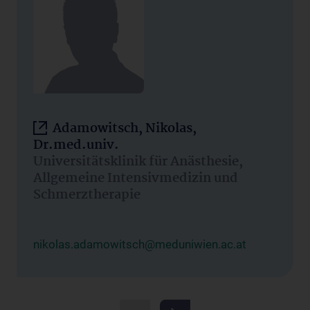
Adamowitsch, Nikolas,
Dr.med.univ.
Universitätsklinik für Anästhesie,
Allgemeine Intensivmedizin und
Schmerztherapie
nikolas.adamowitsch@meduniwien.ac.at