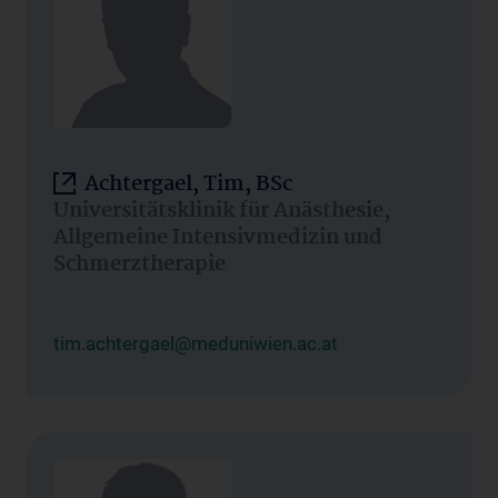
Achtergael, Tim, BSc
Universitätsklinik für Anästhesie,
Allgemeine Intensivmedizin und
Schmerztherapie
tim.achtergael@meduniwien.ac.at