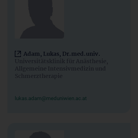
Adam, Lukas, Dr.med.univ.
Universitätsklinik für Anästhesie,
Allgemeine Intensivmedizin und
Schmerztherapie
lukas.adam@meduniwien.ac.at