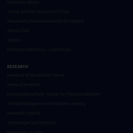
University Library
Young Scientist Association (YSA)
Wissenschafter­innennetzwerk für Medizin
Alumni Club
History
Historical collections - Josephinum
RESEARCH
Research at the MedUni Vienna
Areas of Research
Eric Kandel Institute - Center for Precision Medicine
Artificial Intelligence und Machine Learning
Research Projects
Technologies and Services
Researcher Profiles