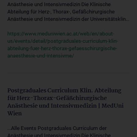
Anästhesie und Intensivmedizin Die Klinische
Abteilung für Herz-, Thorax-, Gefäßchirurgische
Anästhesie und Intensivmedizin der Universitätsklin...
https://www.meduniwien.ac.at/web/en/about-
us/events/detail/postgraduales-curriculum-klin-
abteilung-fuer-herz-thorax-gefaesschirurgische-
anaesthesie-und-intensivme/
Postgraduales Curriculum Klin. Abteilung
für Herz-Thorax-Gefäßchirurgische
Anästhesie und Intensivmedizin | MedUni
Wien
...Alle Events Postgraduales Curriculum der
Anästhesie und Intensivmedizin Die Klinische