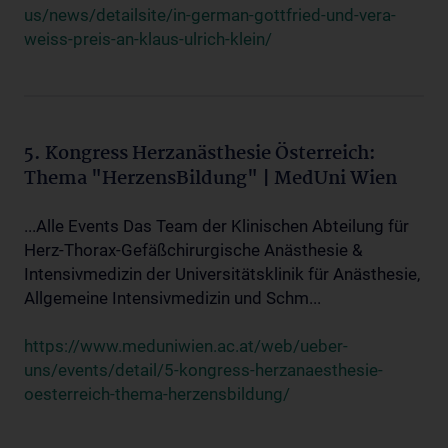
us/news/detailsite/in-german-gottfried-und-vera-
weiss-preis-an-klaus-ulrich-klein/
5. Kongress Herzanästhesie Österreich:
Thema "HerzensBildung" | MedUni Wien
...Alle Events Das Team der Klinischen Abteilung für
Herz-Thorax-Gefäßchirurgische Anästhesie &
Intensivmedizin der Universitätsklinik für Anästhesie,
Allgemeine Intensivmedizin und Schm...
https://www.meduniwien.ac.at/web/ueber-
uns/events/detail/5-kongress-herzanaesthesie-
oesterreich-thema-herzensbildung/