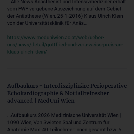
...Alle News Anästhesist und Intensivmediziner erhält
vom FWF vergebene Auszeichnung auf dem Gebiet
der Anästhesie (Wien, 25-1-2016) Klaus Ulrich Klein
von der Universitätsklinik für Anäs...
https://www.meduniwien.ac.at/web/ueber-
uns/news/detail/gottfried-und-vera-weiss-preis-an-
klaus-ulrich-klein/
Aufbaukurs - Interdisziplinäre Perioperative
Echokardiographie & Notfallrefresher
advanced | MedUni Wien
...Aufbaukurs 2026 Medizinische Universität Wien |
1090 Wien, Van Swieten Saal und Zentrum für
Anatomie Max. 40 Teilnehmer:innen gesamt bzw. 5