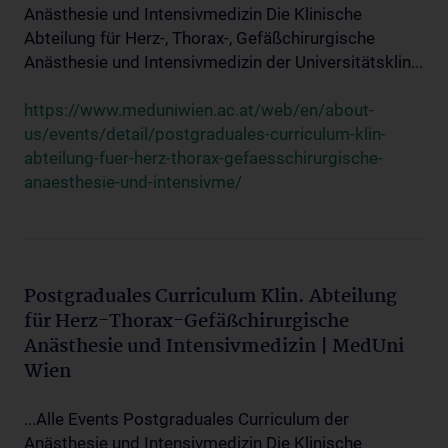
Anästhesie und Intensivmedizin Die Klinische
Abteilung für Herz-, Thorax-, Gefäßchirurgische
Anästhesie und Intensivmedizin der Universitätsklin...
https://www.meduniwien.ac.at/web/en/about-
us/events/detail/postgraduales-curriculum-klin-
abteilung-fuer-herz-thorax-gefaesschirurgische-
anaesthesie-und-intensivme/
Postgraduales Curriculum Klin. Abteilung
für Herz-Thorax-Gefäßchirurgische
Anästhesie und Intensivmedizin | MedUni
Wien
...Alle Events Postgraduales Curriculum der
Anästhesie und Intensivmedizin Die Klinische