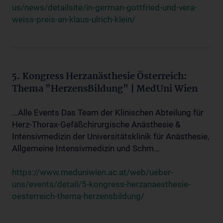
us/news/detailsite/in-german-gottfried-und-vera-
weiss-preis-an-klaus-ulrich-klein/
5. Kongress Herzanästhesie Österreich:
Thema "HerzensBildung" | MedUni Wien
...Alle Events Das Team der Klinischen Abteilung für
Herz-Thorax-Gefäßchirurgische Anästhesie &
Intensivmedizin der Universitätsklinik für Anästhesie,
Allgemeine Intensivmedizin und Schm...
https://www.meduniwien.ac.at/web/ueber-
uns/events/detail/5-kongress-herzanaesthesie-
oesterreich-thema-herzensbildung/