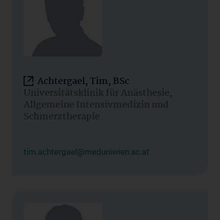
Achtergael, Tim, BSc
Universitätsklinik für Anästhesie,
Allgemeine Intensivmedizin und
Schmerztherapie
tim.achtergael@meduniwien.ac.at