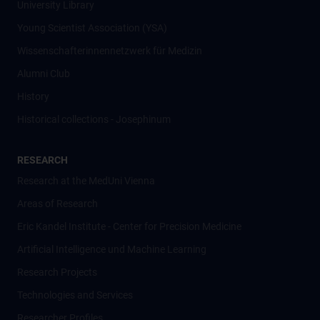
University Library
Young Scientist Association (YSA)
Wissenschafter­innennetzwerk für Medizin
Alumni Club
History
Historical collections - Josephinum
RESEARCH
Research at the MedUni Vienna
Areas of Research
Eric Kandel Institute - Center for Precision Medicine
Artificial Intelligence und Machine Learning
Research Projects
Technologies and Services
Researcher Profiles