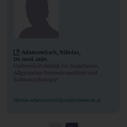
Adamowitsch, Nikolas,
Dr.med.univ.
Universitätsklinik für Anästhesie,
Allgemeine Intensivmedizin und
Schmerztherapie
nikolas.adamowitsch@meduniwien.ac.at