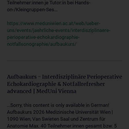
Teilnehmer:innen je Tutor:in bei Hands-
on-/Kleingruppen-Ses...
https://www.meduniwien.ac.at/web/ueber-
uns/events/jaehrliche-events/interdisziplinaere-
perioperative-echokardiographie-
notfallsonographie/aufbaukurs/
Aufbaukurs - Interdisziplinäre Perioperative
Echokardiographie & Notfallrefresher
advanced | MedUni Vienna
...Sorry, this content is only available in German!
Aufbaukurs 2026 Medizinische Universität Wien |
1090 Wien, Van Swieten Saal und Zentrum für
Anatomie Max. 40 Teilnehmer:innen gesamt bzw. 5