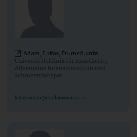
Adam, Lukas, Dr.med.univ.
Universitätsklinik für Anästhesie,
Allgemeine Intensivmedizin und
Schmerztherapie
lukas.adam@meduniwien.ac.at