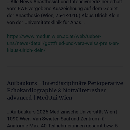
...Alle News Anästhesist und Intensivmediziner erhält
vom FWF vergebene Auszeichnung auf dem Gebiet
der Anästhesie (Wien, 25-1-2016) Klaus Ulrich Klein
von der Universitätsklinik für Anäs...
https://www.meduniwien.ac.at/web/ueber-
uns/news/detail/gottfried-und-vera-weiss-preis-an-
klaus-ulrich-klein/
Aufbaukurs - Interdisziplinäre Perioperative
Echokardiographie & Notfallrefresher
advanced | MedUni Wien
...Aufbaukurs 2026 Medizinische Universität Wien |
1090 Wien, Van Swieten Saal und Zentrum für
Anatomie Max. 40 Teilnehmer:innen gesamt bzw. 5