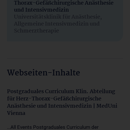
Thorax-Gefäßchirurgische Anästhesie
und Intensivmedizin
Universitätsklinik für Anästhesie,
Allgemeine Intensivmedizin und
Schmerztherapie
Webseiten-Inhalte
Postgraduales Curriculum Klin. Abteilung
für Herz-Thorax-Gefäßchirurgische
Anästhesie und Intensivmedizin | MedUni
Vienna
...All Events Postgraduales Curriculum der