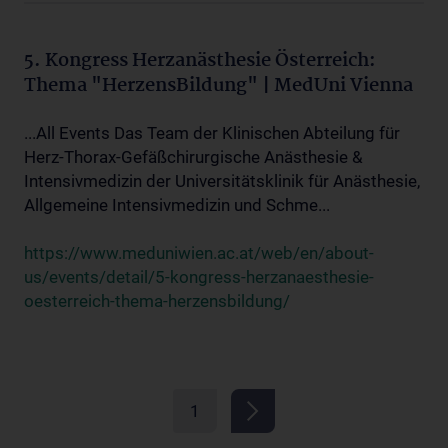
5. Kongress Herzanästhesie Österreich:
Thema "HerzensBildung" | MedUni Vienna
...All Events Das Team der Klinischen Abteilung für
Herz-Thorax-Gefäßchirurgische Anästhesie &
Intensivmedizin der Universitätsklinik für Anästhesie,
Allgemeine Intensivmedizin und Schme...
https://www.meduniwien.ac.at/web/en/about-
us/events/detail/5-kongress-herzanaesthesie-
oesterreich-thema-herzensbildung/
1