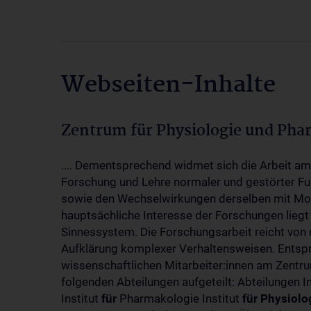
Webseiten-Inhalte
Zentrum für Physiologie und Pha
.... Dementsprechend widmet sich die Arbeit a
Forschung und Lehre normaler und gestörter F
sowie den Wechselwirkungen derselben mit Mol
hauptsächliche Interesse der Forschungen liegt
Sinnessystem. Die Forschungsarbeit reicht von 
Aufklärung komplexer Verhaltensweisen. Entsp
wissenschaftlichen Mitarbeiter:innen am Zent
folgenden Abteilungen aufgeteilt: Abteilungen I
Institut
für
Pharmakologie Institut
für
Physiolo