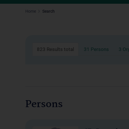
Home
Search
823 Results total
31 Persons
3 Or
Persons