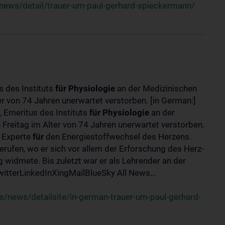
news/detail/trauer-um-paul-gerhard-spieckermann/
s des Instituts
für
Physiologie
an der Medizinischen
er von 74 Jahren unerwartet verstorben. [in German:]
 Emeritus des Instituts
für
Physiologie
an der
 Freitag im Alter von 74 Jahren unerwartet verstorben.
r Experte
für
den Energiestoffwechsel des Herzens.
erufen, wo er sich vor allem der Erforschung des Herz-
widmete. Bis zuletzt war er als Lehrender an der
tterLinkedInXingMailBlueSky All News...
/news/detailsite/in-german-trauer-um-paul-gerhard-