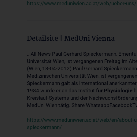
https://www.meduniwien.ac.at/web/ueber-uns/
Detailsite | MedUni Vienna
...All News Paul Gerhard Spieckermann, Emeritu
Universität Wien, ist vergangenen Freitag im Alt
(Wien, 18-04-2012) Paul Gerhard Spieckermann,
Medizinischen Universität Wien, ist vergangenen
Spieckermann galt als international anerkannte
1984 wurde er an das Institut
für
Physiologie
b
Kreislauf-Systems und der Nachwuchsförderung 
MedUni Wien tätig. Share WhatsappFacebookTwi
https://www.meduniwien.ac.at/web/en/about-us
spieckermann/