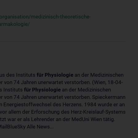
rganisation/medizinisch-theoretische-
harmakologie/
us des Instituts
für
Physiologie
an der Medizinischen
ter von 74 Jahren unerwartet verstorben. (Wien, 18-04-
 Instituts
für
Physiologie
an der Medizinischen
lter von 74 Jahren unerwartet verstorben. Spieckermann
 Energiestoffwechsel des Herzens. 1984 wurde er an
 vor allem der Erforschung des Herz-Kreislauf-Systems
t war er als Lehrender an der MedUni Wien tätig.
ilBlueSky Alle News...