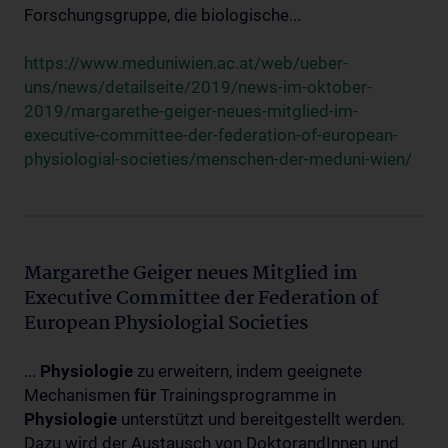
Forschungsgruppe, die biologische...
https://www.meduniwien.ac.at/web/ueber-
uns/news/detailseite/2019/news-im-oktober-
2019/margarethe-geiger-neues-mitglied-im-
executive-committee-der-federation-of-european-
physiologial-societies/menschen-der-meduni-wien/
Margarethe Geiger neues Mitglied im
Executive Committee der Federation of
European Physiologial Societies
...
Physiologie
zu erweitern, indem geeignete
Mechanismen
für
Trainingsprogramme in
Physiologie
unterstützt und bereitgestellt werden.
Dazu wird der Austausch von DoktorandInnen und