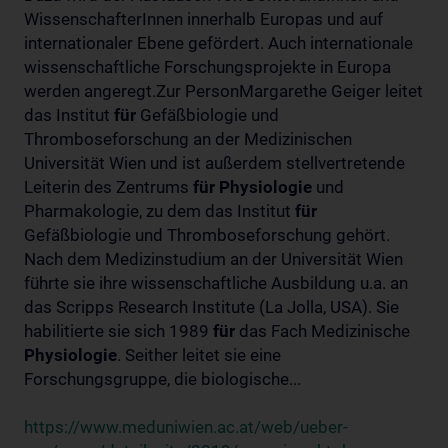
WissenschafterInnen innerhalb Europas und auf
internationaler Ebene gefördert. Auch internationale
wissenschaftliche Forschungsprojekte in Europa
werden angeregt.Zur PersonMargarethe Geiger leitet
das Institut
für
Gefäßbiologie und
Thromboseforschung an der Medizinischen
Universität Wien und ist außerdem stellvertretende
Leiterin des Zentrums
für
Physiologie
und
Pharmakologie, zu dem das Institut
für
Gefäßbiologie und Thromboseforschung gehört.
Nach dem Medizinstudium an der Universität Wien
führte sie ihre wissenschaftliche Ausbildung u.a. an
das Scripps Research Institute (La Jolla, USA). Sie
habilitierte sie sich 1989
für
das Fach Medizinische
Physiologie
. Seither leitet sie eine
Forschungsgruppe, die biologische...
https://www.meduniwien.ac.at/web/ueber-