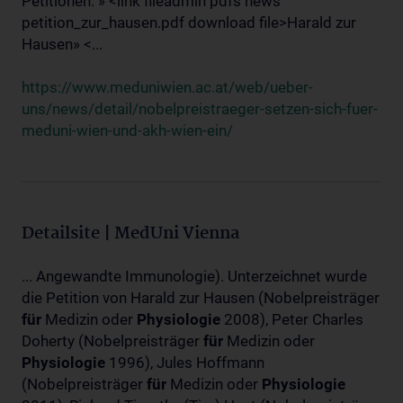
Petitionen: » <link fileadmin pdfs news
petition_zur_hausen.pdf download file>Harald zur
Hausen» <...
https://www.meduniwien.ac.at/web/ueber-
uns/news/detail/nobelpreistraeger-setzen-sich-fuer-
meduni-wien-und-akh-wien-ein/
Detailsite | MedUni Vienna
... Angewandte Immunologie). Unterzeichnet wurde
die Petition von Harald zur Hausen (Nobelpreisträger
für
Medizin oder
Physiologie
2008), Peter Charles
Doherty (Nobelpreisträger
für
Medizin oder
Physiologie
1996), Jules Hoffmann
(Nobelpreisträger
für
Medizin oder
Physiologie