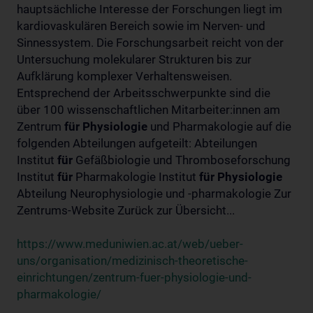
hauptsächliche Interesse der Forschungen liegt im
kardiovaskulären Bereich sowie im Nerven- und
Sinnessystem. Die Forschungsarbeit reicht von der
Untersuchung molekularer Strukturen bis zur
Aufklärung komplexer Verhaltensweisen.
Entsprechend der Arbeitsschwerpunkte sind die
über 100 wissenschaftlichen Mitarbeiter:innen am
Zentrum
für
Physiologie
und Pharmakologie auf die
folgenden Abteilungen aufgeteilt: Abteilungen
Institut
für
Gefäßbiologie und Thromboseforschung
Institut
für
Pharmakologie Institut
für
Physiologie
Abteilung Neurophysiologie und -pharmakologie Zur
Zentrums-Website Zurück zur Übersicht...
https://www.meduniwien.ac.at/web/ueber-
uns/organisation/medizinisch-theoretische-
einrichtungen/zentrum-fuer-physiologie-und-
pharmakologie/