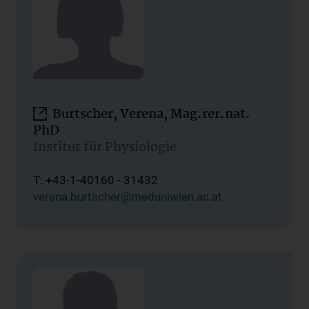
Burtscher, Verena, Mag.rer.nat.
PhD
Institut für Physiologie
T: +43-1-40160 - 31432
verena.burtscher@meduniwien.ac.at