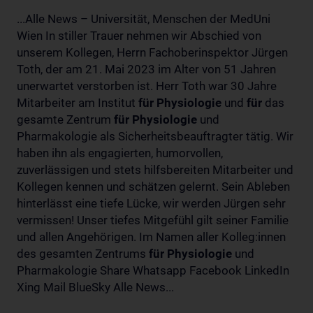
...Alle News – Universität, Menschen der MedUni
Wien In stiller Trauer nehmen wir Abschied von
unserem Kollegen, Herrn Fachoberinspektor Jürgen
Toth, der am 21. Mai 2023 im Alter von 51 Jahren
unerwartet verstorben ist. Herr Toth war 30 Jahre
Mitarbeiter am Institut
für
Physiologie
und
für
das
gesamte Zentrum
für
Physiologie
und
Pharmakologie als Sicherheitsbeauftragter tätig. Wir
haben ihn als engagierten, humorvollen,
zuverlässigen und stets hilfsbereiten Mitarbeiter und
Kollegen kennen und schätzen gelernt. Sein Ableben
hinterlässt eine tiefe Lücke, wir werden Jürgen sehr
vermissen! Unser tiefes Mitgefühl gilt seiner Familie
und allen Angehörigen. Im Namen aller Kolleg:innen
des gesamten Zentrums
für
Physiologie
und
Pharmakologie Share Whatsapp Facebook LinkedIn
Xing Mail BlueSky Alle News...