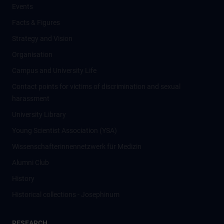
Events
Facts & Figures
Strategy and Vision
Organisation
Campus and University Life
Contact points for victims of discrimination and sexual
harassment
University Library
Young Scientist Association (YSA)
Wissenschafter­innennetzwerk für Medizin
Alumni Club
History
Historical collections - Josephinum
RESEARCH