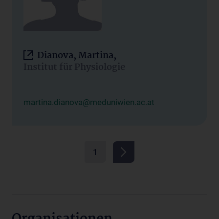
Dianova, Martina,
Institut für Physiologie
martina.dianova@meduniwien.ac.at
1