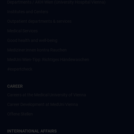
Departments / AKH Wien (University Hospital Vienna)
Institutes and Centers
Outpatient departments & services
Medical Services
Good health and well-being
Mediziner:innen kontra Rauchen
MedUni Wien-Tipp: Richtiges Händewaschen
#expertcheck
CAREER
Careers at the Medical University of Vienna
Career Development at MedUni Vienna
Offene Stellen
INTERNATIONAL AFFAIRS