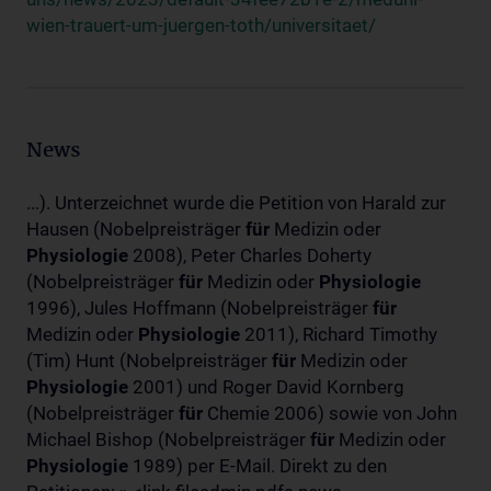
wien-trauert-um-juergen-toth/universitaet/
News
...). Unterzeichnet wurde die Petition von Harald zur
Hausen (Nobelpreisträger
für
Medizin oder
Physiologie
2008), Peter Charles Doherty
(Nobelpreisträger
für
Medizin oder
Physiologie
1996), Jules Hoffmann (Nobelpreisträger
für
Medizin oder
Physiologie
2011), Richard Timothy
(Tim) Hunt (Nobelpreisträger
für
Medizin oder
Physiologie
2001) und Roger David Kornberg
(Nobelpreisträger
für
Chemie 2006) sowie von John
Michael Bishop (Nobelpreisträger
für
Medizin oder
Physiologie
1989) per E-Mail. Direkt zu den