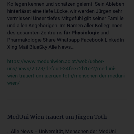
Kollegen kennen und schätzen gelernt. Sein Ableben
hinterlässt eine tiefe Lücke, wir werden Jürgen sehr
vermissen! Unser tiefes Mitgefühl gilt seiner Familie
und allen Angehörigen. Im Namen aller Kolleg:innen
des gesamten Zentrums
für
Physiologie
und
Pharmakologie Share Whatsapp Facebook LinkedIn
Xing Mail BlueSky Alle News...
https://www.meduniwien.ac.at/web/ueber-
uns/news/2023/default-34fee72b1e-2/meduni-
wien-trauert-um-juergen-toth/menschen-der-meduni-
wien/
MedUni Wien trauert um Jürgen Toth
...Alle News – Universität, Menschen der MedUni