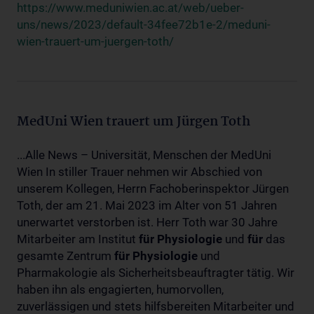
https://www.meduniwien.ac.at/web/ueber-
uns/news/2023/default-34fee72b1e-2/meduni-
wien-trauert-um-juergen-toth/
MedUni Wien trauert um Jürgen Toth
...Alle News – Universität, Menschen der MedUni
Wien In stiller Trauer nehmen wir Abschied von
unserem Kollegen, Herrn Fachoberinspektor Jürgen
Toth, der am 21. Mai 2023 im Alter von 51 Jahren
unerwartet verstorben ist. Herr Toth war 30 Jahre
Mitarbeiter am Institut
für
Physiologie
und
für
das
gesamte Zentrum
für
Physiologie
und
Pharmakologie als Sicherheitsbeauftragter tätig. Wir
haben ihn als engagierten, humorvollen,
zuverlässigen und stets hilfsbereiten Mitarbeiter und