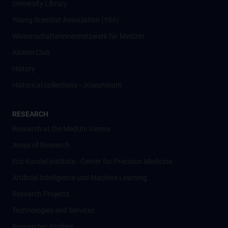
University Library
Young Scientist Association (YSA)
Wissenschafter­innennetzwerk für Medizin
Alumni Club
History
Historical collections - Josephinum
RESEARCH
Research at the MedUni Vienna
Areas of Research
Eric Kandel Institute - Center for Precision Medicine
Artificial Intelligence und Machine Learning
Research Projects
Technologies and Services
Researcher Profiles