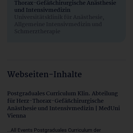
Thorax-Gefäßchirurgische Anästhesie
und Intensivmedizin
Universitätsklinik für Anästhesie,
Allgemeine Intensivmedizin und
Schmerztherapie
Webseiten-Inhalte
Postgraduales Curriculum Klin. Abteilung
für Herz-Thorax-Gefäßchirurgische
Anästhesie und Intensivmedizin | MedUni
Vienna
...All Events Postgraduales Curriculum der