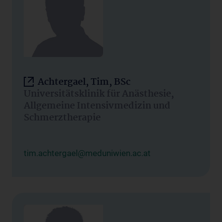
Achtergael, Tim, BSc
Universitätsklinik für Anästhesie,
Allgemeine Intensivmedizin und
Schmerztherapie
tim.achtergael@meduniwien.ac.at