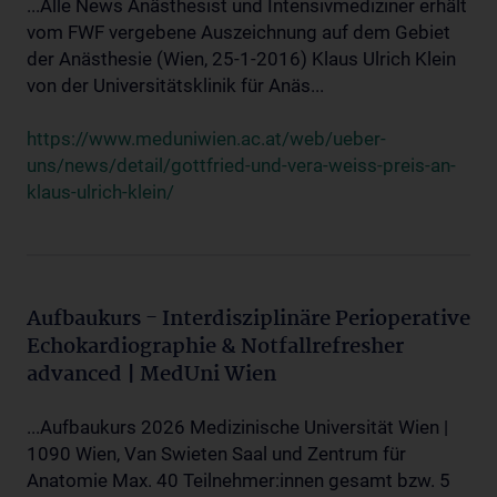
...Alle News Anästhesist und Intensivmediziner erhält
vom FWF vergebene Auszeichnung auf dem Gebiet
der Anästhesie (Wien, 25-1-2016) Klaus Ulrich Klein
von der Universitätsklinik für Anäs...
https://www.meduniwien.ac.at/web/ueber-
uns/news/detail/gottfried-und-vera-weiss-preis-an-
klaus-ulrich-klein/
Aufbaukurs - Interdisziplinäre Perioperative
Echokardiographie & Notfallrefresher
advanced | MedUni Wien
...Aufbaukurs 2026 Medizinische Universität Wien |
1090 Wien, Van Swieten Saal und Zentrum für
Anatomie Max. 40 Teilnehmer:innen gesamt bzw. 5