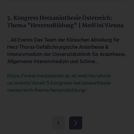
5. Kongress Herzanästhesie Österreich:
Thema "HerzensBildung" | MedUni Vienna
...All Events Das Team der Klinischen Abteilung für
Herz-Thorax-Gefäßchirurgische Anästhesie &
Intensivmedizin der Universitätsklinik für Anästhesie,
Allgemeine Intensivmedizin und Schme...
https://www.meduniwien.ac.at/web/en/about-
us/events/detail/5-kongress-herzanaesthesie-
oesterreich-thema-herzensbildung/
1