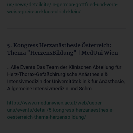
us/news/detailsite/in-german-gottfried-und-vera-
weiss-preis-an-klaus-ulrich-klein/
5. Kongress Herzanästhesie Österreich:
Thema "HerzensBildung" | MedUni Wien
...Alle Events Das Team der Klinischen Abteilung für
Herz-Thorax-Gefäßchirurgische Anästhesie &
Intensivmedizin der Universitätsklinik für Anästhesie,
Allgemeine Intensivmedizin und Schm...
https://www.meduniwien.ac.at/web/ueber-
uns/events/detail/5-kongress-herzanaesthesie-
oesterreich-thema-herzensbildung/