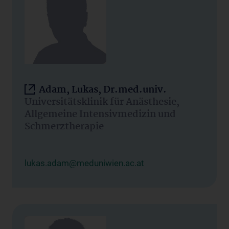
Adam, Lukas, Dr.med.univ.
Universitätsklinik für Anästhesie,
Allgemeine Intensivmedizin und
Schmerztherapie
lukas.adam@meduniwien.ac.at