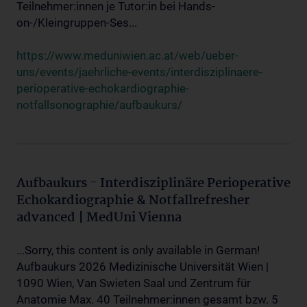
Teilnehmer:innen je Tutor:in bei Hands-
on-/Kleingruppen-Ses...
https://www.meduniwien.ac.at/web/ueber-
uns/events/jaehrliche-events/interdisziplinaere-
perioperative-echokardiographie-
notfallsonographie/aufbaukurs/
Aufbaukurs - Interdisziplinäre Perioperative
Echokardiographie & Notfallrefresher
advanced | MedUni Vienna
...Sorry, this content is only available in German!
Aufbaukurs 2026 Medizinische Universität Wien |
1090 Wien, Van Swieten Saal und Zentrum für
Anatomie Max. 40 Teilnehmer:innen gesamt bzw. 5