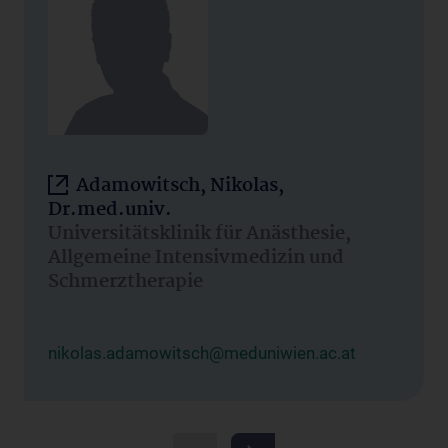
Adamowitsch, Nikolas,
Dr.med.univ.
Universitätsklinik für Anästhesie,
Allgemeine Intensivmedizin und
Schmerztherapie
nikolas.adamowitsch@meduniwien.ac.at