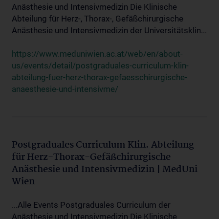
Anästhesie und Intensivmedizin Die Klinische
Abteilung für Herz-, Thorax-, Gefäßchirurgische
Anästhesie und Intensivmedizin der Universitätsklin...
https://www.meduniwien.ac.at/web/en/about-
us/events/detail/postgraduales-curriculum-klin-
abteilung-fuer-herz-thorax-gefaesschirurgische-
anaesthesie-und-intensivme/
Postgraduales Curriculum Klin. Abteilung
für Herz-Thorax-Gefäßchirurgische
Anästhesie und Intensivmedizin | MedUni
Wien
...Alle Events Postgraduales Curriculum der
Anästhesie und Intensivmedizin Die Klinische