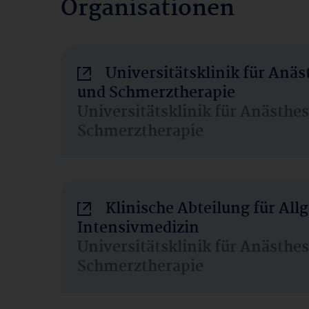
Organisationen
Universitätsklinik für Anäs
und Schmerztherapie
Universitätsklinik für Anästhe
Schmerztherapie
Klinische Abteilung für Al
Intensivmedizin
Universitätsklinik für Anästhe
Schmerztherapie