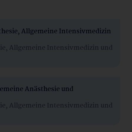
thesie, Allgemeine Intensivmedizin
sie, Allgemeine Intensivmedizin und
lgemeine Anästhesie und
sie, Allgemeine Intensivmedizin und