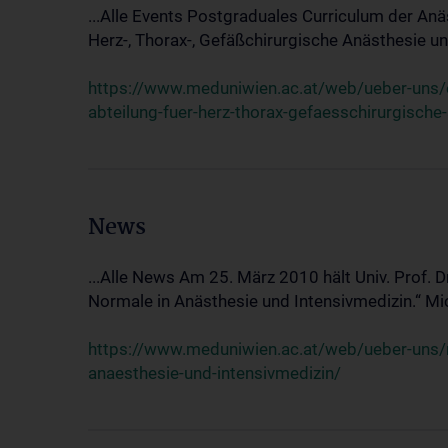
...Alle Events Postgraduales Curriculum der Anä
Herz-, Thorax-, Gefäßchirurgische Anästhesie und
https://www.meduniwien.ac.at/web/ueber-uns/ev
abteilung-fuer-herz-thorax-gefaesschirurgische
News
...Alle News Am 25. März 2010 hält Univ. Prof. 
Normale in Anästhesie und Intensivmedizin.“ Mic
https://www.meduniwien.ac.at/web/ueber-uns/n
anaesthesie-und-intensivmedizin/