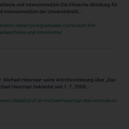
sthesie und Intensivmedizin Die Klinische Abteilung für
 Intensivmedizin der Universitätskli...
ents/detail/postgraduales-curriculum-klin-
-anaesthesie-und-intensivme/
Dr. Michael Hiesmayr seine Antrittsvorlesung über „Das
hael Hiesmayr bekleidet seit 1. 7. 2008...
ews/detail/prof-dr-michael-hiesmayr-das-normale-in-