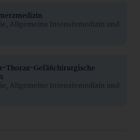
hmerzmedizin
sie, Allgemeine Intensivmedizin und
rz-Thorax-Gefäßchirurgische
n
sie, Allgemeine Intensivmedizin und