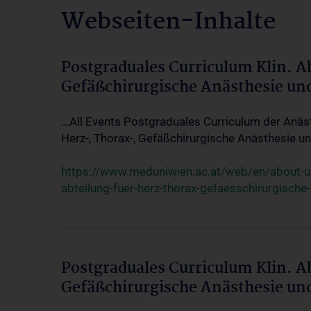
Webseiten-Inhalte
Postgraduales Curriculum Klin. A
Gefäßchirurgische Anästhesie un
...All Events Postgraduales Curriculum der Anäs
Herz-, Thorax-, Gefäßchirurgische Anästhesie und
https://www.meduniwien.ac.at/web/en/about-us/
abteilung-fuer-herz-thorax-gefaesschirurgische
Postgraduales Curriculum Klin. A
Gefäßchirurgische Anästhesie un