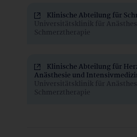
Klinische Abteilung für Sc
Universitätsklinik für Anästhe
Schmerztherapie
Klinische Abteilung für He
Anästhesie und Intensivmedizi
Universitätsklinik für Anästhe
Schmerztherapie