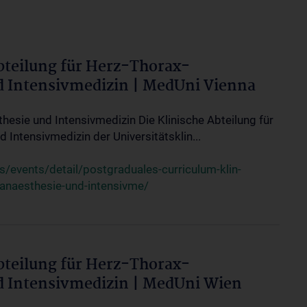
bteilung für Herz-Thorax-
d Intensivmedizin | MedUni Vienna
thesie und Intensivmedizin Die Klinische Abteilung für
 Intensivmedizin der Universitätsklin...
events/detail/postgraduales-curriculum-klin-
-anaesthesie-und-intensivme/
bteilung für Herz-Thorax-
d Intensivmedizin | MedUni Wien