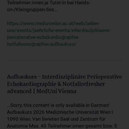
Teilnehmer:innen je Tutor:in bei Hands-
on-/Kleingruppen-Ses...
https://www.meduniwien.ac.at/web/ueber-
uns/events/jaehrliche-events/interdisziplinaere-
perioperative-echokardiographie-
notfallsonographie/aufbaukurs/
Aufbaukurs - Interdisziplinäre Perioperative
Echokardiographie & Notfallrefresher
advanced | MedUni Vienna
...Sorry, this content is only available in German!
Aufbaukurs 2026 Medizinische Universität Wien |
1090 Wien, Van Swieten Saal und Zentrum für
Anatomie Max. 40 Teilnehmer:innen gesamt bzw. 5