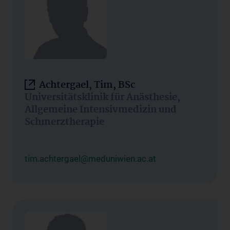
Achtergael, Tim, BSc
Universitätsklinik für Anästhesie,
Allgemeine Intensivmedizin und
Schmerztherapie
tim.achtergael@meduniwien.ac.at