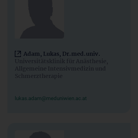
Adam, Lukas, Dr.med.univ.
Universitätsklinik für Anästhesie,
Allgemeine Intensivmedizin und
Schmerztherapie
lukas.adam@meduniwien.ac.at