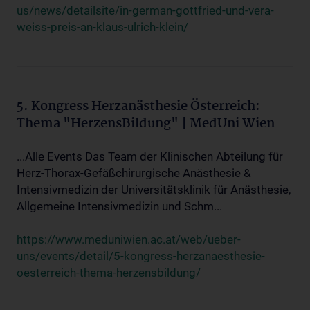
us/news/detailsite/in-german-gottfried-und-vera-
weiss-preis-an-klaus-ulrich-klein/
5. Kongress Herzanästhesie Österreich:
Thema "HerzensBildung" | MedUni Wien
...Alle Events Das Team der Klinischen Abteilung für
Herz-Thorax-Gefäßchirurgische Anästhesie &
Intensivmedizin der Universitätsklinik für Anästhesie,
Allgemeine Intensivmedizin und Schm...
https://www.meduniwien.ac.at/web/ueber-
uns/events/detail/5-kongress-herzanaesthesie-
oesterreich-thema-herzensbildung/