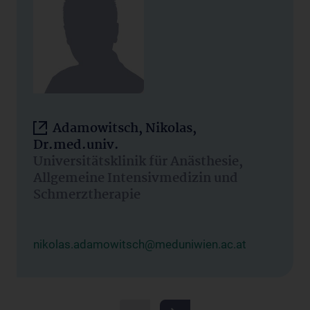
Adamowitsch, Nikolas,
Dr.med.univ.
Universitätsklinik für Anästhesie,
Allgemeine Intensivmedizin und
Schmerztherapie
nikolas.adamowitsch@meduniwien.ac.at