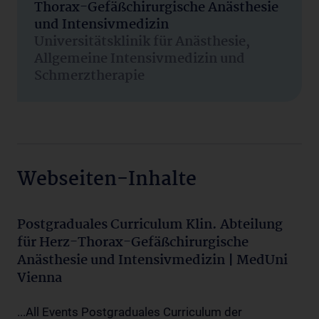
Thorax-Gefäßchirurgische Anästhesie
und Intensivmedizin
Universitätsklinik für Anästhesie,
Allgemeine Intensivmedizin und
Schmerztherapie
Webseiten-Inhalte
Postgraduales Curriculum Klin. Abteilung
für Herz-Thorax-Gefäßchirurgische
Anästhesie und Intensivmedizin | MedUni
Vienna
...All Events Postgraduales Curriculum der