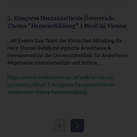
5. Kongress Herzanästhesie Österreich:
Thema "HerzensBildung" | MedUni Vienna
...All Events Das Team der Klinischen Abteilung für
Herz-Thorax-Gefäßchirurgische Anästhesie &
Intensivmedizin der Universitätsklinik für Anästhesie,
Allgemeine Intensivmedizin und Schme...
https://www.meduniwien.ac.at/web/en/about-
us/events/detail/5-kongress-herzanaesthesie-
oesterreich-thema-herzensbildung/
1