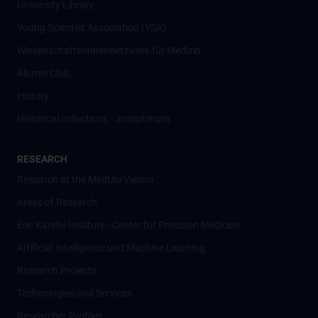
University Library
Young Scientist Association (YSA)
Wissenschafter­innennetzwerk für Medizin
Alumni Club
History
Historical collections - Josephinum
RESEARCH
Research at the MedUni Vienna
Areas of Research
Eric Kandel Institute - Center for Precision Medicine
Artificial Intelligence und Machine Learning
Research Projects
Technologies and Services
Researcher Profiles