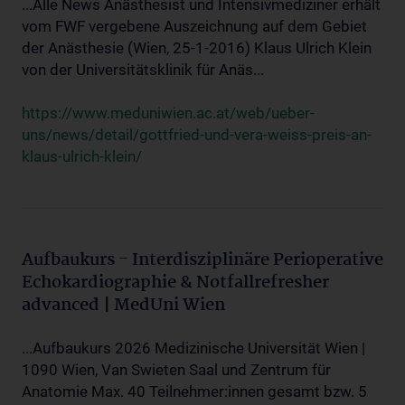
...Alle News Anästhesist und Intensivmediziner erhält
vom FWF vergebene Auszeichnung auf dem Gebiet
der Anästhesie (Wien, 25-1-2016) Klaus Ulrich Klein
von der Universitätsklinik für Anäs...
https://www.meduniwien.ac.at/web/ueber-
uns/news/detail/gottfried-und-vera-weiss-preis-an-
klaus-ulrich-klein/
Aufbaukurs - Interdisziplinäre Perioperative
Echokardiographie & Notfallrefresher
advanced | MedUni Wien
...Aufbaukurs 2026 Medizinische Universität Wien |
1090 Wien, Van Swieten Saal und Zentrum für
Anatomie Max. 40 Teilnehmer:innen gesamt bzw. 5