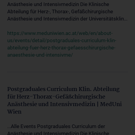
Anästhesie und Intensivmedizin Die Klinische
Abteilung für Herz-, Thorax-, Gefäßchirurgische
Anästhesie und Intensivmedizin der Universitätsklin...
https://www.meduniwien.ac.at/web/en/about-
us/events/detail/postgraduales-curriculum-klin-
abteilung-fuer-herz-thorax-gefaesschirurgische-
anaesthesie-und-intensivme/
Postgraduales Curriculum Klin. Abteilung
für Herz-Thorax-Gefäßchirurgische
Anästhesie und Intensivmedizin | MedUni
Wien
...Alle Events Postgraduales Curriculum der
Anästhesie und Intensivmedizin Die Klinische