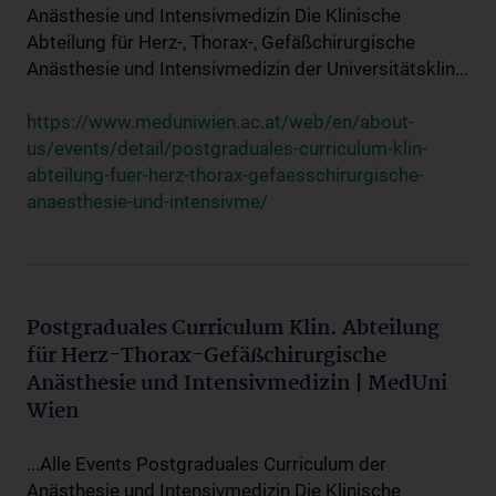
Anästhesie und Intensivmedizin Die Klinische
Abteilung für Herz-, Thorax-, Gefäßchirurgische
Anästhesie und Intensivmedizin der Universitätsklin...
https://www.meduniwien.ac.at/web/en/about-
us/events/detail/postgraduales-curriculum-klin-
abteilung-fuer-herz-thorax-gefaesschirurgische-
anaesthesie-und-intensivme/
Postgraduales Curriculum Klin. Abteilung
für Herz-Thorax-Gefäßchirurgische
Anästhesie und Intensivmedizin | MedUni
Wien
...Alle Events Postgraduales Curriculum der
Anästhesie und Intensivmedizin Die Klinische