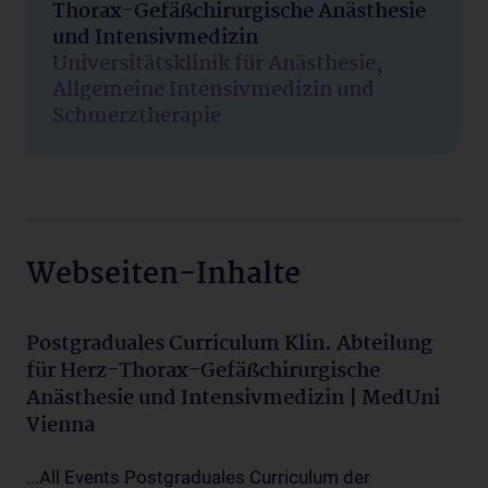
Thorax-Gefäßchirurgische Anästhesie
und Intensivmedizin
Universitätsklinik für Anästhesie,
Allgemeine Intensivmedizin und
Schmerztherapie
Webseiten-Inhalte
Postgraduales Curriculum Klin. Abteilung
für Herz-Thorax-Gefäßchirurgische
Anästhesie und Intensivmedizin | MedUni
Vienna
...All Events Postgraduales Curriculum der