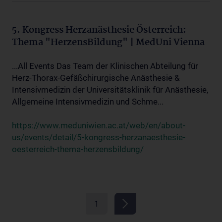
5. Kongress Herzanästhesie Österreich:
Thema "HerzensBildung" | MedUni Vienna
...All Events Das Team der Klinischen Abteilung für
Herz-Thorax-Gefäßchirurgische Anästhesie &
Intensivmedizin der Universitätsklinik für Anästhesie,
Allgemeine Intensivmedizin und Schme...
https://www.meduniwien.ac.at/web/en/about-
us/events/detail/5-kongress-herzanaesthesie-
oesterreich-thema-herzensbildung/
1