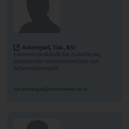
Achtergael, Tim, BSc
Universitätsklinik für Anästhesie,
Allgemeine Intensivmedizin und
Schmerztherapie
tim.achtergael@meduniwien.ac.at