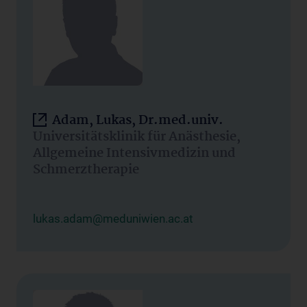
Adam, Lukas, Dr.med.univ.
Universitätsklinik für Anästhesie,
Allgemeine Intensivmedizin und
Schmerztherapie
lukas.adam@meduniwien.ac.at