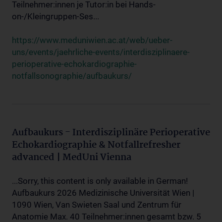
Teilnehmer:innen je Tutor:in bei Hands-
on-/Kleingruppen-Ses...
https://www.meduniwien.ac.at/web/ueber-
uns/events/jaehrliche-events/interdisziplinaere-
perioperative-echokardiographie-
notfallsonographie/aufbaukurs/
Aufbaukurs - Interdisziplinäre Perioperative
Echokardiographie & Notfallrefresher
advanced | MedUni Vienna
...Sorry, this content is only available in German!
Aufbaukurs 2026 Medizinische Universität Wien |
1090 Wien, Van Swieten Saal und Zentrum für
Anatomie Max. 40 Teilnehmer:innen gesamt bzw. 5