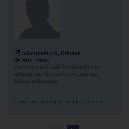
Adamowitsch, Nikolas,
Dr.med.univ.
Universitätsklinik für Anästhesie,
Allgemeine Intensivmedizin und
Schmerztherapie
nikolas.adamowitsch@meduniwien.ac.at