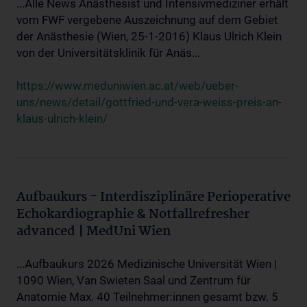
...Alle News Anästhesist und Intensivmediziner erhält
vom FWF vergebene Auszeichnung auf dem Gebiet
der Anästhesie (Wien, 25-1-2016) Klaus Ulrich Klein
von der Universitätsklinik für Anäs...
https://www.meduniwien.ac.at/web/ueber-
uns/news/detail/gottfried-und-vera-weiss-preis-an-
klaus-ulrich-klein/
Aufbaukurs - Interdisziplinäre Perioperative
Echokardiographie & Notfallrefresher
advanced | MedUni Wien
...Aufbaukurs 2026 Medizinische Universität Wien |
1090 Wien, Van Swieten Saal und Zentrum für
Anatomie Max. 40 Teilnehmer:innen gesamt bzw. 5