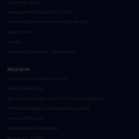
University Library
Young Scientist Association (YSA)
Wissenschafter­innennetzwerk für Medizin
Alumni Club
History
Historical collections - Josephinum
RESEARCH
Research at the MedUni Vienna
Areas of Research
Eric Kandel Institute - Center for Precision Medicine
Artificial Intelligence und Machine Learning
Research Projects
Technologies and Services
Researcher Profiles