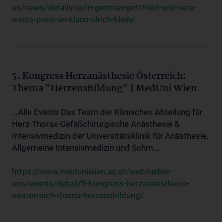
us/news/detailsite/in-german-gottfried-und-vera-
weiss-preis-an-klaus-ulrich-klein/
5. Kongress Herzanästhesie Österreich:
Thema "HerzensBildung" | MedUni Wien
...Alle Events Das Team der Klinischen Abteilung für
Herz-Thorax-Gefäßchirurgische Anästhesie &
Intensivmedizin der Universitätsklinik für Anästhesie,
Allgemeine Intensivmedizin und Schm...
https://www.meduniwien.ac.at/web/ueber-
uns/events/detail/5-kongress-herzanaesthesie-
oesterreich-thema-herzensbildung/