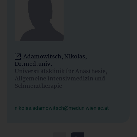
Adamowitsch, Nikolas,
Dr.med.univ.
Universitätsklinik für Anästhesie,
Allgemeine Intensivmedizin und
Schmerztherapie
nikolas.adamowitsch@meduniwien.ac.at