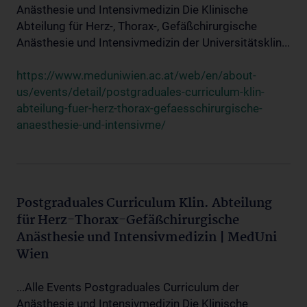
Anästhesie und Intensivmedizin Die Klinische
Abteilung für Herz-, Thorax-, Gefäßchirurgische
Anästhesie und Intensivmedizin der Universitätsklin...
https://www.meduniwien.ac.at/web/en/about-
us/events/detail/postgraduales-curriculum-klin-
abteilung-fuer-herz-thorax-gefaesschirurgische-
anaesthesie-und-intensivme/
Postgraduales Curriculum Klin. Abteilung
für Herz-Thorax-Gefäßchirurgische
Anästhesie und Intensivmedizin | MedUni
Wien
...Alle Events Postgraduales Curriculum der
Anästhesie und Intensivmedizin Die Klinische