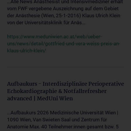
...Alle News Anästhesist und Intensivmediziner erhält
vom FWF vergebene Auszeichnung auf dem Gebiet
der Anästhesie (Wien, 25-1-2016) Klaus Ulrich Klein
von der Universitätsklinik für Anäs...
https://www.meduniwien.ac.at/web/ueber-
uns/news/detail/gottfried-und-vera-weiss-preis-an-
klaus-ulrich-klein/
Aufbaukurs - Interdisziplinäre Perioperative
Echokardiographie & Notfallrefresher
advanced | MedUni Wien
...Aufbaukurs 2026 Medizinische Universität Wien |
1090 Wien, Van Swieten Saal und Zentrum für
Anatomie Max. 40 Teilnehmer:innen gesamt bzw. 5