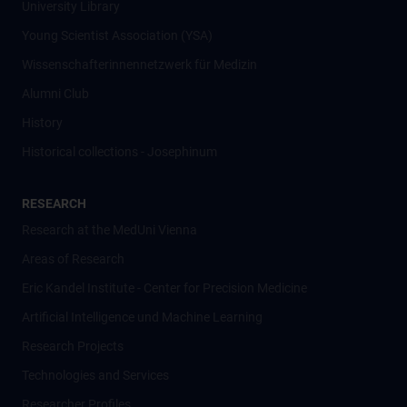
University Library
Young Scientist Association (YSA)
Wissenschafter­innennetzwerk für Medizin
Alumni Club
History
Historical collections - Josephinum
RESEARCH
Research at the MedUni Vienna
Areas of Research
Eric Kandel Institute - Center for Precision Medicine
Artificial Intelligence und Machine Learning
Research Projects
Technologies and Services
Researcher Profiles