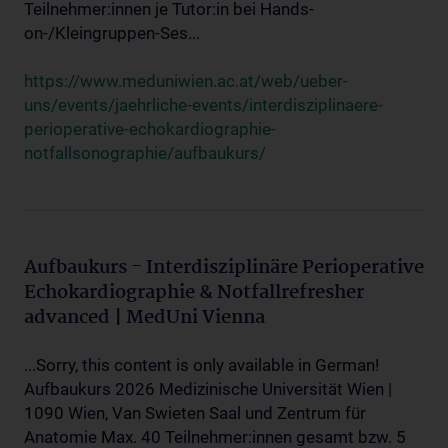
Teilnehmer:innen je Tutor:in bei Hands-
on-/Kleingruppen-Ses...
https://www.meduniwien.ac.at/web/ueber-
uns/events/jaehrliche-events/interdisziplinaere-
perioperative-echokardiographie-
notfallsonographie/aufbaukurs/
Aufbaukurs - Interdisziplinäre Perioperative
Echokardiographie & Notfallrefresher
advanced | MedUni Vienna
...Sorry, this content is only available in German!
Aufbaukurs 2026 Medizinische Universität Wien |
1090 Wien, Van Swieten Saal und Zentrum für
Anatomie Max. 40 Teilnehmer:innen gesamt bzw. 5