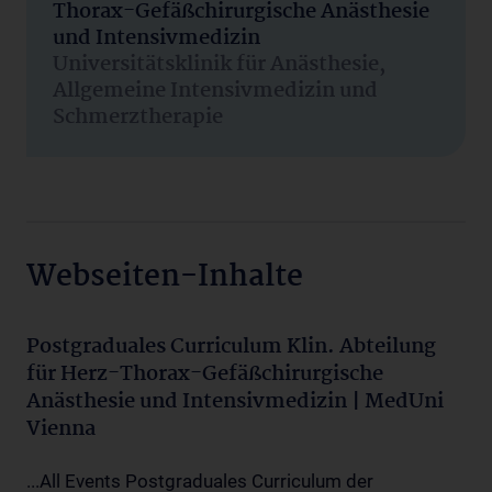
Thorax-Gefäßchirurgische Anästhesie
und Intensivmedizin
Universitätsklinik für Anästhesie,
Allgemeine Intensivmedizin und
Schmerztherapie
Webseiten-Inhalte
Postgraduales Curriculum Klin. Abteilung
für Herz-Thorax-Gefäßchirurgische
Anästhesie und Intensivmedizin | MedUni
Vienna
...All Events Postgraduales Curriculum der