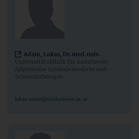
Adam, Lukas, Dr.med.univ.
Universitätsklinik für Anästhesie,
Allgemeine Intensivmedizin und
Schmerztherapie
lukas.adam@meduniwien.ac.at