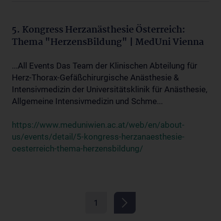
5. Kongress Herzanästhesie Österreich:
Thema "HerzensBildung" | MedUni Vienna
...All Events Das Team der Klinischen Abteilung für
Herz-Thorax-Gefäßchirurgische Anästhesie &
Intensivmedizin der Universitätsklinik für Anästhesie,
Allgemeine Intensivmedizin und Schme...
https://www.meduniwien.ac.at/web/en/about-
us/events/detail/5-kongress-herzanaesthesie-
oesterreich-thema-herzensbildung/
1