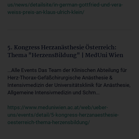
us/news/detailsite/in-german-gottfried-und-vera-
weiss-preis-an-klaus-ulrich-klein/
5. Kongress Herzanästhesie Österreich:
Thema "HerzensBildung" | MedUni Wien
...Alle Events Das Team der Klinischen Abteilung für
Herz-Thorax-Gefäßchirurgische Anästhesie &
Intensivmedizin der Universitätsklinik für Anästhesie,
Allgemeine Intensivmedizin und Schm...
https://www.meduniwien.ac.at/web/ueber-
uns/events/detail/5-kongress-herzanaesthesie-
oesterreich-thema-herzensbildung/