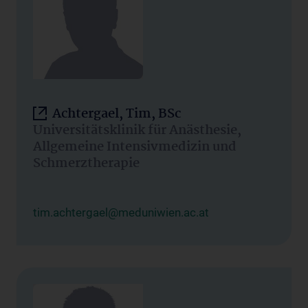
Achtergael, Tim, BSc
Universitätsklinik für Anästhesie,
Allgemeine Intensivmedizin und
Schmerztherapie
tim.achtergael@meduniwien.ac.at