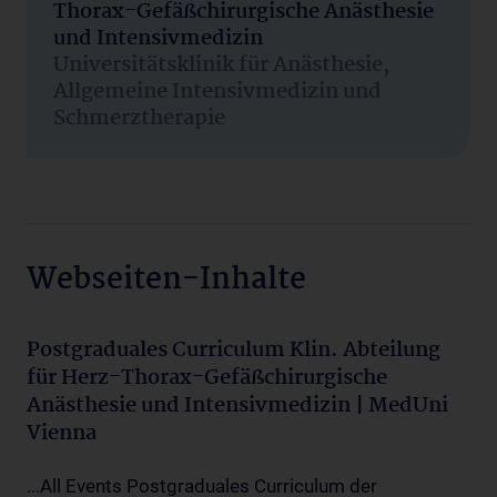
Thorax-Gefäßchirurgische Anästhesie
und Intensivmedizin
Universitätsklinik für Anästhesie,
Allgemeine Intensivmedizin und
Schmerztherapie
Webseiten-Inhalte
Postgraduales Curriculum Klin. Abteilung
für Herz-Thorax-Gefäßchirurgische
Anästhesie und Intensivmedizin | MedUni
Vienna
...All Events Postgraduales Curriculum der