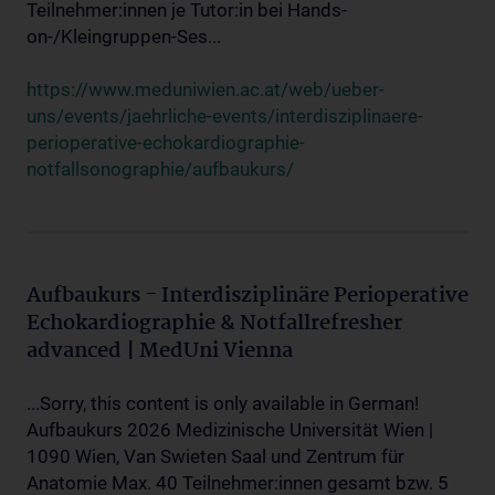
Teilnehmer:innen je Tutor:in bei Hands-
on-/Kleingruppen-Ses...
https://www.meduniwien.ac.at/web/ueber-
uns/events/jaehrliche-events/interdisziplinaere-
perioperative-echokardiographie-
notfallsonographie/aufbaukurs/
Aufbaukurs - Interdisziplinäre Perioperative
Echokardiographie & Notfallrefresher
advanced | MedUni Vienna
...Sorry, this content is only available in German!
Aufbaukurs 2026 Medizinische Universität Wien |
1090 Wien, Van Swieten Saal und Zentrum für
Anatomie Max. 40 Teilnehmer:innen gesamt bzw. 5