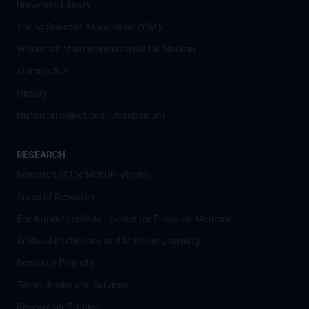
University Library
Young Scientist Association (YSA)
Wissenschafter­innennetzwerk für Medizin
Alumni Club
History
Historical collections - Josephinum
RESEARCH
Research at the MedUni Vienna
Areas of Research
Eric Kandel Institute - Center for Precision Medicine
Artificial Intelligence und Machine Learning
Research Projects
Technologies and Services
Researcher Profiles