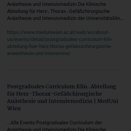
Anästhesie und Intensivmedizin Die Klinische
Abteilung für Herz-, Thorax-, Gefäßchirurgische
Anästhesie und Intensivmedizin der Universitätsklin...
https://www.meduniwien.ac.at/web/en/about-
us/events/detail/postgraduales-curriculum-klin-
abteilung-fuer-herz-thorax-gefaesschirurgische-
anaesthesie-und-intensivme/
Postgraduales Curriculum Klin. Abteilung
für Herz-Thorax-Gefäßchirurgische
Anästhesie und Intensivmedizin | MedUni
Wien
...Alle Events Postgraduales Curriculum der
Anästhesie und Intensivmedizin Die Klinische