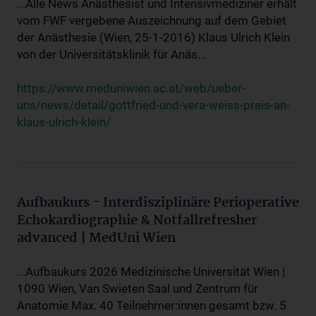
...Alle News Anästhesist und Intensivmediziner erhält
vom FWF vergebene Auszeichnung auf dem Gebiet
der Anästhesie (Wien, 25-1-2016) Klaus Ulrich Klein
von der Universitätsklinik für Anäs...
https://www.meduniwien.ac.at/web/ueber-
uns/news/detail/gottfried-und-vera-weiss-preis-an-
klaus-ulrich-klein/
Aufbaukurs - Interdisziplinäre Perioperative
Echokardiographie & Notfallrefresher
advanced | MedUni Wien
...Aufbaukurs 2026 Medizinische Universität Wien |
1090 Wien, Van Swieten Saal und Zentrum für
Anatomie Max. 40 Teilnehmer:innen gesamt bzw. 5