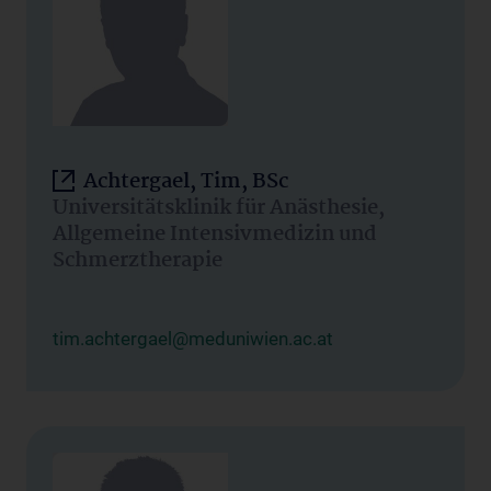
Achtergael, Tim, BSc
Universitätsklinik für Anästhesie,
Allgemeine Intensivmedizin und
Schmerztherapie
tim.achtergael@meduniwien.ac.at