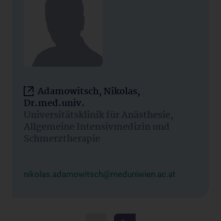
Adamowitsch, Nikolas,
Dr.med.univ.
Universitätsklinik für Anästhesie,
Allgemeine Intensivmedizin und
Schmerztherapie
nikolas.adamowitsch@meduniwien.ac.at