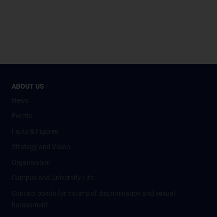
ABOUT US
News
Events
Facts & Figures
Strategy and Vision
Organisation
Campus and University Life
Contact points for victims of discrimination and sexual
harassment