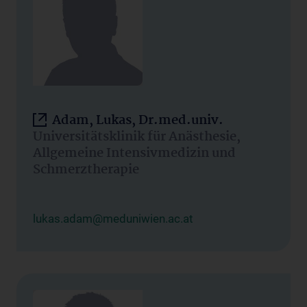
Adam, Lukas, Dr.med.univ.
Universitätsklinik für Anästhesie,
Allgemeine Intensivmedizin und
Schmerztherapie
lukas.adam@meduniwien.ac.at