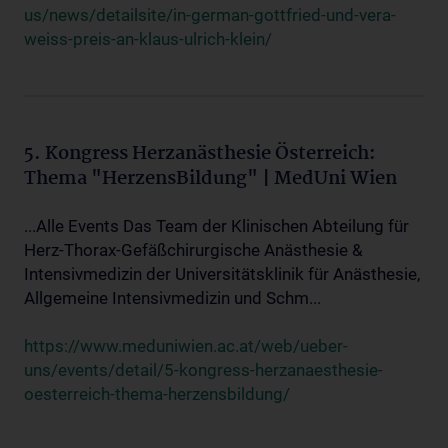
us/news/detailsite/in-german-gottfried-und-vera-
weiss-preis-an-klaus-ulrich-klein/
5. Kongress Herzanästhesie Österreich:
Thema "HerzensBildung" | MedUni Wien
...Alle Events Das Team der Klinischen Abteilung für
Herz-Thorax-Gefäßchirurgische Anästhesie &
Intensivmedizin der Universitätsklinik für Anästhesie,
Allgemeine Intensivmedizin und Schm...
https://www.meduniwien.ac.at/web/ueber-
uns/events/detail/5-kongress-herzanaesthesie-
oesterreich-thema-herzensbildung/