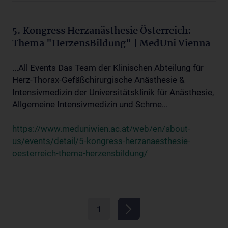
5. Kongress Herzanästhesie Österreich:
Thema "HerzensBildung" | MedUni Vienna
...All Events Das Team der Klinischen Abteilung für
Herz-Thorax-Gefäßchirurgische Anästhesie &
Intensivmedizin der Universitätsklinik für Anästhesie,
Allgemeine Intensivmedizin und Schme...
https://www.meduniwien.ac.at/web/en/about-
us/events/detail/5-kongress-herzanaesthesie-
oesterreich-thema-herzensbildung/
1