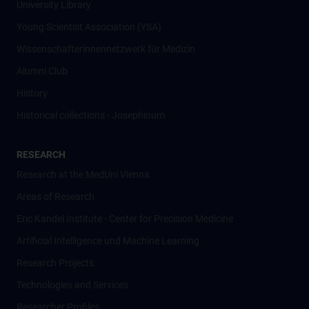
University Library
Young Scientist Association (YSA)
Wissenschafter­innennetzwerk für Medizin
Alumni Club
History
Historical collections - Josephinum
RESEARCH
Research at the MedUni Vienna
Areas of Research
Eric Kandel Institute - Center for Precision Medicine
Artificial Intelligence und Machine Learning
Research Projects
Technologies and Services
Researcher Profiles