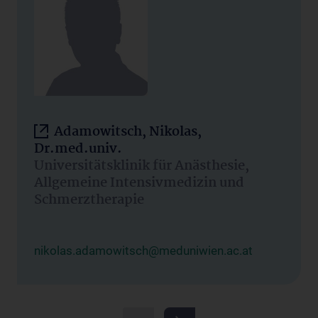
Adamowitsch, Nikolas,
Dr.med.univ.
Universitätsklinik für Anästhesie,
Allgemeine Intensivmedizin und
Schmerztherapie
nikolas.adamowitsch@meduniwien.ac.at