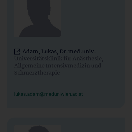
Adam, Lukas, Dr.med.univ.
Universitätsklinik für Anästhesie,
Allgemeine Intensivmedizin und
Schmerztherapie
lukas.adam@meduniwien.ac.at