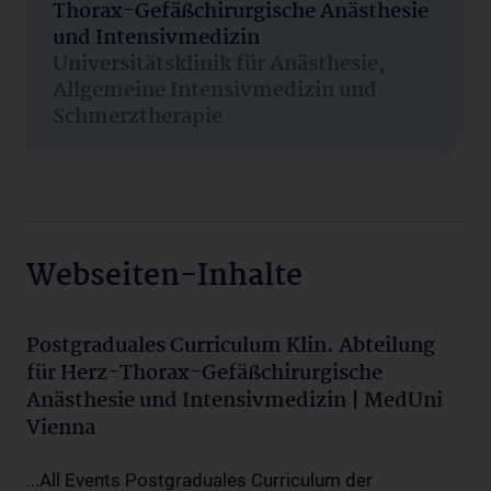
Thorax-Gefäßchirurgische Anästhesie
und Intensivmedizin
Universitätsklinik für Anästhesie,
Allgemeine Intensivmedizin und
Schmerztherapie
Webseiten-Inhalte
Postgraduales Curriculum Klin. Abteilung
für Herz-Thorax-Gefäßchirurgische
Anästhesie und Intensivmedizin | MedUni
Vienna
...All Events Postgraduales Curriculum der