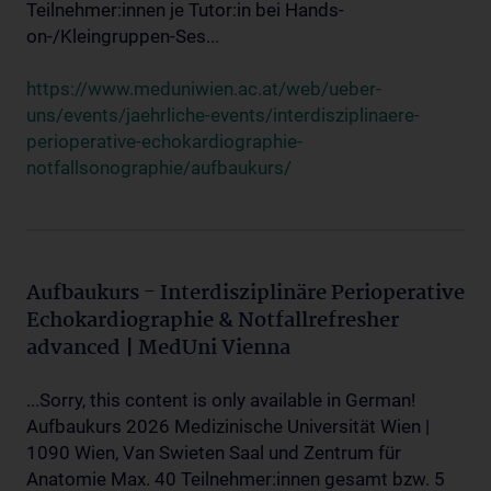
Teilnehmer:innen je Tutor:in bei Hands-
on-/Kleingruppen-Ses...
https://www.meduniwien.ac.at/web/ueber-
uns/events/jaehrliche-events/interdisziplinaere-
perioperative-echokardiographie-
notfallsonographie/aufbaukurs/
Aufbaukurs - Interdisziplinäre Perioperative
Echokardiographie & Notfallrefresher
advanced | MedUni Vienna
...Sorry, this content is only available in German!
Aufbaukurs 2026 Medizinische Universität Wien |
1090 Wien, Van Swieten Saal und Zentrum für
Anatomie Max. 40 Teilnehmer:innen gesamt bzw. 5