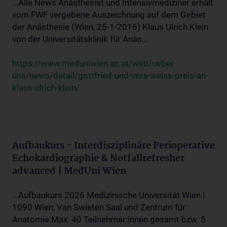
...Alle News Anästhesist und Intensivmediziner erhält
vom FWF vergebene Auszeichnung auf dem Gebiet
der Anästhesie (Wien, 25-1-2016) Klaus Ulrich Klein
von der Universitätsklinik für Anäs...
https://www.meduniwien.ac.at/web/ueber-
uns/news/detail/gottfried-und-vera-weiss-preis-an-
klaus-ulrich-klein/
Aufbaukurs - Interdisziplinäre Perioperative
Echokardiographie & Notfallrefresher
advanced | MedUni Wien
...Aufbaukurs 2026 Medizinische Universität Wien |
1090 Wien, Van Swieten Saal und Zentrum für
Anatomie Max. 40 Teilnehmer:innen gesamt bzw. 5