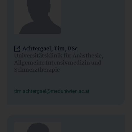
Achtergael, Tim, BSc
Universitätsklinik für Anästhesie,
Allgemeine Intensivmedizin und
Schmerztherapie
tim.achtergael@meduniwien.ac.at