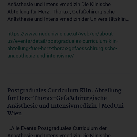
Anästhesie und Intensivmedizin Die Klinische
Abteilung für Herz-, Thorax-, Gefäßchirurgische
Anästhesie und Intensivmedizin der Universitätsklin...
https://www.meduniwien.ac.at/web/en/about-
us/events/detail/postgraduales-curriculum-klin-
abteilung-fuer-herz-thorax-gefaesschirurgische-
anaesthesie-und-intensivme/
Postgraduales Curriculum Klin. Abteilung
für Herz-Thorax-Gefäßchirurgische
Anästhesie und Intensivmedizin | MedUni
Wien
...Alle Events Postgraduales Curriculum der
Anästhesie und Intensivmedizin Die Klinische