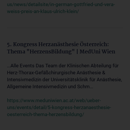
us/news/detailsite/in-german-gottfried-und-vera-
weiss-preis-an-klaus-ulrich-klein/
5. Kongress Herzanästhesie Österreich:
Thema "HerzensBildung" | MedUni Wien
...Alle Events Das Team der Klinischen Abteilung für
Herz-Thorax-Gefäßchirurgische Anästhesie &
Intensivmedizin der Universitätsklinik für Anästhesie,
Allgemeine Intensivmedizin und Schm...
https://www.meduniwien.ac.at/web/ueber-
uns/events/detail/5-kongress-herzanaesthesie-
oesterreich-thema-herzensbildung/