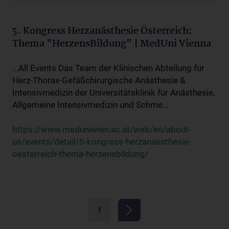
5. Kongress Herzanästhesie Österreich:
Thema "HerzensBildung" | MedUni Vienna
...All Events Das Team der Klinischen Abteilung für
Herz-Thorax-Gefäßchirurgische Anästhesie &
Intensivmedizin der Universitätsklinik für Anästhesie,
Allgemeine Intensivmedizin und Schme...
https://www.meduniwien.ac.at/web/en/about-
us/events/detail/5-kongress-herzanaesthesie-
oesterreich-thema-herzensbildung/
1