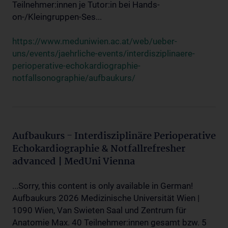
Teilnehmer:innen je Tutor:in bei Hands-
on-/Kleingruppen-Ses...
https://www.meduniwien.ac.at/web/ueber-
uns/events/jaehrliche-events/interdisziplinaere-
perioperative-echokardiographie-
notfallsonographie/aufbaukurs/
Aufbaukurs - Interdisziplinäre Perioperative
Echokardiographie & Notfallrefresher
advanced | MedUni Vienna
...Sorry, this content is only available in German!
Aufbaukurs 2026 Medizinische Universität Wien |
1090 Wien, Van Swieten Saal und Zentrum für
Anatomie Max. 40 Teilnehmer:innen gesamt bzw. 5