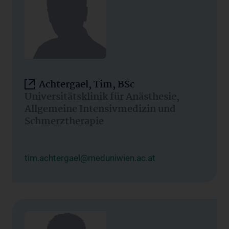
Achtergael, Tim, BSc
Universitätsklinik für Anästhesie,
Allgemeine Intensivmedizin und
Schmerztherapie
tim.achtergael@meduniwien.ac.at