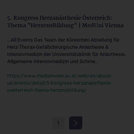
5. Kongress Herzanästhesie Österreich:
Thema "HerzensBildung" | MedUni Vienna
...All Events Das Team der Klinischen Abteilung für
Herz-Thorax-Gefäßchirurgische Anästhesie &
Intensivmedizin der Universitätsklinik für Anästhesie,
Allgemeine Intensivmedizin und Schme...
https://www.meduniwien.ac.at/web/en/about-
us/events/detail/5-kongress-herzanaesthesie-
oesterreich-thema-herzensbildung/
1