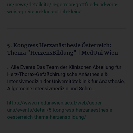
us/news/detailsite/in-german-gottfried-und-vera-
weiss-preis-an-klaus-ulrich-klein/
5. Kongress Herzanästhesie Österreich:
Thema "HerzensBildung" | MedUni Wien
...Alle Events Das Team der Klinischen Abteilung für
Herz-Thorax-Gefäßchirurgische Anästhesie &
Intensivmedizin der Universitätsklinik für Anästhesie,
Allgemeine Intensivmedizin und Schm...
https://www.meduniwien.ac.at/web/ueber-
uns/events/detail/5-kongress-herzanaesthesie-
oesterreich-thema-herzensbildung/