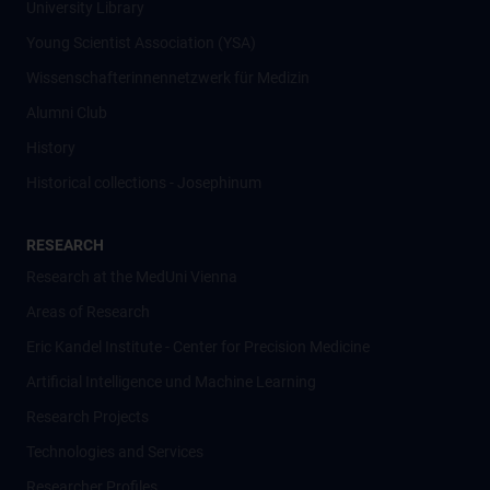
University Library
Young Scientist Association (YSA)
Wissenschafter­innennetzwerk für Medizin
Alumni Club
History
Historical collections - Josephinum
RESEARCH
Research at the MedUni Vienna
Areas of Research
Eric Kandel Institute - Center for Precision Medicine
Artificial Intelligence und Machine Learning
Research Projects
Technologies and Services
Researcher Profiles