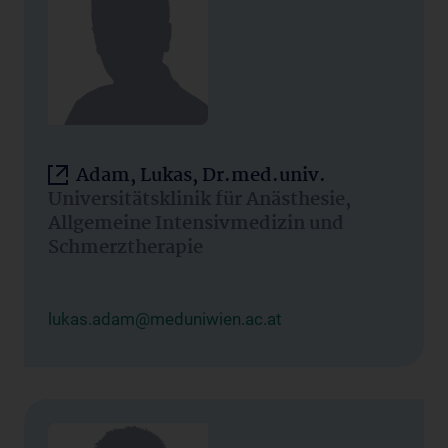
Adam, Lukas, Dr.med.univ.
Universitätsklinik für Anästhesie,
Allgemeine Intensivmedizin und
Schmerztherapie
lukas.adam@meduniwien.ac.at