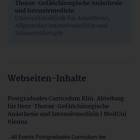
Thorax-Gefäßchirurgische Anästhesie
und Intensivmedizin
Universitätsklinik für Anästhesie,
Allgemeine Intensivmedizin und
Schmerztherapie
Webseiten-Inhalte
Postgraduales Curriculum Klin. Abteilung
für Herz-Thorax-Gefäßchirurgische
Anästhesie und Intensivmedizin | MedUni
Vienna
...All Events Postgraduales Curriculum der