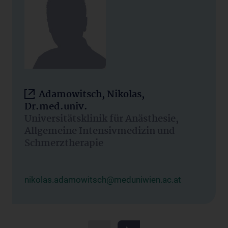
Adamowitsch, Nikolas,
Dr.med.univ.
Universitätsklinik für Anästhesie,
Allgemeine Intensivmedizin und
Schmerztherapie
nikolas.adamowitsch@meduniwien.ac.at