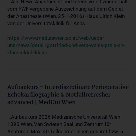
...Alle News Anästhesist und Intensivmediziner erhält
vom FWF vergebene Auszeichnung auf dem Gebiet
der Anästhesie (Wien, 25-1-2016) Klaus Ulrich Klein
von der Universitätsklinik für Anäs...
https://www.meduniwien.ac.at/web/ueber-
uns/news/detail/gottfried-und-vera-weiss-preis-an-
klaus-ulrich-klein/
Aufbaukurs - Interdisziplinäre Perioperative
Echokardiographie & Notfallrefresher
advanced | MedUni Wien
...Aufbaukurs 2026 Medizinische Universität Wien |
1090 Wien, Van Swieten Saal und Zentrum für
Anatomie Max. 40 Teilnehmer:innen gesamt bzw. 5