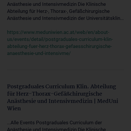
Anästhesie und Intensivmedizin Die Klinische
Abteilung für Herz-, Thorax-, Gefäßchirurgische
Anästhesie und Intensivmedizin der Universitätsklin...
https://www.meduniwien.ac.at/web/en/about-
us/events/detail/postgraduales-curriculum-klin-
abteilung-fuer-herz-thorax-gefaesschirurgische-
anaesthesie-und-intensivme/
Postgraduales Curriculum Klin. Abteilung
für Herz-Thorax-Gefäßchirurgische
Anästhesie und Intensivmedizin | MedUni
Wien
...Alle Events Postgraduales Curriculum der
Anästhesie und Intensivmedizin Die Klinische