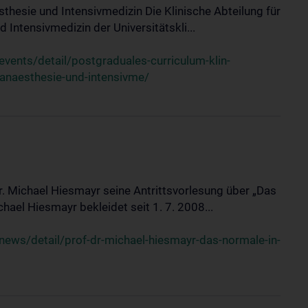
sthesie und Intensivmedizin Die Klinische Abteilung für
 Intensivmedizin der Universitätskli...
ents/detail/postgraduales-curriculum-klin-
-anaesthesie-und-intensivme/
Dr. Michael Hiesmayr seine Antrittsvorlesung über „Das
hael Hiesmayr bekleidet seit 1. 7. 2008...
ews/detail/prof-dr-michael-hiesmayr-das-normale-in-