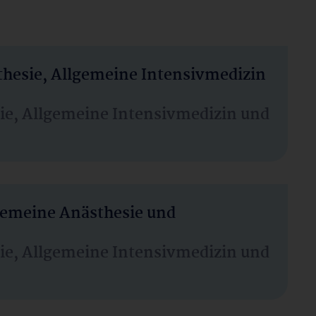
thesie, Allgemeine Intensivmedizin
sie, Allgemeine Intensivmedizin und
lgemeine Anästhesie und
sie, Allgemeine Intensivmedizin und