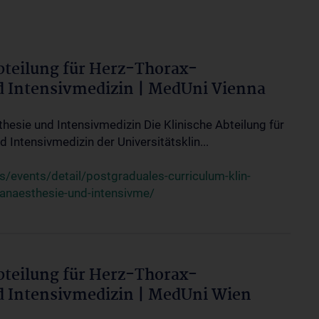
bteilung für Herz-Thorax-
d Intensivmedizin | MedUni Vienna
thesie und Intensivmedizin Die Klinische Abteilung für
 Intensivmedizin der Universitätsklin...
events/detail/postgraduales-curriculum-klin-
-anaesthesie-und-intensivme/
bteilung für Herz-Thorax-
d Intensivmedizin | MedUni Wien