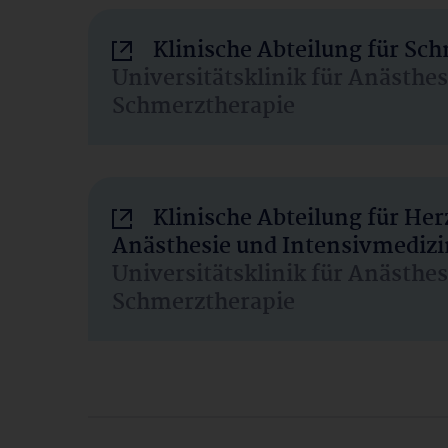
Klinische Abteilung für Sc
Universitätsklinik für Anästhe
Schmerztherapie
Klinische Abteilung für He
Anästhesie und Intensivmedizi
Universitätsklinik für Anästhe
Schmerztherapie