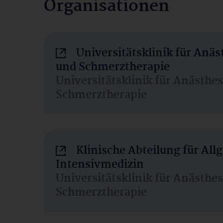
Organisationen
Universitätsklinik für Anäs
und Schmerztherapie
Universitätsklinik für Anästhe
Schmerztherapie
Klinische Abteilung für Al
Intensivmedizin
Universitätsklinik für Anästhe
Schmerztherapie