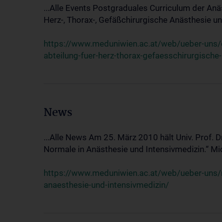
...Alle Events Postgraduales Curriculum der Anä
Herz-, Thorax-, Gefäßchirurgische Anästhesie und
https://www.meduniwien.ac.at/web/ueber-uns/ev
abteilung-fuer-herz-thorax-gefaesschirurgische
News
...Alle News Am 25. März 2010 hält Univ. Prof. 
Normale in Anästhesie und Intensivmedizin.“ Mic
https://www.meduniwien.ac.at/web/ueber-uns/n
anaesthesie-und-intensivmedizin/