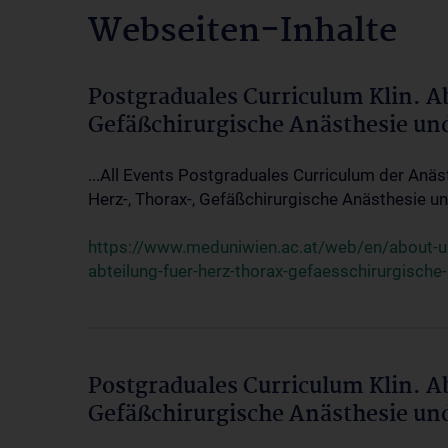
Webseiten-Inhalte
Postgraduales Curriculum Klin. A
Gefäßchirurgische Anästhesie un
...All Events Postgraduales Curriculum der Anäs
Herz-, Thorax-, Gefäßchirurgische Anästhesie und
https://www.meduniwien.ac.at/web/en/about-us/
abteilung-fuer-herz-thorax-gefaesschirurgische
Postgraduales Curriculum Klin. A
Gefäßchirurgische Anästhesie un