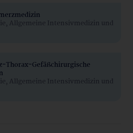
hmerzmedizin
sie, Allgemeine Intensivmedizin und
rz-Thorax-Gefäßchirurgische
n
sie, Allgemeine Intensivmedizin und