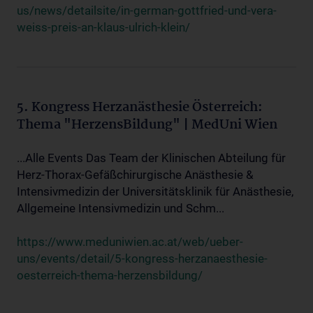
us/news/detailsite/in-german-gottfried-und-vera-
weiss-preis-an-klaus-ulrich-klein/
5. Kongress Herzanästhesie Österreich:
Thema "HerzensBildung" | MedUni Wien
...Alle Events Das Team der Klinischen Abteilung für
Herz-Thorax-Gefäßchirurgische Anästhesie &
Intensivmedizin der Universitätsklinik für Anästhesie,
Allgemeine Intensivmedizin und Schm...
https://www.meduniwien.ac.at/web/ueber-
uns/events/detail/5-kongress-herzanaesthesie-
oesterreich-thema-herzensbildung/