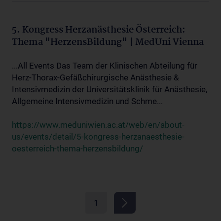
5. Kongress Herzanästhesie Österreich:
Thema "HerzensBildung" | MedUni Vienna
...All Events Das Team der Klinischen Abteilung für
Herz-Thorax-Gefäßchirurgische Anästhesie &
Intensivmedizin der Universitätsklinik für Anästhesie,
Allgemeine Intensivmedizin und Schme...
https://www.meduniwien.ac.at/web/en/about-
us/events/detail/5-kongress-herzanaesthesie-
oesterreich-thema-herzensbildung/
1