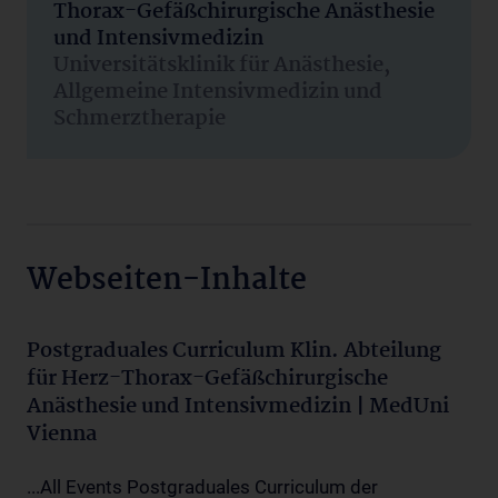
Thorax-Gefäßchirurgische Anästhesie
und Intensivmedizin
Universitätsklinik für Anästhesie,
Allgemeine Intensivmedizin und
Schmerztherapie
Webseiten-Inhalte
Postgraduales Curriculum Klin. Abteilung
für Herz-Thorax-Gefäßchirurgische
Anästhesie und Intensivmedizin | MedUni
Vienna
...All Events Postgraduales Curriculum der