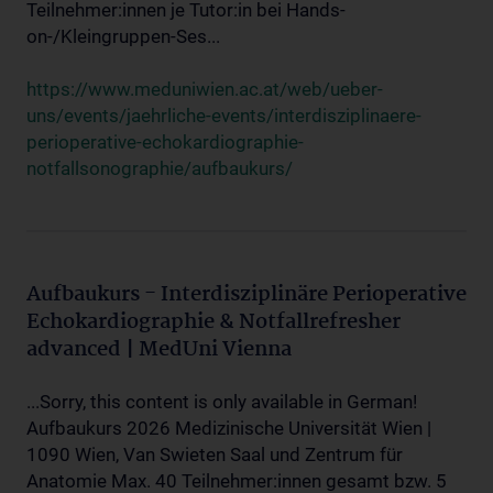
Teilnehmer:innen je Tutor:in bei Hands-
on-/Kleingruppen-Ses...
https://www.meduniwien.ac.at/web/ueber-
uns/events/jaehrliche-events/interdisziplinaere-
perioperative-echokardiographie-
notfallsonographie/aufbaukurs/
Aufbaukurs - Interdisziplinäre Perioperative
Echokardiographie & Notfallrefresher
advanced | MedUni Vienna
...Sorry, this content is only available in German!
Aufbaukurs 2026 Medizinische Universität Wien |
1090 Wien, Van Swieten Saal und Zentrum für
Anatomie Max. 40 Teilnehmer:innen gesamt bzw. 5