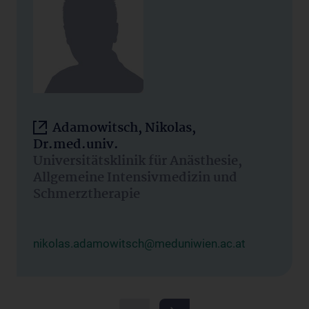
Adamowitsch, Nikolas,
Dr.med.univ.
Universitätsklinik für Anästhesie,
Allgemeine Intensivmedizin und
Schmerztherapie
nikolas.adamowitsch@meduniwien.ac.at