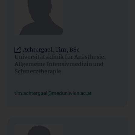
Achtergael, Tim, BSc
Universitätsklinik für Anästhesie,
Allgemeine Intensivmedizin und
Schmerztherapie
tim.achtergael@meduniwien.ac.at