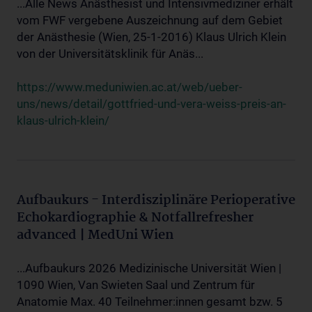
...Alle News Anästhesist und Intensivmediziner erhält
vom FWF vergebene Auszeichnung auf dem Gebiet
der Anästhesie (Wien, 25-1-2016) Klaus Ulrich Klein
von der Universitätsklinik für Anäs...
https://www.meduniwien.ac.at/web/ueber-
uns/news/detail/gottfried-und-vera-weiss-preis-an-
klaus-ulrich-klein/
Aufbaukurs - Interdisziplinäre Perioperative
Echokardiographie & Notfallrefresher
advanced | MedUni Wien
...Aufbaukurs 2026 Medizinische Universität Wien |
1090 Wien, Van Swieten Saal und Zentrum für
Anatomie Max. 40 Teilnehmer:innen gesamt bzw. 5