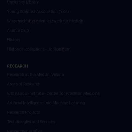
University Library
Young Scientist Association (YSA)
Wissenschafter­innennetzwerk für Medizin
Alumni Club
History
Historical collections - Josephinum
RESEARCH
Research at the MedUni Vienna
Areas of Research
Eric Kandel Institute - Center for Precision Medicine
Artificial Intelligence und Machine Learning
Research Projects
Technologies and Services
Researcher Profiles