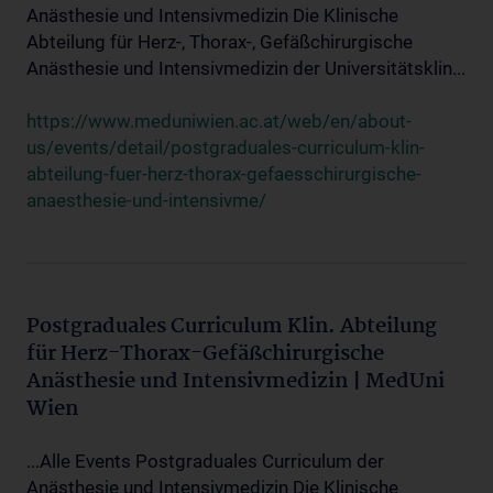
Anästhesie und Intensivmedizin Die Klinische
Abteilung für Herz-, Thorax-, Gefäßchirurgische
Anästhesie und Intensivmedizin der Universitätsklin...
https://www.meduniwien.ac.at/web/en/about-
us/events/detail/postgraduales-curriculum-klin-
abteilung-fuer-herz-thorax-gefaesschirurgische-
anaesthesie-und-intensivme/
Postgraduales Curriculum Klin. Abteilung
für Herz-Thorax-Gefäßchirurgische
Anästhesie und Intensivmedizin | MedUni
Wien
...Alle Events Postgraduales Curriculum der
Anästhesie und Intensivmedizin Die Klinische