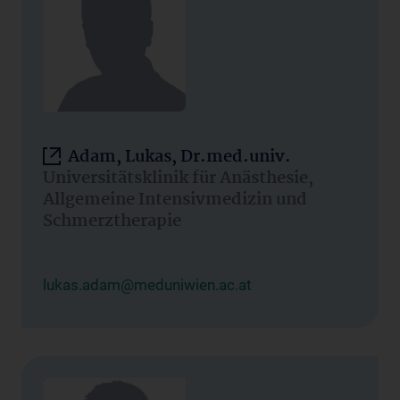
Adam, Lukas, Dr.med.univ.
Universitätsklinik für Anästhesie,
Allgemeine Intensivmedizin und
Schmerztherapie
lukas.adam@meduniwien.ac.at