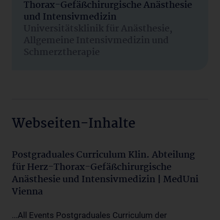
Thorax-Gefäßchirurgische Anästhesie
und Intensivmedizin
Universitätsklinik für Anästhesie,
Allgemeine Intensivmedizin und
Schmerztherapie
Webseiten-Inhalte
Postgraduales Curriculum Klin. Abteilung
für Herz-Thorax-Gefäßchirurgische
Anästhesie und Intensivmedizin | MedUni
Vienna
...All Events Postgraduales Curriculum der