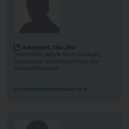
Achtergael, Tim, BSc
Universitätsklinik für Anästhesie,
Allgemeine Intensivmedizin und
Schmerztherapie
tim.achtergael@meduniwien.ac.at