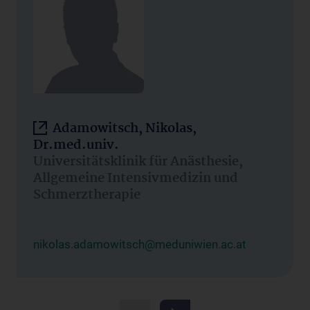
Adamowitsch, Nikolas,
Dr.med.univ.
Universitätsklinik für Anästhesie,
Allgemeine Intensivmedizin und
Schmerztherapie
nikolas.adamowitsch@meduniwien.ac.at