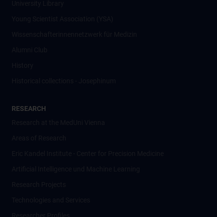
University Library
Young Scientist Association (YSA)
Wissenschafter­innennetzwerk für Medizin
Alumni Club
History
Historical collections - Josephinum
RESEARCH
Research at the MedUni Vienna
Areas of Research
Eric Kandel Institute - Center for Precision Medicine
Artificial Intelligence und Machine Learning
Research Projects
Technologies and Services
Researcher Profiles