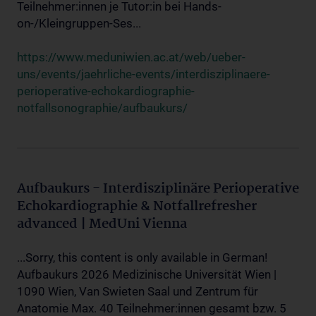
Teilnehmer:innen je Tutor:in bei Hands-
on-/Kleingruppen-Ses...
https://www.meduniwien.ac.at/web/ueber-
uns/events/jaehrliche-events/interdisziplinaere-
perioperative-echokardiographie-
notfallsonographie/aufbaukurs/
Aufbaukurs - Interdisziplinäre Perioperative
Echokardiographie & Notfallrefresher
advanced | MedUni Vienna
...Sorry, this content is only available in German!
Aufbaukurs 2026 Medizinische Universität Wien |
1090 Wien, Van Swieten Saal und Zentrum für
Anatomie Max. 40 Teilnehmer:innen gesamt bzw. 5