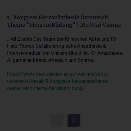
5. Kongress Herzanästhesie Österreich:
Thema "HerzensBildung" | MedUni Vienna
...All Events Das Team der Klinischen Abteilung für
Herz-Thorax-Gefäßchirurgische Anästhesie &
Intensivmedizin der Universitätsklinik für Anästhesie,
Allgemeine Intensivmedizin und Schme...
https://www.meduniwien.ac.at/web/en/about-
us/events/detail/5-kongress-herzanaesthesie-
oesterreich-thema-herzensbildung/
1