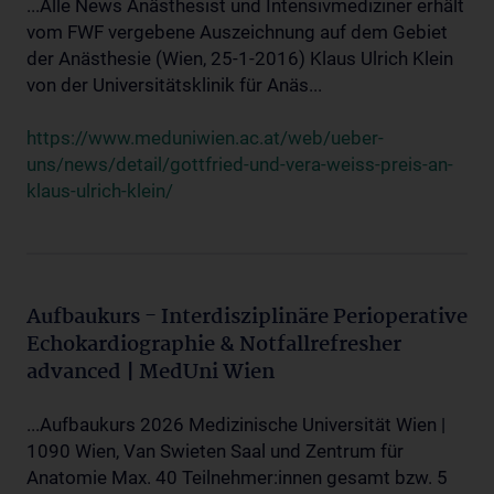
...Alle News Anästhesist und Intensivmediziner erhält
vom FWF vergebene Auszeichnung auf dem Gebiet
der Anästhesie (Wien, 25-1-2016) Klaus Ulrich Klein
von der Universitätsklinik für Anäs...
https://www.meduniwien.ac.at/web/ueber-
uns/news/detail/gottfried-und-vera-weiss-preis-an-
klaus-ulrich-klein/
Aufbaukurs - Interdisziplinäre Perioperative
Echokardiographie & Notfallrefresher
advanced | MedUni Wien
...Aufbaukurs 2026 Medizinische Universität Wien |
1090 Wien, Van Swieten Saal und Zentrum für
Anatomie Max. 40 Teilnehmer:innen gesamt bzw. 5