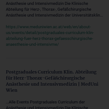
Anästhesie und Intensivmedizin Die Klinische
Abteilung für Herz-, Thorax-, Gefäßchirurgische
Anästhesie und Intensivmedizin der Universitätsklin...
https://www.meduniwien.ac.at/web/en/about-
us/events/detail/postgraduales-curriculum-klin-
abteilung-fuer-herz-thorax-gefaesschirurgische-
anaesthesie-und-intensivme/
Postgraduales Curriculum Klin. Abteilung
für Herz-Thorax-Gefäßchirurgische
Anästhesie und Intensivmedizin | MedUni
Wien
...Alle Events Postgraduales Curriculum der
Anästhesie und Intensivmedizin Die Klinische