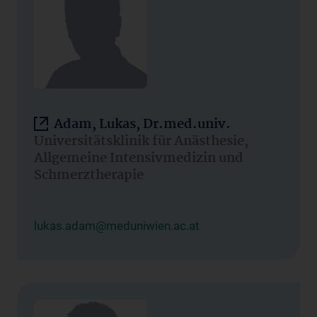
Adam, Lukas, Dr.med.univ.
Universitätsklinik für Anästhesie,
Allgemeine Intensivmedizin und
Schmerztherapie
lukas.adam@meduniwien.ac.at