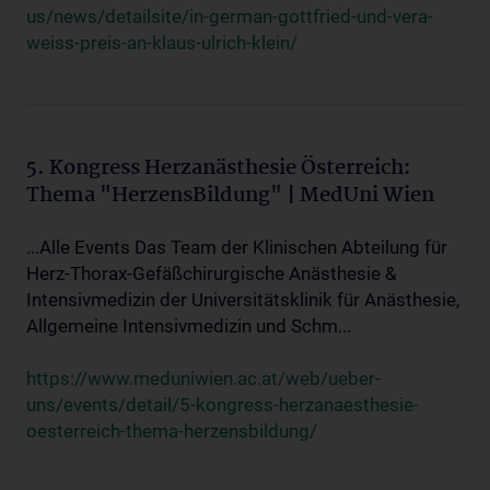
us/news/detailsite/in-german-gottfried-und-vera-
weiss-preis-an-klaus-ulrich-klein/
5. Kongress Herzanästhesie Österreich:
Thema "HerzensBildung" | MedUni Wien
...Alle Events Das Team der Klinischen Abteilung für
Herz-Thorax-Gefäßchirurgische Anästhesie &
Intensivmedizin der Universitätsklinik für Anästhesie,
Allgemeine Intensivmedizin und Schm...
https://www.meduniwien.ac.at/web/ueber-
uns/events/detail/5-kongress-herzanaesthesie-
oesterreich-thema-herzensbildung/