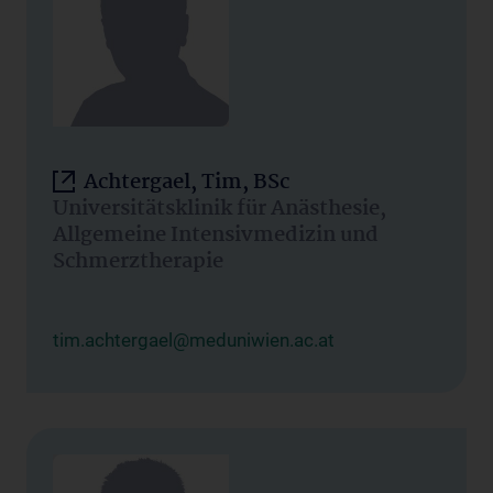
Achtergael, Tim, BSc
Universitätsklinik für Anästhesie,
Allgemeine Intensivmedizin und
Schmerztherapie
tim.achtergael@meduniwien.ac.at