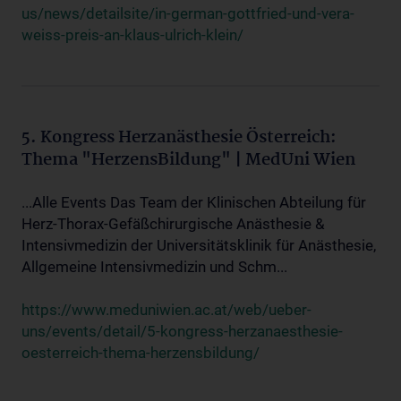
us/news/detailsite/in-german-gottfried-und-vera-
weiss-preis-an-klaus-ulrich-klein/
5. Kongress Herzanästhesie Österreich:
Thema "HerzensBildung" | MedUni Wien
...Alle Events Das Team der Klinischen Abteilung für
Herz-Thorax-Gefäßchirurgische Anästhesie &
Intensivmedizin der Universitätsklinik für Anästhesie,
Allgemeine Intensivmedizin und Schm...
https://www.meduniwien.ac.at/web/ueber-
uns/events/detail/5-kongress-herzanaesthesie-
oesterreich-thema-herzensbildung/