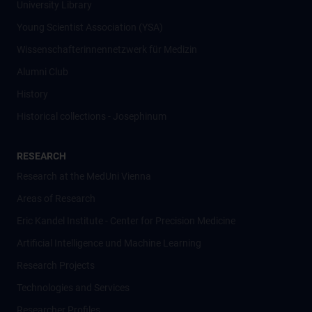
University Library
Young Scientist Association (YSA)
Wissenschafter­innennetzwerk für Medizin
Alumni Club
History
Historical collections - Josephinum
RESEARCH
Research at the MedUni Vienna
Areas of Research
Eric Kandel Institute - Center for Precision Medicine
Artificial Intelligence und Machine Learning
Research Projects
Technologies and Services
Researcher Profiles