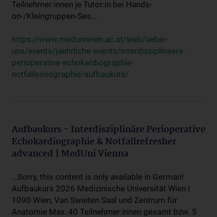
Teilnehmer:innen je Tutor:in bei Hands-
on-/Kleingruppen-Ses...
https://www.meduniwien.ac.at/web/ueber-
uns/events/jaehrliche-events/interdisziplinaere-
perioperative-echokardiographie-
notfallsonographie/aufbaukurs/
Aufbaukurs - Interdisziplinäre Perioperative
Echokardiographie & Notfallrefresher
advanced | MedUni Vienna
...Sorry, this content is only available in German!
Aufbaukurs 2026 Medizinische Universität Wien |
1090 Wien, Van Swieten Saal und Zentrum für
Anatomie Max. 40 Teilnehmer:innen gesamt bzw. 5