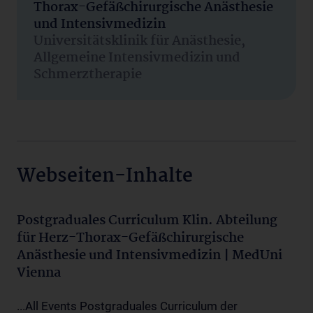
Thorax-Gefäßchirurgische Anästhesie
und Intensivmedizin
Universitätsklinik für Anästhesie,
Allgemeine Intensivmedizin und
Schmerztherapie
Webseiten-Inhalte
Postgraduales Curriculum Klin. Abteilung
für Herz-Thorax-Gefäßchirurgische
Anästhesie und Intensivmedizin | MedUni
Vienna
...All Events Postgraduales Curriculum der