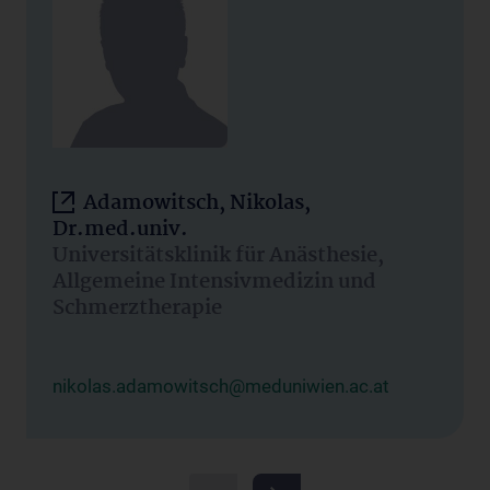
Adamowitsch, Nikolas,
Dr.med.univ.
Universitätsklinik für Anästhesie,
Allgemeine Intensivmedizin und
Schmerztherapie
nikolas.adamowitsch@meduniwien.ac.at