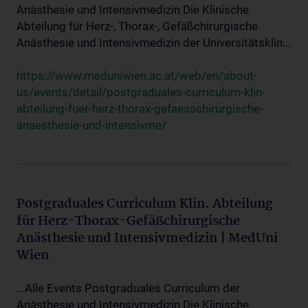
Anästhesie und Intensivmedizin Die Klinische
Abteilung für Herz-, Thorax-, Gefäßchirurgische
Anästhesie und Intensivmedizin der Universitätsklin...
https://www.meduniwien.ac.at/web/en/about-
us/events/detail/postgraduales-curriculum-klin-
abteilung-fuer-herz-thorax-gefaesschirurgische-
anaesthesie-und-intensivme/
Postgraduales Curriculum Klin. Abteilung
für Herz-Thorax-Gefäßchirurgische
Anästhesie und Intensivmedizin | MedUni
Wien
...Alle Events Postgraduales Curriculum der
Anästhesie und Intensivmedizin Die Klinische