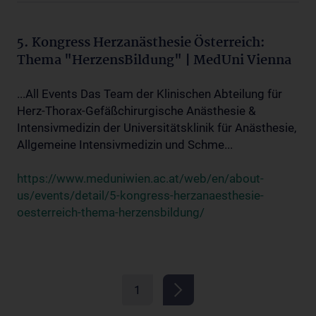
5. Kongress Herzanästhesie Österreich:
Thema "HerzensBildung" | MedUni Vienna
...All Events Das Team der Klinischen Abteilung für
Herz-Thorax-Gefäßchirurgische Anästhesie &
Intensivmedizin der Universitätsklinik für Anästhesie,
Allgemeine Intensivmedizin und Schme...
https://www.meduniwien.ac.at/web/en/about-
us/events/detail/5-kongress-herzanaesthesie-
oesterreich-thema-herzensbildung/
1