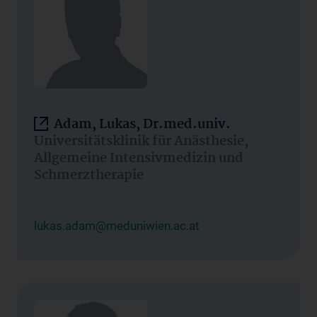
Adam, Lukas, Dr.med.univ.
Universitätsklinik für Anästhesie,
Allgemeine Intensivmedizin und
Schmerztherapie
lukas.adam@meduniwien.ac.at