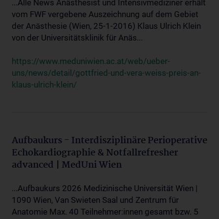
...Alle News Anästhesist und Intensivmediziner erhält
vom FWF vergebene Auszeichnung auf dem Gebiet
der Anästhesie (Wien, 25-1-2016) Klaus Ulrich Klein
von der Universitätsklinik für Anäs...
https://www.meduniwien.ac.at/web/ueber-
uns/news/detail/gottfried-und-vera-weiss-preis-an-
klaus-ulrich-klein/
Aufbaukurs - Interdisziplinäre Perioperative
Echokardiographie & Notfallrefresher
advanced | MedUni Wien
...Aufbaukurs 2026 Medizinische Universität Wien |
1090 Wien, Van Swieten Saal und Zentrum für
Anatomie Max. 40 Teilnehmer:innen gesamt bzw. 5